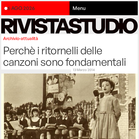
6 AGO 2026
Menu
Archivio-attualità
Perchè i ritornelli delle
canzoni sono fondamentali
13 Marzo 2014