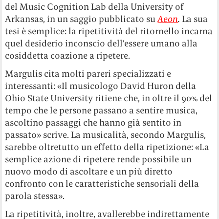
del Music Cognition Lab della University of
Arkansas, in un saggio pubblicato su
Aeon
.
La sua
tesi è semplice: la ripetitività del ritornello incarna
quel desiderio inconscio dell’essere umano alla
cosiddetta coazione a ripetere.
Margulis cita molti pareri specializzati e
interessanti: «Il musicologo David Huron della
Ohio State University ritiene che, in oltre il 90% del
tempo che le persone passano a sentire musica,
ascoltino passaggi che hanno già sentito in
passato» scrive. La musicalità, secondo Margulis,
sarebbe oltretutto un effetto della ripetizione: «La
semplice azione di ripetere rende possibile un
nuovo modo di ascoltare e un più diretto
confronto con le caratteristiche sensoriali della
parola stessa».
La ripetitività, inoltre, avallerebbe indirettamente