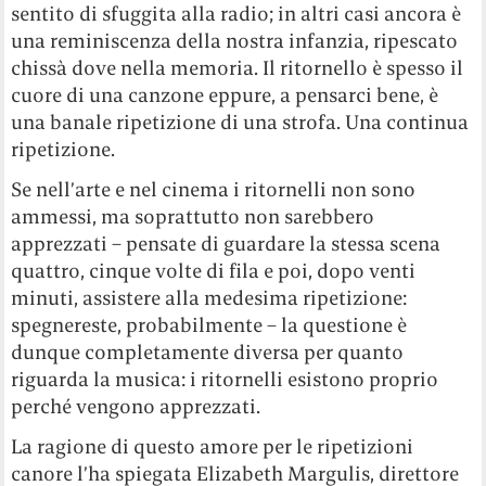
sentito di sfuggita alla radio; in altri casi ancora è
una reminiscenza della nostra infanzia, ripescato
chissà dove nella memoria. Il ritornello è spesso il
cuore di una canzone eppure, a pensarci bene, è
una banale ripetizione di una strofa. Una continua
ripetizione.
Se nell’arte e nel cinema i ritornelli non sono
ammessi, ma soprattutto non sarebbero
apprezzati – pensate di guardare la stessa scena
quattro, cinque volte di fila e poi, dopo venti
minuti, assistere alla medesima ripetizione:
spegnereste, probabilmente – la questione è
dunque completamente diversa per quanto
riguarda la musica: i ritornelli esistono proprio
perché vengono apprezzati.
La ragione di questo amore per le ripetizioni
canore l’ha spiegata Elizabeth Margulis, direttore