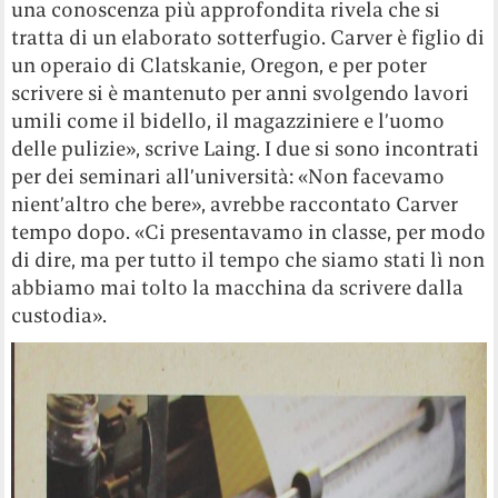
una conoscenza più approfondita rivela che si
tratta di un elaborato sotterfugio. Carver è figlio di
un operaio di Clatskanie, Oregon, e per poter
scrivere si è mantenuto per anni svolgendo lavori
umili come il bidello, il magazziniere e l’uomo
delle pulizie», scrive Laing. I due si sono incontrati
per dei seminari all’università: «Non facevamo
nient’altro che bere», avrebbe raccontato Carver
tempo dopo. «Ci presentavamo in classe, per modo
di dire, ma per tutto il tempo che siamo stati lì non
abbiamo mai tolto la macchina da scrivere dalla
custodia».