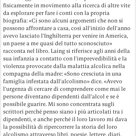
fisicamente in movimento alla ricerca di altre vite
da esplorare per fare i conti con la propria
biografia: «Ci sono alcuni argomenti che non si
possono affrontare a casa, così all’inizio dell’anno
avevo lasciato l’Inghilterra per venire in America,
un paese a me quasi del tutto sconosciuto»
racconta nel libro. Laing si riferisce agli anni della
sua infanzia a contatto con l’imprevedibilità e la
violenza provocate dalla malattia alcolica nella
compagna della madre: «Sono cresciuta in una
famiglia infestata dall’alcolismo» dice. «Avevo
l’urgenza di cercare di comprendere come mai le
persone diventano dipendenti dall’alcol e se è
possibile guarire. Mi sono concentrata sugli
scrittori perché penso siano i più articolati tra i
dipendenti, e anche perché il loro lavoro mi dava
la possibilità di ripercorrere la storia del loro
alcolismo attraverso libri, poesie, lettere, diari.