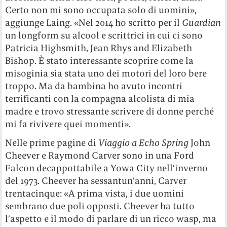
Certo non mi sono occupata solo di uomini»,
aggiunge Laing. «Nel 2014 ho scritto per il
Guardian
un longform su alcool e scrittrici in cui ci sono
Patricia Highsmith, Jean Rhys and Elizabeth
Bishop. È stato interessante scoprire come la
misoginia sia stata uno dei motori del loro bere
troppo. Ma da bambina ho avuto incontri
terrificanti con la compagna alcolista di mia
madre e trovo stressante scrivere di donne perché
mi fa rivivere quei momenti».
Nelle prime pagine di
Viaggio a Echo Spring
John
Cheever e Raymond Carver sono in una Ford
Falcon decappottabile a Yowa City nell’inverno
del 1973. Cheever ha sessantun’anni, Carver
trentacinque: «A prima vista, i due uomini
sembrano due poli opposti. Cheever ha tutto
l’aspetto e il modo di parlare di un ricco wasp, ma