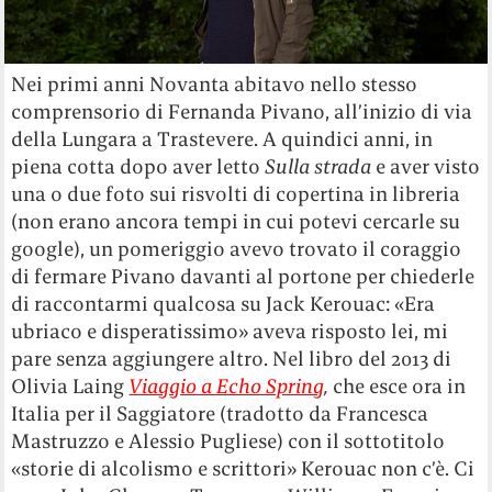
Nei primi anni Novanta abitavo nello stesso
comprensorio di Fernanda Pivano, all’inizio di via
della Lungara a Trastevere. A quindici anni, in
piena cotta dopo aver letto
Sulla strada
e aver visto
una o due foto sui risvolti di copertina in libreria
(non erano ancora tempi in cui potevi cercarle su
google), un pomeriggio avevo trovato il coraggio
di fermare Pivano davanti al portone per chiederle
di raccontarmi qualcosa su Jack Kerouac: «Era
ubriaco e disperatissimo» aveva risposto lei, mi
pare senza aggiungere altro. Nel libro del 2013 di
Olivia Laing
Viaggio a Echo Spring
,
che esce ora in
Italia per il Saggiatore (tradotto da Francesca
Mastruzzo e Alessio Pugliese) con il sottotitolo
«storie di alcolismo e scrittori» Kerouac non c’è. Ci