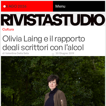
8 AGO 2026
Menu
Cultura
Olivia Laing e il rapporto
degli scrittori con l’alcol
di
Valentina Della Seta
20 Giugno 2019