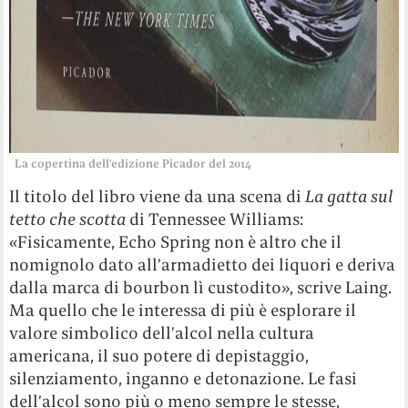
La copertina dell’edizione Picador del 2014
Il titolo del libro viene da una scena di
La gatta sul
tetto che scotta
di Tennessee Williams:
«Fisicamente, Echo Spring non è altro che il
nomignolo dato all’armadietto dei liquori e deriva
dalla marca di bourbon lì custodito», scrive Laing.
Ma quello che le interessa di più è esplorare il
valore simbolico dell’alcol nella cultura
americana, il suo potere di depistaggio,
silenziamento, inganno e detonazione. Le fasi
dell’alcol sono più o meno sempre le stesse,