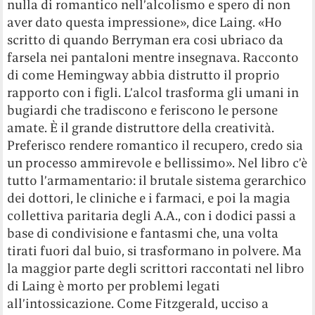
nulla di romantico nell’alcolismo e spero di non
aver dato questa impressione», dice Laing. «Ho
scritto di quando Berryman era cosi ubriaco da
farsela nei pantaloni mentre insegnava. Racconto
di come Hemingway abbia distrutto il proprio
rapporto con i figli. L’alcol trasforma gli umani in
bugiardi che tradiscono e feriscono le persone
amate. È il grande distruttore della creatività.
Preferisco rendere romantico il recupero, credo sia
un processo ammirevole e bellissimo». Nel libro c’è
tutto l’armamentario: il brutale sistema gerarchico
dei dottori, le cliniche e i farmaci, e poi la magia
collettiva paritaria degli A.A., con i dodici passi a
base di condivisione e fantasmi che, una volta
tirati fuori dal buio, si trasformano in polvere. Ma
la maggior parte degli scrittori raccontati nel libro
di Laing è morto per problemi legati
all’intossicazione. Come Fitzgerald, ucciso a