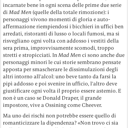
incarnate bene in ogni scena delle prime due serie
di
Mad Men
(quelle della totale rimozione): i
personaggi vivono momenti di gloria e auto-
affermazione riempiendosi i bicchieri in uffici ben
arredati, ristoranti di lusso o locali fumosi, ma si
risvegliano ogni volta con addosso i vestiti della
sera prima, improvvisamente scomodi, troppo
stretti e stropicciati. In
Mad Men
ci sono anche due
personaggi minori le cui storie sembrano pensate
apposta per smascherare le dissimulazioni degli
altri intorno all’alcol: uno beve tanto da farsi la
pipì addosso e poi svenire in ufficio, l’altro deve
giustificare ogni volta il proprio essere astemio. E
non è un caso se Donald Draper, il grande
impostore, vive a Ossining come Cheever.
Ma uno dei rischi non potrebbe essere quello di
romanticizzare la dipendenza? «Non trovo ci sia