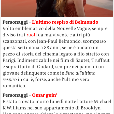
Personaggi –
L’ultimo respiro di Belmondo
Volto emblematico della Nouvelle Vague, sempre
diviso tra i
ruoli
da malvivente e altri più
scanzonati, con Jean-Paul Belmondo, scomparso
questa settimana a 88 anni, se ne è andato un
pezzo di storia del cinema legato a filo stretto con
Parigi. Indimenticabile nei film di Sautet, Truffaut
e soprattutto di Godard, sempre nei panni di un
giovane delinquente come in
Fino all’ultimo
respiro
in cui è, forse, anche l’ultimo vero
romantico.
Personaggi –
Omar goin’
È stato trovato morto lunedì notte l’attore Michael
K Williams nel suo appartamento di Brooklyn.