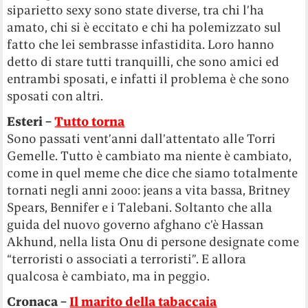
siparietto sexy sono state diverse, tra chi l’ha
amato, chi si è eccitato e chi ha polemizzato sul
fatto che lei sembrasse infastidita. Loro hanno
detto di stare tutti tranquilli, che sono amici ed
entrambi sposati, e infatti il problema è che sono
sposati con altri.
Esteri –
Tutto torna
Sono passati vent’anni dall’attentato alle Torri
Gemelle. Tutto è cambiato ma niente è cambiato,
come in quel meme che dice che siamo totalmente
tornati negli anni 2000: jeans a vita bassa, Britney
Spears, Bennifer e i Talebani. Soltanto che alla
guida del nuovo governo afghano c’è Hassan
Akhund, nella lista Onu di persone designate come
“terroristi o associati a terroristi”. E allora
qualcosa è cambiato, ma in peggio.
Cronaca –
Il marito della tabaccaia