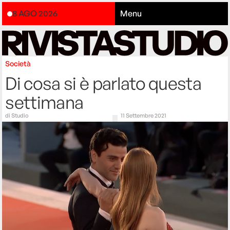
8 AGO 2026
Menu
Società
Di cosa si è parlato questa
settimana
di
Studio
11 Settembre 2021