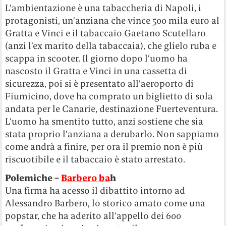
L’ambientazione è una tabaccheria di Napoli, i
protagonisti, un’anziana che vince 500 mila euro al
Gratta e Vinci e il tabaccaio Gaetano Scutellaro
(anzi l’ex marito della tabaccaia), che glielo ruba e
scappa in scooter. Il giorno dopo l’uomo ha
nascosto il Gratta e Vinci in una cassetta di
sicurezza, poi si è presentato all’aeroporto di
Fiumicino, dove ha comprato un biglietto di sola
andata per le Canarie, destinazione Fuerteventura.
L’uomo ha smentito tutto, anzi sostiene che sia
stata proprio l’anziana a derubarlo. Non sappiamo
come andrà a finire, per ora il premio non è più
riscuotibile e il tabaccaio è stato arrestato.
Polemiche –
Barbero ba
h
Una firma ha acesso il dibattito intorno ad
Alessandro Barbero, lo storico amato come una
popstar, che ha aderito all’appello dei 600