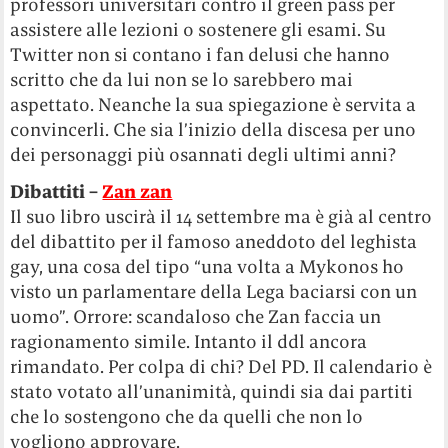
professori universitari contro il green pass per
assistere alle lezioni o sostenere gli esami. Su
Twitter non si contano i fan delusi che hanno
scritto che da lui non se lo sarebbero mai
aspettato. Neanche la sua spiegazione è servita a
convincerli. Che sia l’inizio della discesa per uno
dei personaggi più osannati degli ultimi anni?
Dibattiti –
Zan zan
Il suo libro uscirà il 14 settembre ma è già al centro
del dibattito per il famoso aneddoto del leghista
gay, una cosa del tipo “una volta a Mykonos ho
visto un parlamentare della Lega baciarsi con un
uomo”. Orrore: scandaloso che Zan faccia un
ragionamento simile. Intanto il ddl ancora
rimandato. Per colpa di chi? Del PD. Il calendario è
stato votato all’unanimità, quindi sia dai partiti
che lo sostengono che da quelli che non lo
vogliono approvare.