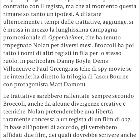
contratto con il regista, ma che al momento questa
rimane soltanto un’ipotesi. A dilatare
ulteriormente i tempi delle trattative, aggiunge, si
è messa in mezzo la lunghissima campagna
promozionale di
Oppenheimer
, che ha tenuto
impegnato Nolan per diversi mesi. Broccoli ha poi
fatto i nomi di altri registi in fila per lo stesso
ruolo, in particolare Danny Boyle, Denis
Villeneuve e Paul Greengrass (che di spy movie se
ne intende: ha diretto la trilogia di Jason Bourne
con protagonista Matt Damon).
Le trattative sarebbero rallentate, sempre secondo
Broccoli, anche da alcune divergenze creative e
tecniche: Nolan pretenderebbe una libertà
raramente concessa a un regista di un film di
007
.
In base all’ipotesi di accordo, gli verrebbero
affidati due film, dei quali dovrebbe scrivere anche