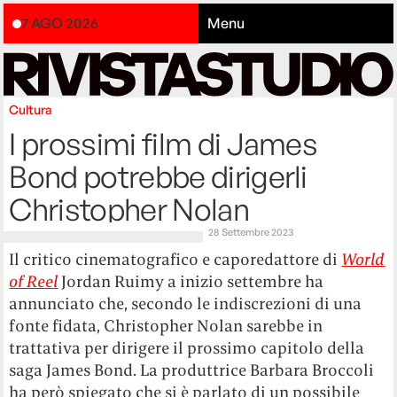
7 AGO 2026
Menu
Cultura
I prossimi film di James
Bond potrebbe dirigerli
Christopher Nolan
28 Settembre 2023
Il critico cinematografico e caporedattore di
World
of Reel
Jordan Ruimy a inizio settembre ha
annunciato che, secondo le indiscrezioni di una
fonte fidata, Christopher Nolan sarebbe in
trattativa per dirigere il prossimo capitolo della
saga James Bond. La produttrice Barbara Broccoli
ha però spiegato che si è parlato di un possibile