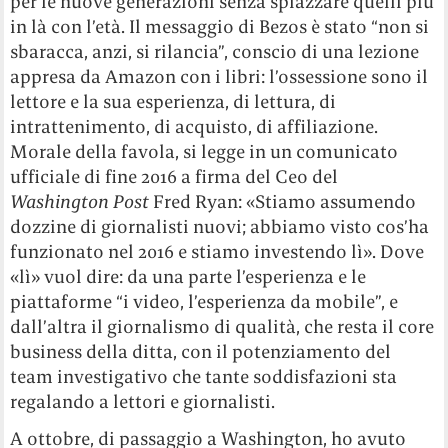
per le nuove generazioni senza spiazzare quelli più
in là con l’età. Il messaggio di Bezos è stato “non si
sbaracca, anzi, si rilancia”, conscio di una lezione
appresa da Amazon con i libri: l’ossessione sono il
lettore e la sua esperienza, di lettura, di
intrattenimento, di acquisto, di affiliazione.
Morale della favola, si legge in un comunicato
ufficiale di fine 2016 a firma del Ceo del
Washington Post
Fred Ryan: «Stiamo assumendo
dozzine di giornalisti nuovi; abbiamo visto cos’ha
funzionato nel 2016 e stiamo investendo lì». Dove
«lì» vuol dire: da una parte l’esperienza e le
piattaforme “i video, l’esperienza da mobile”, e
dall’altra il giornalismo di qualità, che resta il core
business della ditta, con il potenziamento del
team investigativo che tante soddisfazioni sta
regalando a lettori e giornalisti.
A ottobre, di passaggio a Washington, ho avuto