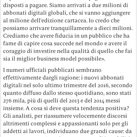
disposti a pagare. Siamo arrivati a due milioni di
abbonati digitali globali, che si vanno aggiungere
al milione dell’edizione cartacea. Io credo che
possiamo arrivare tranquillamente a dieci milioni.
Crediamo che avere fiducia in un pubblico che ha
fame di capire cosa succede nel mondo e avere il
coraggio di investire nella qualità di quello che fai
sia il miglior business model possibile».
I numeri ufficiali pubblicati sembrano
effettivamente dargli ragione: i nuovi abbonati
digitali nel solo ultimo trimestre del 2016, secondo
quanto diffuso dallo stesso quotidiano, sono stati
276 mila, più di quelli del 2013 e del 2014 messi
insieme. A cosa si deve questa tendenza positiva?
Gli analisti, per riassumere velocemente discorsi
altrimenti complessi e appassionanti solo per gli
addetti ai lavori, individuano due grandi cause: da