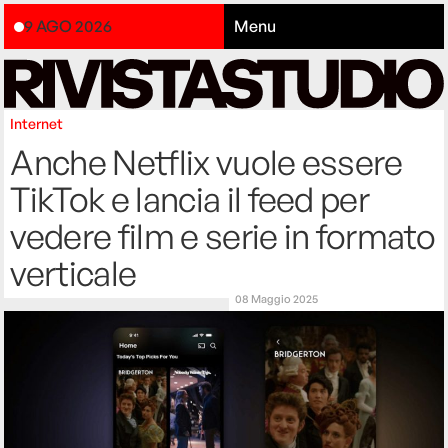
9 AGO 2026
Menu
Internet
Anche Netflix vuole essere
TikTok e lancia il feed per
vedere film e serie in formato
verticale
08 Maggio 2025