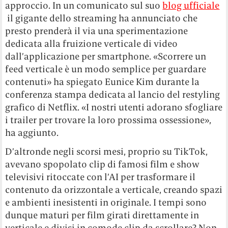
approccio. In un comunicato sul suo
blog ufficiale
il gigante dello streaming ha annunciato che
presto prenderà il via una sperimentazione
dedicata alla fruizione verticale di video
dall’applicazione per smartphone. «Scorrere un
feed verticale è un modo semplice per guardare
contenuti» ha spiegato Eunice Kim durante la
conferenza stampa dedicata al lancio del restyling
grafico di Netflix. «I nostri utenti adorano sfogliare
i trailer per trovare la loro prossima ossessione»,
ha aggiunto.
D’altronde negli scorsi mesi, proprio su TikTok,
avevano spopolato clip di famosi film e show
televisivi ritoccate con l’AI per trasformare il
contenuto da orizzontale a verticale, creando spazi
e ambienti inesistenti in originale. I tempi sono
dunque maturi per film girati direttamente in
verticale e divisi in comode clip da scrollare? Non