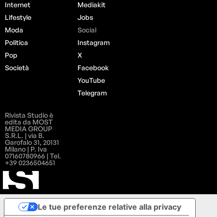
Internet
Mediakit
Lifestyle
Jobs
Moda
Social
Politica
Instagram
Pop
X
Società
Facebook
YouTube
Telegram
Rivista Studio è
edita da MOST
MEDIA GROUP
S.R.L. | via B.
Garofalo 31, 20131
Milano | P. Iva
07160780966 | Tel.
+39 0236504651
Le tue preferenze relative alla privacy