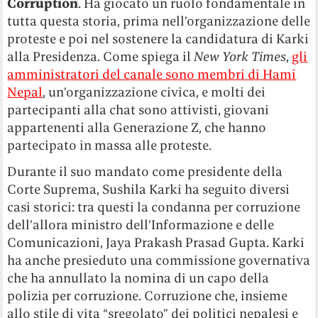
Corruption
. Ha giocato un ruolo fondamentale in
tutta questa storia, prima nell’organizzazione delle
proteste e poi nel sostenere la candidatura di Karki
alla Presidenza. Come spiega il
New York Times
,
gli
amministratori del canale sono membri di Hami
Nepal
, un’organizzazione civica, e molti dei
partecipanti alla chat sono attivisti, giovani
appartenenti alla Generazione Z, che hanno
partecipato in massa alle proteste.
Durante il suo mandato come presidente della
Corte Suprema, Sushila Karki ha seguito diversi
casi storici: tra questi la condanna per corruzione
dell’allora ministro dell’Informazione e delle
Comunicazioni, Jaya Prakash Prasad Gupta. Karki
ha anche presieduto una commissione governativa
che ha annullato la nomina di un capo della
polizia per corruzione. Corruzione che, insieme
allo stile di vita “sregolato” dei politici nepalesi e