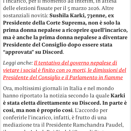
l’incarico, per il momento ad interim, in attesa
delle elezioni fissate per il 5 marzo 2026. Altre
sostanziali novità:
Sushila Karki, 73enne, ex
Presidente della Corte Suprema, non è solo la
prima donna nepalese a ricoprire quell’incarico,
ma è anche la prima donna nepalese a diventare
Presidente del Consiglio dopo essere stata
“approvata” su Discord
.
Leggi anche:
Il tentativo del governo nepalese di
vietare i social è finito con 19 morti, le dimissioni del
Presidente del Consiglio e il Parlamento in fiamme
Ora, moltissimi giornali in Italia e nel mondo
hanno riportato la notizia secondo la quale
Karki
è stata eletta direttamente su Discord. In parte è
così, ma non è proprio così
. L’accordo per
conferirle l’incarico, infatti, è frutto di una
mediazione tra il Presidente Ramchandra Paudel,