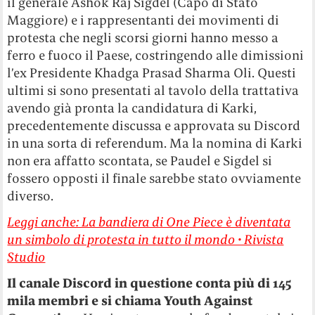
il generale Ashok Raj Sigdel (Capo di Stato
Maggiore) e i rappresentanti dei movimenti di
protesta che negli scorsi giorni hanno messo a
ferro e fuoco il Paese, costringendo alle dimissioni
l’ex Presidente Khadga Prasad Sharma Oli. Questi
ultimi si sono presentati al tavolo della trattativa
avendo già pronta la candidatura di Karki,
precedentemente discussa e approvata su Discord
in una sorta di referendum. Ma la nomina di Karki
non era affatto scontata, se Paudel e Sigdel si
fossero opposti il finale sarebbe stato ovviamente
diverso.
Leggi anche: La bandiera di One Piece è diventata
un simbolo di protesta in tutto il mondo • Rivista
Studio
Il canale Discord in questione conta più di 145
mila membri e si chiama Youth Against