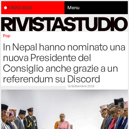
9 AGO 2026
Menu
Pop
In Nepal hanno nominato una
nuova Presidente del
Consiglio anche grazie a un
referendum su Discord
16 Settembre 2025