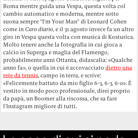
Roma mentre guida una Vespa, questa volta col
cambio automatico e moderna, mentre sotto
suona sempre “I’m Your Man” di Leonard Cohen
come in
Caro diario
, e il 31 agosto invece fa un altro
giro in Vespa questa volta con musica di Kosturica.
Molto tenere anche la fotografia in cui gioca a
calcio in Superga e maglia del Flamengo,
probabilmente anni Ottanta, didascalia: «Qualche
anno fa», o quella in cui è accovacciato
dietro una
rete da tennis
, campo in terra, e scrive:
«Felicemente battuto da mio figlio 6-3, 6-3, 6-0». È
vestito in modo poco professionale, direi proprio
da papà, un Boomer alla riscossa, che sa fare
l’Instagram migliore di tutti.