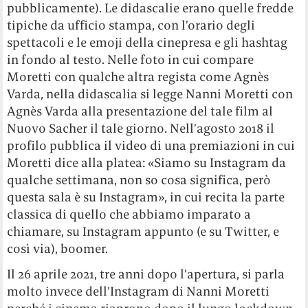
pubblicamente). Le didascalie erano quelle fredde
tipiche da ufficio stampa, con l’orario degli
spettacoli e le emoji della cinepresa e gli hashtag
in fondo al testo. Nelle foto in cui compare
Moretti con qualche altra regista come Agnès
Varda, nella didascalia si legge Nanni Moretti con
Agnès Varda alla presentazione del tale film al
Nuovo Sacher il tale giorno. Nell’agosto 2018 il
profilo pubblica il video di una premiazioni in cui
Moretti dice alla platea: «Siamo su Instagram da
qualche settimana, non so cosa significa, però
questa sala è su Instagram», in cui recita la parte
classica di quello che abbiamo imparato a
chiamare, su Instagram appunto (e su Twitter, e
così via), boomer.
Il 26 aprile 2021, tre anni dopo l’apertura, si parla
molto invece dell’Instagram di Nanni Moretti