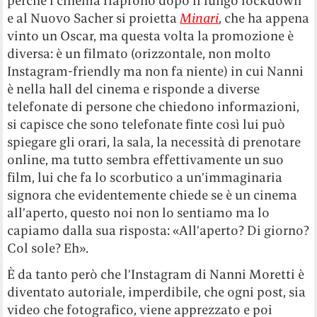
perché i cinema riaprono dopo il lungo lockdown
e al Nuovo Sacher si proietta
Minari
, che ha appena
vinto un Oscar, ma questa volta la promozione è
diversa: è un filmato (orizzontale, non molto
Instagram-friendly ma non fa niente) in cui Nanni
è nella hall del cinema e risponde a diverse
telefonate di persone che chiedono informazioni,
si capisce che sono telefonate finte così lui può
spiegare gli orari, la sala, la necessità di prenotare
online, ma tutto sembra effettivamente un suo
film, lui che fa lo scorbutico a un’immaginaria
signora che evidentemente chiede se è un cinema
all’aperto, questo noi non lo sentiamo ma lo
capiamo dalla sua risposta: «All’aperto? Di giorno?
Col sole? Eh».
È da tanto però che l’Instagram di Nanni Moretti è
diventato autoriale, imperdibile, che ogni post, sia
video che fotografico, viene apprezzato e poi