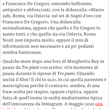
e Francesco De Gregori, entrambi bellissimi,
antipatici e abbracciati, con la didascalia: «Marzo
1981, Roma, via Oslavia: sul set di
Sogni d’oro
con
Francesco De Gregori». Una didascalia
normalissima, eppure che quello è De Gregori lo
sanno tutti, e che quella sia via Oslavia, Roma
Nord, non importa molto, eppure il mix di
informazioni non necessarie e un po’ pedanti
sembra funzionare.
Qualche mese dopo una foto di Margherita Buy in
pausa da
Tre piani
con scritto: «
Un momento di
pausa durante le riprese di
Tre piani
. (Quando
uscirà il film? E chi lo sa.)», in cui quella parentesi è
meravigliosa perché il contrario, sembra, di una
frase scelta per stupire, oppure criptica, oppure
fatta di quell’ironia in realtà studiatissima tipica
dell’insicurezza da Instagram. A maggio 2020
una