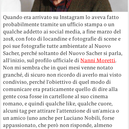
Quando era arrivato su Instagram lo aveva fatto
probabilmente tramite un ufficio stampa o un
qualche addetto ai social media, a fine marzo del
2018, con foto di locandine e fotografie di scene e
poi sue fotografie tutte ambientate al Nuovo
Sacher, perché soltanto del Nuovo Sacher si parla,
all’inizio, sul profilo ufficiale di
Nanni Moretti
.
Non mi sembra che in quei mesi venne notato
granché, di sicuro non ricordo di averlo mai visto
condiviso, perché l’obiettivo di quel modo di
comunicare era praticamente quello di dire alla
gente cosa fosse in cartellone al suo cinema
romano, e quindi qualche like, qualche cuore,
alcuni tag per attirare l’attenzione di un’amica o
un amico (uno anche per Luciano Nobili, forse
appassionato, che però non risponde, almeno