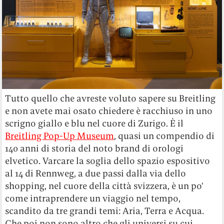
Tutto quello che avreste voluto sapere su Breitling
e non avete mai osato chiedere è racchiuso in uno
scrigno giallo e blu nel cuore di Zurigo. È il
Breitling Pop-Up Museum
, quasi un compendio di
140 anni di storia del noto brand di orologi
elvetico. Varcare la soglia dello spazio espositivo
al 14 di Rennweg, a due passi dalla via dello
shopping, nel cuore della città svizzera, è un po’
come intraprendere un viaggio nel tempo,
scandito da tre grandi temi: Aria, Terra e Acqua.
Che poi non sono altro che gli universi su cui