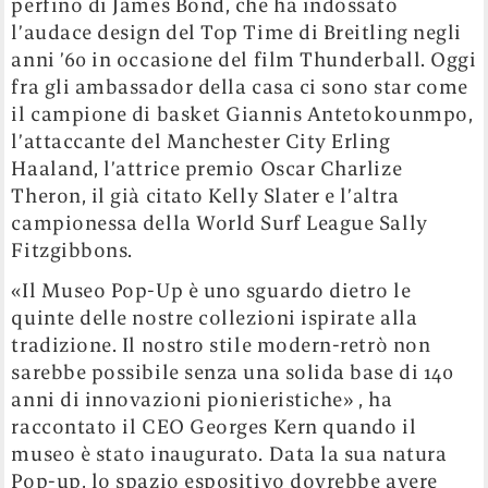
perfino di James Bond, che ha indossato
l’audace design del Top Time di Breitling negli
anni ’60 in occasione del film Thunderball. Oggi
fra gli ambassador della casa ci sono star come
il campione di basket Giannis Antetokounmpo,
l’attaccante del Manchester City Erling
Haaland, l’attrice premio Oscar Charlize
Theron, il già citato Kelly Slater e l’altra
campionessa della World Surf League Sally
Fitzgibbons.
«Il Museo Pop-Up è uno sguardo dietro le
quinte delle nostre collezioni ispirate alla
tradizione. Il nostro stile modern-retrò non
sarebbe possibile senza una solida base di 140
anni di innovazioni pionieristiche» , ha
raccontato il CEO Georges Kern quando il
museo è stato inaugurato. Data la sua natura
Pop-up, lo spazio espositivo dovrebbe avere