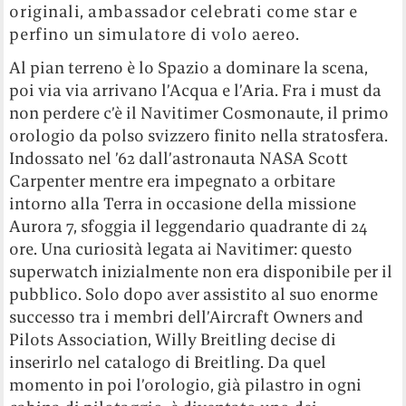
originali, ambassador celebrati come star e
perfino un simulatore di volo aereo.
Al pian terreno è lo Spazio a dominare la scena,
poi via via arrivano l’Acqua e l’Aria. Fra i must da
non perdere c’è il Navitimer Cosmonaute, il primo
orologio da polso svizzero finito nella stratosfera.
Indossato nel ’62 dall’astronauta NASA Scott
Carpenter mentre era impegnato a orbitare
intorno alla Terra in occasione della missione
Aurora 7, sfoggia il leggendario quadrante di 24
ore. Una curiosità legata ai Navitimer: questo
superwatch inizialmente non era disponibile per il
pubblico. Solo dopo aver assistito al suo enorme
successo tra i membri dell’Aircraft Owners and
Pilots Association, Willy Breitling decise di
inserirlo nel catalogo di Breitling. Da quel
momento in poi l’orologio, già pilastro in ogni