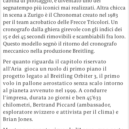
cabina di pilotaggio, è diventato uno dei
segnatempo più iconici mai realizzati. Altra chicca
in scena a Zurigo è il Chronomat creato nel 1983
per il team acrobatico delle Frecce Tricolori. Un
cronografo dalla ghiera girevole con gli indici dei
15 e dei 45 secondi rimovibili e scambiabili fra loro.
Questo modello segnò il ritorno del cronografo
meccanico nella produzione Breitling.
Per quanto riguarda il capitolo riservato
all’Aria gioca un ruolo di primo piano il
progetto legato al Breitling Orbiter 3, il primo
volo in pallone aerostatico senza scalo intorno
al pianeta avvenuto nel 1999. A condurre
l’impresa, durata 20 giorni e ben 45’633
chilometri, Bertrand Piccard (ambassador,
esploratore svizzero e attivista per il clima) e
Brian Jones.