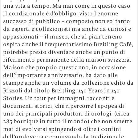
una vita a tempo. Ma mai come in questo caso
il condizionale è d’obbligo: visto l’enorme
successo di pubblico – composto non soltanto
da esperti e collezionisti ma anche da curiosi e
appassionati – il museo, che al pian terreno
ospita anche il frequentatissimo Breitling Café,
potrebbe presto diventare anche un punto di
riferimento permanente della maison svizzera.
Maison che proprio quest’anno, in occasione
dell’importante anniversario, ha dato alle
stampe anche un volume da collezione edito da
Rizzoli dal titolo Breitling: 140 Years in 140
Stories. Un tour per immagini, racconti e
documenti storici, che ripercorre l’epopea di
uno dei principali produttori di orologi (circa
285 boutique in tutto il mondo) che non smette
mai di evolversi spingendosi oltre i confini
dell’orologeria e coniugando la tradizionale