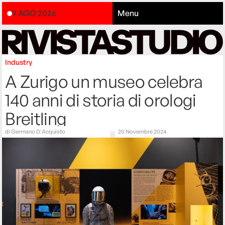
9 AGO 2026
Menu
Industry
A Zurigo un museo celebra
140 anni di storia di orologi
Breitling
di
Germano D'Acquisto
20 Novembre 2024