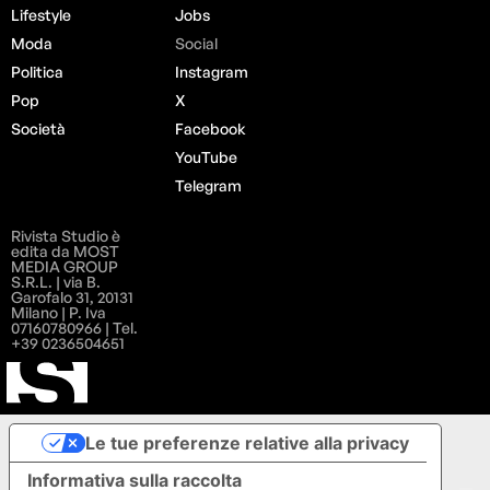
Lifestyle
Jobs
Moda
Social
Politica
Instagram
Pop
X
Società
Facebook
YouTube
Telegram
Rivista Studio è
edita da MOST
MEDIA GROUP
S.R.L. | via B.
Garofalo 31, 20131
Milano | P. Iva
07160780966 | Tel.
+39 0236504651
Le tue preferenze relative alla privacy
Informativa sulla raccolta