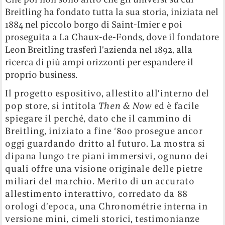
Breitling ha fondato tutta la sua storia, iniziata nel
1884 nel piccolo borgo di Saint-Imier e poi
proseguita a La Chaux-de-Fonds, dove il fondatore
Leon Breitling trasferì l’azienda nel 1892, alla
ricerca di più ampi orizzonti per espandere il
proprio business.
Il progetto espositivo, allestito all’interno del
pop store, si intitola
Then & Now
ed è facile
spiegare il perché, dato che il cammino di
Breitling, iniziato a fine ‘800 prosegue ancor
oggi guardando dritto al futuro. La mostra si
dipana lungo tre piani immersivi, ognuno dei
quali offre una visione originale delle pietre
miliari del marchio. Merito di un accurato
allestimento interattivo, corredato da 88
orologi d’epoca, una Chronométrie interna in
versione mini, cimeli storici, testimonianze