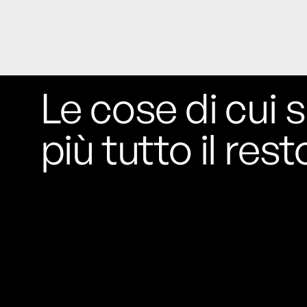
Le cose di cui s
più tutto il rest