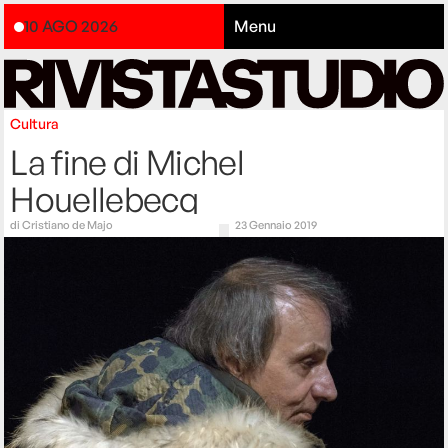
10 AGO 2026
Menu
Cultura
La fine di Michel
Houellebecq
di
Cristiano de Majo
23 Gennaio 2019