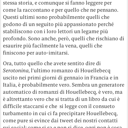
stessa storia, e comunque si fanno leggere per
come la raccontano e per quello che ne pensano.
Questi ultimi sono probabilmente quelli che
godono di un seguito più appassionato perché
stabiliscono con i loro lettori un legame più
profondo. Sono anche, però, quelli che rischiano di
esaurire più facilmente la vena, quelli che
finiscono per auto-imitarsi.
Ora, tutto quello che avete sentito dire di
Serotonina
, l’ultimo romanzo di Houellebecq
uscito nei primi giorni di gennaio in Francia e in
Italia, è probabilmente vero. Sembra un generatore
automatico di romanzi di Houellebecq, è vero, ma
è altrettanto vero che si tratta di un libro da cui è
difficile staccarsi e che si legge con il consueto
turbamento in cui ci fa precipitare Houellebecq,
come pure si evince dai tweet dei nostri contatti
sui social; come si sa e non si dice, oggi non è cosa