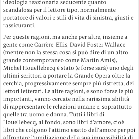
ideologia reazionaria seducente quanto
scandalosa per il lettore tipo, normalmente
portatore di valori e stili di vita di sinistra, giusti e
rassicuranti.
Per queste ragioni, ma anche per altre, insieme a
gente come Carrère, Ellis, David Foster Wallace
(mentre non la stessa cosa si può dire di un altro
grande contemporaneo come Martin Amis),
Michel Houellebecq è stato (e forse sarà) uno degli
ultimi scrittori a portare la Grande Opera oltre la
cerchia, progressivamente sempre più ristretta, dei
lettori letterari. Le altre ragioni, e sono forse le più
importanti, vanno cercate nella rarissima abilità
di rappresentare le relazioni umane e, soprattutto
quelle tra uomo e donna. Tutti i libri di
Houellebecq, al fondo, sono libri d’amore, cioè
libri che colgono l’attimo esatto dell’amore per poi
affrontare l’umiliazione della sua impossibilità di