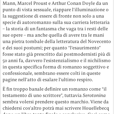
Mann, Marcel Proust e Arthur Conan Doyle da un
punto di vista sessuale, riappare l’illuminazione o
la suggestione di essere di fronte non solo a una
specie di autoromanzo sulla sua carriera letteraria
– la storia di un fantasma che vaga tra i resti delle
sue opere – ma anche quella di avere tra le mani
una pietra tombale della letteratura del Novecento
e dei suoi postumi; per quanto “l’esaurimento”
fosse stato già prescritto dai postmodernisti più di
50 anni fa, davvero l’esistenzialismo e il nichilismo
in questa specifica forma di romanzo soggettivo e
confessionale, sembrano essere colti in queste
pagine nell’atto di esalare l’ultimo respiro.
È fin troppo banale definire un romanzo come “il
testamento di uno scrittore”, tuttavia
Serotonina
sembra volersi prendere questo marchio. Viene da
chiedersi cos’altro potrà mai scrivere Houellebecq