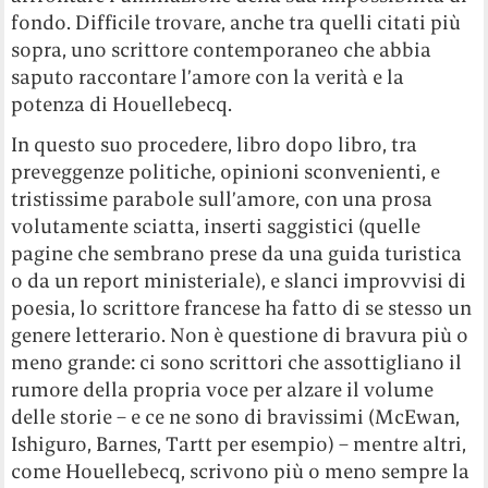
fondo. Difficile trovare, anche tra quelli citati più
sopra, uno scrittore contemporaneo che abbia
saputo raccontare l’amore con la verità e la
potenza di Houellebecq.
In questo suo procedere, libro dopo libro, tra
preveggenze politiche, opinioni sconvenienti, e
tristissime parabole sull’amore, con una prosa
volutamente sciatta, inserti saggistici (quelle
pagine che sembrano prese da una guida turistica
o da un report ministeriale), e slanci improvvisi di
poesia, lo scrittore francese ha fatto di se stesso un
genere letterario. Non è questione di bravura più o
meno grande: ci sono scrittori che assottigliano il
rumore della propria voce per alzare il volume
delle storie – e ce ne sono di bravissimi (McEwan,
Ishiguro, Barnes, Tartt per esempio) – mentre altri,
come Houellebecq, scrivono più o meno sempre la