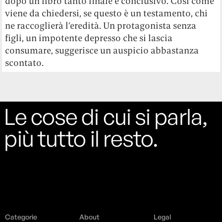
dopo un libro tanto finale e conclusivo. Così come
viene da chiedersi, se questo è un testamento, chi
ne raccoglierà l’eredità. Un protagonista senza
figli, un impotente depresso che si lascia
consumare, suggerisce un auspicio abbastanza
scontato.
Le cose di cui si parla,
più tutto il resto.
Categorie
About
Legal