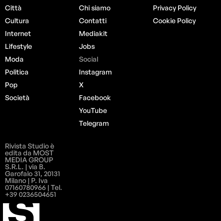
Città
Chi siamo
Privacy Policy
Cultura
Contatti
Cookie Policy
Internet
Mediakit
Lifestyle
Jobs
Moda
Social
Politica
Instagram
Pop
X
Società
Facebook
YouTube
Telegram
Rivista Studio è
edita da MOST
MEDIA GROUP
S.R.L. | via B.
Garofalo 31, 20131
Milano | P. Iva
07160780966 | Tel.
+39 0236504651