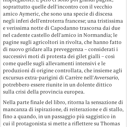
soprattutto quelle dell’incontro con il vecchio
amico Aymeric, che sono una specie di discesa
negli inferi dell’entroterra francese; una tristissima
e verissima notte di Capodanno trascorsa dai due
nel cadente castello dell’amico in Normandia; le
pagine sugli agricoltori in rivolta, che hanno fatto
di nuovo gridare alla preveggenza – considerati i
successivi moti di protesta dei gilet gialli – così
come quelle sugli allevamenti intensivi e le
produzioni di origine controllata, che insieme agli
excursus extra-parigini di Carrère nell’
Avversario
,
potrebbero essere riunite in un dolente dittico
sulla crisi della provincia europea.
Nella parte finale del libro, ritorna la sensazione di
mancanza di ispirazione, di reiterazione e di stallo,
fino a quando, in un passaggio più saggistico in
cui il protagonista si mette a riflettere su Thomas