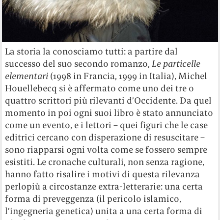
La storia la conosciamo tutti: a partire dal
successo del suo secondo romanzo,
Le
particelle
elementari
(1998 in Francia, 1999 in Italia), Michel
Houellebecq si è affermato come uno dei tre o
quattro scrittori più rilevanti d’Occidente. Da quel
momento in poi ogni suoi libro è stato annunciato
come un evento, e i lettori – quei figuri che le case
editrici cercano con disperazione di resuscitare –
sono riapparsi ogni volta come se fossero sempre
esistiti. Le cronache culturali, non senza ragione,
hanno fatto risalire i motivi di questa rilevanza
perlopiù a circostanze extra-letterarie: una certa
forma di preveggenza (il pericolo islamico,
l’ingegneria genetica) unita a una certa forma di