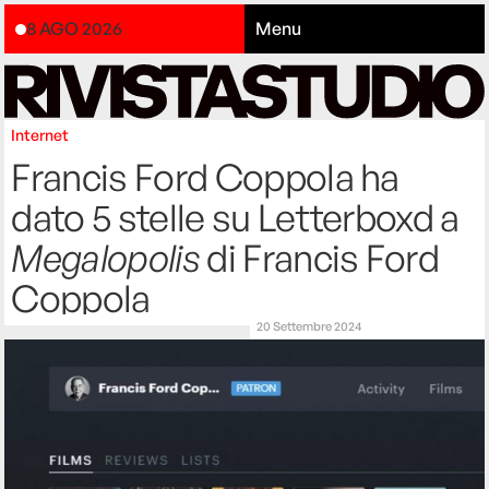
8 AGO 2026
Menu
Internet
Francis Ford Coppola ha
dato 5 stelle su Letterboxd a
Megalopolis
di Francis Ford
Coppola
20 Settembre 2024