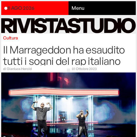
8 AGO 2026
Menu
Cultura
Il Marrageddon ha esaudito
tutti i sogni del rap italiano
di
Gianluca Herold
01 Ottobre 2023