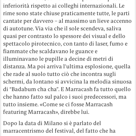
inferiorità rispetto ai colleghi internazionali. Le
rime sono state chiuse praticamente tutte, le parti
cantate per davvero – al massimo un lieve accenno
di autotune. Via via che il sole scendeva, saliva
quasi per contrasto lo spessore dei visual e dello
spettacolo pirotecnico, con tanto di laser, fumo e
fiammate che scaldavano le guance e
illuminavano le pupille a decine di metri di
distanza. Ma poi arriva l’ultima esplosione, quella
che rade al suolo tutto ciò che incontra sugli
schermi, da lontano si avvicina la melodia sinuosa
di “Badabum cha cha”. E Marracash fa tutto quello
che hanno fatto sul palco i suoi predecessori, ma
tutto insieme. «Come se ci fosse Marracash
featuring Marracash», direbbe lui.
Dopo la data di Milano si è parlato del
marracentrismo del festival, del fatto che ha