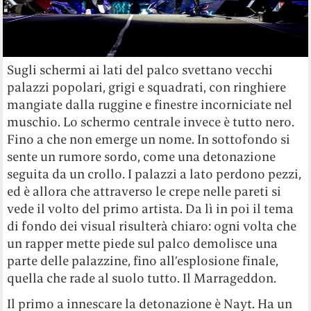
Sugli schermi ai lati del palco svettano vecchi
palazzi popolari, grigi e squadrati, con ringhiere
mangiate dalla ruggine e finestre incorniciate nel
muschio. Lo schermo centrale invece è tutto nero.
Fino a che non emerge un nome. In sottofondo si
sente un rumore sordo, come una detonazione
seguita da un crollo. I palazzi a lato perdono pezzi,
ed è allora che attraverso le crepe nelle pareti si
vede il volto del primo artista. Da lì in poi il tema
di fondo dei visual risulterà chiaro: ogni volta che
un rapper mette piede sul palco demolisce una
parte delle palazzine, fino all’esplosione finale,
quella che rade al suolo tutto. Il Marrageddon.
Il primo a innescare la detonazione è Nayt. Ha un