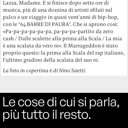
Lazza, Madame. E si finisce dopo sette ore di
musica, più di una dozzina di artisti sfilati sul
palco e un viaggio in quasi vent’anni di hip-hop,
con le “64 BARRE DI PAURA”. Che si aprono così:
«Pa-pa-pa-pa-pa-pa, pa-pa-pa-partito da zero
cash / Dalle scalette alla prima alla Scala / La mia
è una scalata da vero re». Il Marrageddon è stato
proprio questo: la prima alla Scala del rap italiano,
l’ultimo gradino della scalata del suo re.
La foto in copertina è di Nino Saetti.
Le cose di cui si parla,
più tutto il resto.