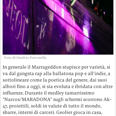
Foto di Onofrio Petronella
In generale il Marrageddon stupisce per varietà, si
va dal gangsta rap alla ballatona pop e all’indie, a
sottolineare come la poetica del genere, dai suoi
albori fino a oggi, si sia evoluta e ibridata con altre
influenze. Durante il medley tamarrissimo
“Narcos/MARADONA” sugli schermi scorrono Ak-
47, proiettili, soldi in valute di tutto il mondo,
sbarre, interni di carceri. Geolier gioca in casa,