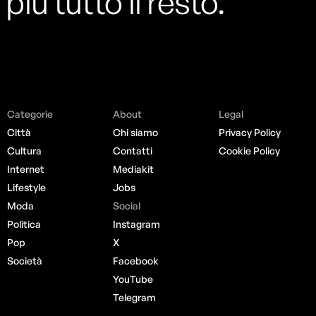
più tutto il resto.
Categorie
About
Legal
Città
Chi siamo
Privacy Policy
Cultura
Contatti
Cookie Policy
Internet
Mediakit
Lifestyle
Jobs
Moda
Social
Politica
Instagram
Pop
X
Società
Facebook
YouTube
Telegram