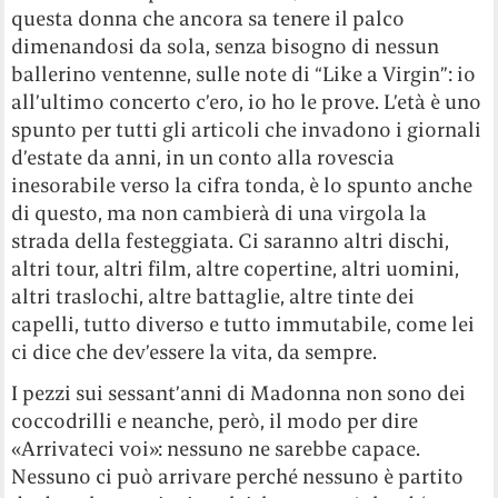
questa donna che ancora sa tenere il palco
dimenandosi da sola, senza bisogno di nessun
ballerino ventenne, sulle note di “Like a Virgin”: io
all’ultimo concerto c’ero, io ho le prove. L’età è uno
spunto per tutti gli articoli che invadono i giornali
d’estate da anni, in un conto alla rovescia
inesorabile verso la cifra tonda, è lo spunto anche
di questo, ma non cambierà di una virgola la
strada della festeggiata. Ci saranno altri dischi,
altri tour, altri film, altre copertine, altri uomini,
altri traslochi, altre battaglie, altre tinte dei
capelli, tutto diverso e tutto immutabile, come lei
ci dice che dev’essere la vita, da sempre.
I pezzi sui sessant’anni di Madonna non sono dei
coccodrilli e neanche, però, il modo per dire
«Arrivateci voi»: nessuno ne sarebbe capace.
Nessuno ci può arrivare perché nessuno è partito