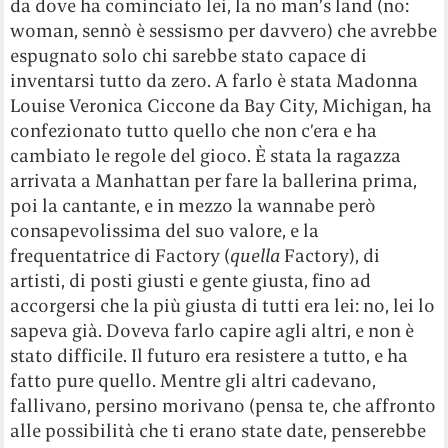
da dove ha cominciato lei, la no man’s land (no:
woman, sennò è sessismo per davvero) che avrebbe
espugnato solo chi sarebbe stato capace di
inventarsi tutto da zero. A farlo è stata Madonna
Louise Veronica Ciccone da Bay City, Michigan, ha
confezionato tutto quello che non c’era e ha
cambiato le regole del gioco. È stata la ragazza
arrivata a Manhattan per fare la ballerina prima,
poi la cantante, e in mezzo la wannabe però
consapevolissima del suo valore, e la
frequentatrice di Factory (
quella
Factory), di
artisti, di posti giusti e gente giusta, fino ad
accorgersi che la più giusta di tutti era lei: no, lei lo
sapeva già. Doveva farlo capire agli altri, e non è
stato difficile. Il futuro era resistere a tutto, e ha
fatto pure quello. Mentre gli altri cadevano,
fallivano, persino morivano (pensa te, che affronto
alle possibilità che ti erano state date, penserebbe