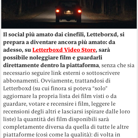
Il social più amato dai cinefili, Letteborxd, si
prepara a diventare ancora più amato: da
adesso, su
Letterboxd Video Store
, sarà
possibile
noleggiare film e guardarli
direttamente dentro la piattaforma
, senza che sia
necessario seguire link esterni o sottoscrivere
abbonamenti. Ovviamente, trattandosi di
Letterboxd (su cui finora si poteva “solo”
aggiornare la propria lista dei film visti o da
guardare, votare e recensire i film, leggere le
recensioni degli altri e lasciarsi ispirare dalle loro
liste) la quantità dei film disponibili sarà
completamente diversa da quella di tutte le altre
piattaforme (così come la qualità): di volta in