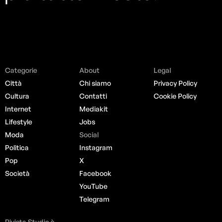
Categorie
About
Legal
Città
Chi siamo
Privacy Policy
Cultura
Contatti
Cookie Policy
Internet
Mediakit
Lifestyle
Jobs
Moda
Social
Politica
Instagram
Pop
X
Società
Facebook
YouTube
Telegram
Rivista Studio è