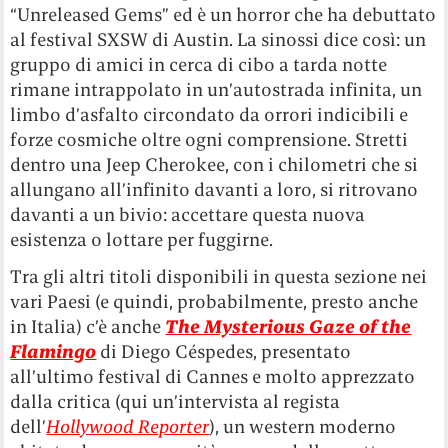
“Unreleased Gems” ed è un horror che ha debuttato
al festival SXSW di Austin. La sinossi dice così: un
gruppo di amici in cerca di cibo a tarda notte
rimane intrappolato in un’autostrada infinita, un
limbo d’asfalto circondato da orrori indicibili e
forze cosmiche oltre ogni comprensione. Stretti
dentro una Jeep Cherokee, con i chilometri che si
allungano all’infinito davanti a loro, si ritrovano
davanti a un bivio: accettare questa nuova
esistenza o lottare per fuggirne.
Tra gli altri titoli disponibili in questa sezione nei
vari Paesi (e quindi, probabilmente, presto anche
in Italia) c’è anche
The Mysterious Gaze of the
Flamingo
di Diego Céspedes, presentato
all’ultimo festival di Cannes e molto apprezzato
dalla critica (qui un’intervista al regista
dell’
Hollywood Reporter
), un western moderno