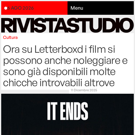
6 AGO 2026
Menu
Cultura
Ora su Letterboxd i film si
possono anche noleggiare e
sono già disponibili molte
chicche introvabili altrove
11 Dicembre 2025