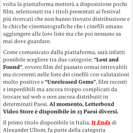
volta la piattaforma metterà a disposizione pochi
film, selezionati tra i titoli presentati ai festival
più ricercati che non hanno trovato distribuzione e
le chicche cinematografiche che i cinefili amano
aggiungere alle loro liste ma che poi nessuno sa
mai dove guardare.
Come comunicato dalla piattaforma, sarà infatti
possibile scegliere tra due categorie:
“Lost and
Found”
, ovvero film del passato ormai introvabili
ma ricorrenti nelle liste dei cinefili con valutazioni
molto positive e
“Unreleased Gems”
, film recenti
e imperdibili ma ancora troppo complicati da
trovare sul web o non ancora distribuiti in
determinati Paesi.
Al momento, Letterboxd
Video Store è disponibile in 23 Paesi diversi.
Il primo titolo disponibile in Italia,
It Ends
di
Alexander Ullom, fa parte della categoria