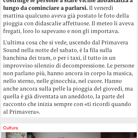
costringe le persone a stare vicine abbastanza a
lungo da cominciare a parlarsi.
Il venerdì
mattina qualcuno aveva già postato le foto della
pioggia con didascalie affettuose. Il meteo li aveva
fregati, loro lo sapevano e non gli importava.
L’ultima cosa che si vede, uscendo dal Primavera
Sound nella notte del sabato, è la fila sulla
banchina dei tram, o per i taxi, il tutto in un
improvviso silenzio di decompressione. Le persone
non parlano più, hanno ancora in corpo la musica,
nello sterno, nelle ginocchia, nel cuore. Hanno
anche ancora sulla pelle la pioggia del giovedì, ma
quella è già diventata un aneddoto, la parte del
racconto che inizia sempre con «ti ricordi quando
al Primavera».
Cultura