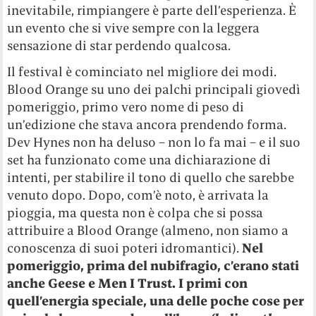
inevitabile, rimpiangere è parte dell’esperienza. È
un evento che si vive sempre con la leggera
sensazione di star perdendo qualcosa.
Il festival è cominciato nel migliore dei modi.
Blood Orange su uno dei palchi principali giovedì
pomeriggio, primo vero nome di peso di
un’edizione che stava ancora prendendo forma.
Dev Hynes non ha deluso – non lo fa mai – e il suo
set ha funzionato come una dichiarazione di
intenti, per stabilire il tono di quello che sarebbe
venuto dopo. Dopo, com’è noto, è arrivata la
pioggia, ma questa non è colpa che si possa
attribuire a Blood Orange (almeno, non siamo a
conoscenza di suoi poteri idromantici).
Nel
pomeriggio, prima del nubifragio, c’erano stati
anche Geese e Men I Trust. I primi con
quell’energia speciale, una delle poche cose per