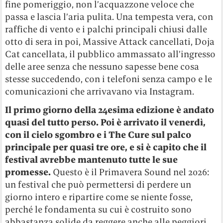
fine pomeriggio, non l’acquazzone veloce che
passa e lascia l’aria pulita. Una tempesta vera, con
raffiche di vento e i palchi principali chiusi dalle
otto di sera in poi, Massive Attack cancellati, Doja
Cat cancellata, il pubblico ammassato all’ingresso
delle aree senza che nessuno sapesse bene cosa
stesse succedendo, con i telefoni senza campo e le
comunicazioni che arrivavano via Instagram.
Il primo giorno della 24esima edizione è andato
quasi del tutto perso. Poi è arrivato il venerdì,
con il cielo sgombro e i The Cure sul palco
principale per quasi tre ore, e si è capito che il
festival avrebbe mantenuto tutte le sue
promesse.
Questo è il Primavera Sound nel 2026:
un festival che può permettersi di perdere un
giorno intero e ripartire come se niente fosse,
perché le fondamenta su cui è costruito sono
abbastanza solide da reggere anche alle peggiori