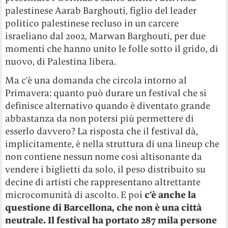
palestinese Aarab Barghouti, figlio del leader
politico palestinese recluso in un carcere
israeliano dal 2002, Marwan Barghouti, per due
momenti che hanno unito le folle sotto il grido, di
nuovo, di Palestina libera.
Ma c’è una domanda che circola intorno al
Primavera: quanto può durare un festival che si
definisce alternativo quando è diventato grande
abbastanza da non potersi più permettere di
esserlo davvero? La risposta che il festival dà,
implicitamente, è nella struttura di una lineup che
non contiene nessun nome così altisonante da
vendere i biglietti da solo, il peso distribuito su
decine di artisti che rappresentano altrettante
microcomunità di ascolto. E poi
c
’è anche la
questione di Barcellona, che non è una città
neutrale. Il festival ha portato 287 mila persone