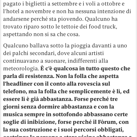
pagato i biglietti a settembre e i voli a ottobre e
l’hotel a novembre e non ha nessuna intenzione di
andarsene perché sta piovendo. Qualcuno ha
trovato riparo sotto le tettoie dei food truck,
aspettando non si sa che cosa.
Qualcuno ballava sotto la pioggia davanti a uno
dei palchi secondari, dove alcuni artisti
continuavano a suonare, indifferenti alla
meteorologia.
È c’è qualcosa in tutto questo che
parla di resistenza. Non la folla che aspetta
l’headliner con il conto alla rovescia sul
telefono, ma la folla che semplicemente è lì, ed
essere lì è già abbastanza.
Forse perché tre
giorni senza dormire abbastanza e con la
musica sempre in sottofondo abbassano certe
soglie di inibizione, forse perché il Fòrum, con
la sua costruzione e i suoi percorsi obbligati,