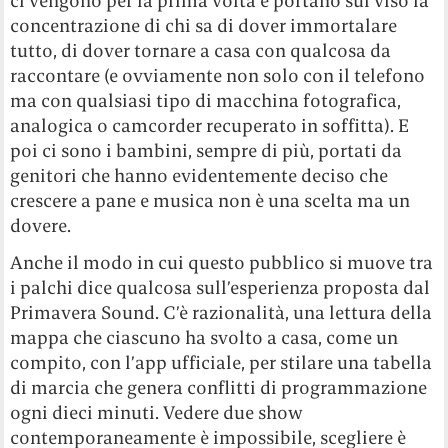
ci vengono per la prima volta e portano sul viso la
concentrazione di chi sa di dover immortalare
tutto, di dover tornare a casa con qualcosa da
raccontare (e ovviamente non solo con il telefono
ma con qualsiasi tipo di macchina fotografica,
analogica o camcorder recuperato in soffitta). E
poi ci sono i bambini, sempre di più, portati da
genitori che hanno evidentemente deciso che
crescere a pane e musica non è una scelta ma un
dovere.
Anche il modo in cui questo pubblico si muove tra
i palchi dice qualcosa sull’esperienza proposta dal
Primavera Sound. C’è razionalità, una lettura della
mappa che ciascuno ha svolto a casa, come un
compito, con l’app ufficiale, per stilare una tabella
di marcia che genera conflitti di programmazione
ogni dieci minuti. Vedere due show
contemporaneamente è impossibile, scegliere è