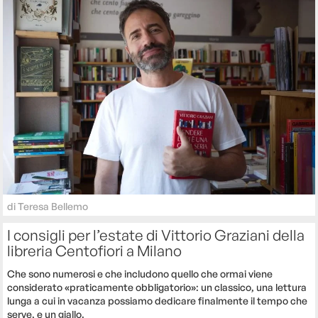
di
Teresa Bellemo
I consigli per l’estate di Vittorio Graziani della
libreria Centofiori a Milano
Che sono numerosi e che includono quello che ormai viene
considerato «praticamente obbligatorio»: un classico, una lettura
lunga a cui in vacanza possiamo dedicare finalmente il tempo che
serve, e un giallo.