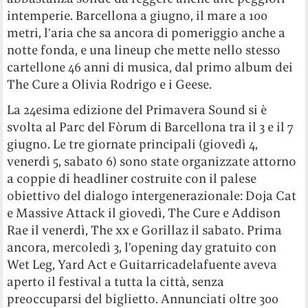
intemperie. Barcellona a giugno, il mare a 100
metri, l’aria che sa ancora di pomeriggio anche a
notte fonda, e una lineup che mette nello stesso
cartellone 46 anni di musica, dal primo album dei
The Cure a Olivia Rodrigo e i Geese.
La 24esima edizione del Primavera Sound si è
svolta al Parc del Fòrum di Barcellona tra il 3 e il 7
giugno. Le tre giornate principali (giovedì 4,
venerdì 5, sabato 6) sono state organizzate attorno
a coppie di headliner costruite con il palese
obiettivo del dialogo intergenerazionale: Doja Cat
e Massive Attack il giovedì, The Cure e Addison
Rae il venerdì, The xx e Gorillaz il sabato. Prima
ancora, mercoledì 3, l’opening day gratuito con
Wet Leg, Yard Act e Guitarricadelafuente aveva
aperto il festival a tutta la città, senza
preoccuparsi del biglietto. Annunciati oltre 300