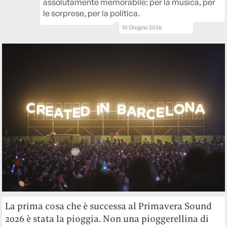
assolutamente memorabile: per la musica, per
le sorprese, per la politica.
10 Giugno 2026
La prima cosa che è successa al Primavera Sound
2026 è stata la pioggia. Non una pioggerellina di