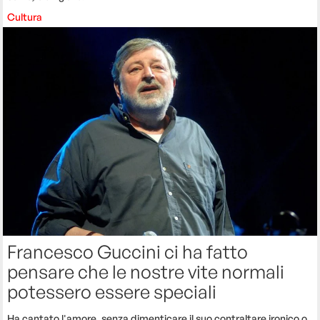
Cultura
Francesco Guccini ci ha fatto
pensare che le nostre vite normali
potessero essere speciali
Ha cantato l'amore, senza dimenticare il suo contraltare ironico o