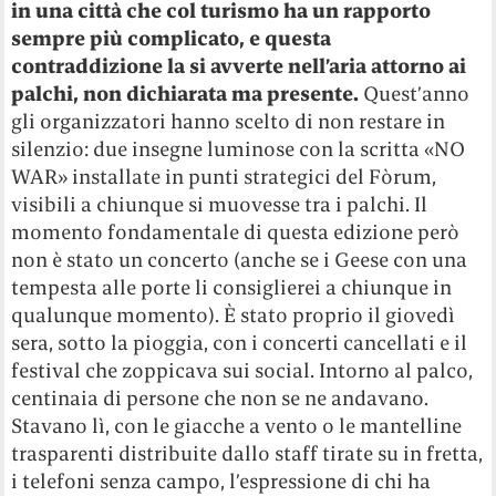
in una città che col turismo ha un rapporto
sempre più complicato, e questa
contraddizione la si avverte nell’aria attorno ai
palchi, non dichiarata ma presente.
Quest’anno
gli organizzatori hanno scelto di non restare in
silenzio: due insegne luminose con la scritta «NO
WAR» installate in punti strategici del Fòrum,
visibili a chiunque si muovesse tra i palchi. Il
momento fondamentale di questa edizione però
non è stato un concerto (anche se i Geese con una
tempesta alle porte li consiglierei a chiunque in
qualunque momento). È stato proprio il giovedì
sera, sotto la pioggia, con i concerti cancellati e il
festival che zoppicava sui social. Intorno al palco,
centinaia di persone che non se ne andavano.
Stavano lì, con le giacche a vento o le mantelline
trasparenti distribuite dallo staff tirate su in fretta,
i telefoni senza campo, l’espressione di chi ha