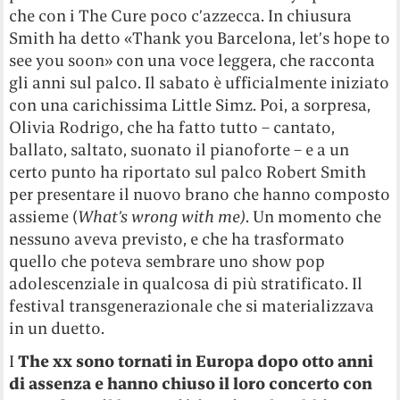
che con i The Cure poco c’azzecca. In chiusura
Smith ha detto «Thank you Barcelona, let’s hope to
see you soon» con una voce leggera, che racconta
gli anni sul palco. Il sabato è ufficialmente iniziato
con una carichissima Little Simz. Poi, a sorpresa,
Olivia Rodrigo, che ha fatto tutto – cantato,
ballato, saltato, suonato il pianoforte – e a un
certo punto ha riportato sul palco Robert Smith
per presentare il nuovo brano che hanno composto
assieme (
What’s wrong with me)
. Un momento che
nessuno aveva previsto, e che ha trasformato
quello che poteva sembrare uno show pop
adolescenziale in qualcosa di più stratificato. Il
festival transgenerazionale che si materializzava
in un duetto.
I
The xx sono tornati in Europa dopo otto anni
di assenza e hanno chiuso il loro concerto con