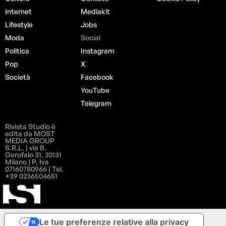
Internet
Mediakit
Lifestyle
Jobs
Moda
Social
Politica
Instagram
Pop
X
Società
Facebook
YouTube
Telegram
Rivista Studio è
edita da MOST
MEDIA GROUP
S.R.L. | via B.
Garofalo 31, 20131
Milano | P. Iva
07160780966 | Tel.
+39 0236504651
Le tue preferenze relative alla privacy