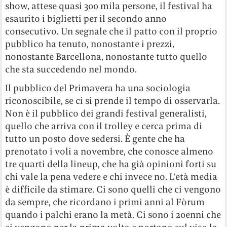
show, attese quasi 300 mila persone, il festival ha
esaurito i biglietti per il secondo anno
consecutivo. Un segnale che il patto con il proprio
pubblico ha tenuto, nonostante i prezzi,
nonostante Barcellona, nonostante tutto quello
che sta succedendo nel mondo.
Il pubblico del Primavera ha una sociologia
riconoscibile, se ci si prende il tempo di osservarla.
Non è il pubblico dei grandi festival generalisti,
quello che arriva con il trolley e cerca prima di
tutto un posto dove sedersi. È gente che ha
prenotato i voli a novembre, che conosce almeno
tre quarti della lineup, che ha già opinioni forti su
chi vale la pena vedere e chi invece no. L’età media
è difficile da stimare. Ci sono quelli che ci vengono
da sempre, che ricordano i primi anni al Fòrum
quando i palchi erano la metà. Ci sono i 20enni che