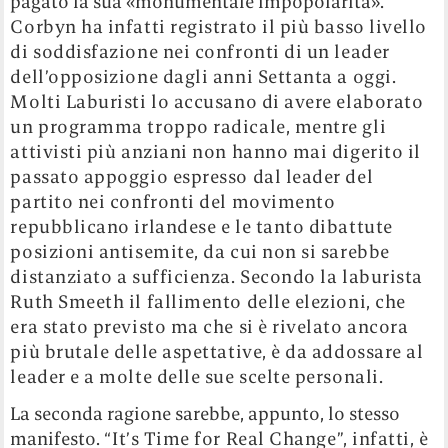
pagato la sua «monumentale impopolarità».
Corbyn ha infatti registrato il più basso livello
di soddisfazione nei confronti di un leader
dell’opposizione dagli anni Settanta a oggi.
Molti Laburisti lo accusano di avere elaborato
un programma troppo radicale, mentre gli
attivisti più anziani non hanno mai digerito il
passato appoggio espresso dal leader del
partito nei confronti del movimento
repubblicano irlandese e le tanto dibattute
posizioni antisemite, da cui non si sarebbe
distanziato a sufficienza. Secondo la laburista
Ruth Smeeth il fallimento delle elezioni, che
era stato previsto ma che si è rivelato ancora
più brutale delle aspettative, è da addossare al
leader e a molte delle sue scelte personali.
La seconda ragione sarebbe, appunto, lo stesso
manifesto.
“It’s Time for Real Change”, infatti, è