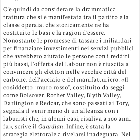
C’è quindi da considerare la drammatica
frattura che si è manifestata tra il partito e la
classe operaia, che storicamente ne ha
costituito le basi e la ragion d’essere.
Nonostante le promesse di tassare i miliardari
per finanziare investimenti nei servizi pubblici
che avrebbero aiutato le persone con i redditi
più bassi, l’offerta del Labour non è riuscita a
convincere gli elettori nelle vecchie città del
carbone, dell’acciaio e del manifatturiero. «Il
cosiddetto “muro rosso”, costituito da seggi
come Bolsover, Rother Valley, Blyth Valley,
Darlington e Redcar, che sono passati ai Tory,
segnala il venir meno di un’alleanza con i
laburisti che, in alcuni casi, risaliva a 100 anni
fa», scrive il
Guardian
. Infine, è stata la
strategia elettorale a rivelarsi inadeguata. Nel