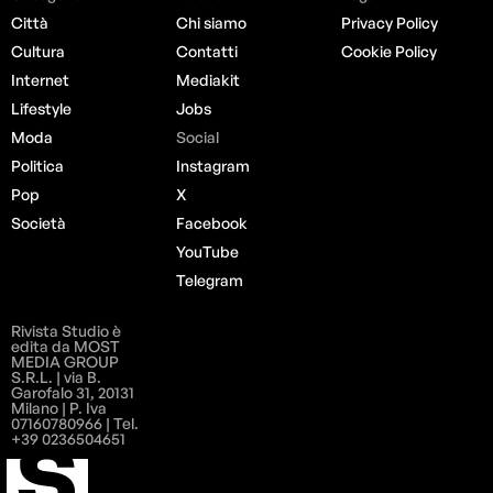
Città
Chi siamo
Privacy Policy
Cultura
Contatti
Cookie Policy
Internet
Mediakit
Lifestyle
Jobs
Moda
Social
Politica
Instagram
Pop
X
Società
Facebook
YouTube
Telegram
Rivista Studio è
edita da MOST
MEDIA GROUP
S.R.L. | via B.
Garofalo 31, 20131
Milano | P. Iva
07160780966 | Tel.
+39 0236504651