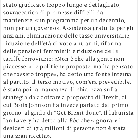
stato giudicato troppo lungo e dettagliato,
sovraccarico di promesse difficili da
mantenere, «un programma per un decennio,
non per un governo». Assistenza gratuita per gli
anziani, eliminazione delle tasse universitarie,
riduzione dell’età di voto a 16 anni, riforma
delle pensioni femminili e riduzione delle
tariffe ferroviarie: «Non è che alla gente non
piacessero le politiche proposte, ma ha pensato
che fossero troppe», ha detto una fonte interna
al partito. Il terzo motivo, com’era prevedibile,
è stata poi la mancanza di chiarezza sulla
strategia da adottare a proposito di Brexit, di
cui Boris Johnson ha invece parlato dal primo
giorno, al grido di “Get Brexit done”. Il laburista
Ian Lavery ha detto alla
Bbc
che «ignorare i
desideri di 17,4 milioni di persone non è stata
una gran ricetta».