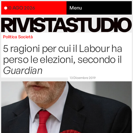
10 AGO 2026
Menu
Politica
Società
5 ragioni per cui il Labour ha
perso le elezioni, secondo il
Guardian
13 Dicembre 2019