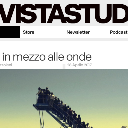
Store
Newsletter
Podcast
 in mezzo alle onde
zzoleni
28 Aprile 2017