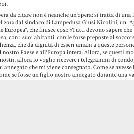
poi.
pera da citare non è neanche un’opera: si tratta di una 
el 2012 dal sindaco di Lampedusa Giusi Nicolini, un “
e Europea”, che finisce così: «Tutti devono sapere che 
, con i suoi abitanti, con le forse preposte al soccor
lienza, che dà dignità di esseri umani a queste persone
l nostro Paese e all’Europa intera. Allora, se questi mo
nostri, allora io voglio ricevere i telegrammi di cond
i annegato che mi viene consegnato. Come se avesse l
come se fosse un figlio nostro annegato durante una v