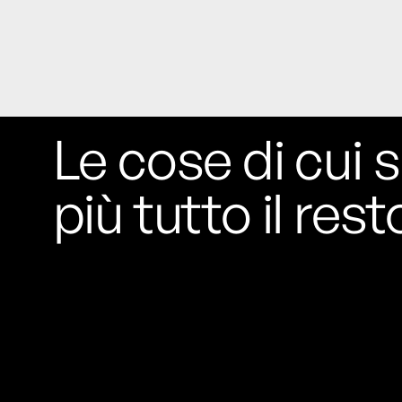
Le cose di cui s
più tutto il rest