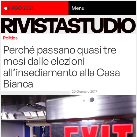
9 AGO 2026
Menu
Politica
Perché passano quasi tre
mesi dalle elezioni
all’insediamento alla Casa
Bianca
20 Gennaio 2017