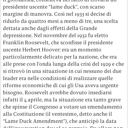
presidente uscente “lame duck”, con scarso
margine di manovra. Così nel 1933 si decise di
ridurlo da quattro mesi a meno di tre, una scelta
dettata anche dagli effetti della Grande
depressione. Nel novembre del 1932 fu eletto
Franklin Roosevelt, che sconfisse il presidente
uscente Herbert Hoover: era un momento
particolarmente delicato per la nazione, che era
alle prese con l’onda lunga della crisi del 1929 e che
si ritrovò in una situazione in cui nessuno dei due
leader era nelle condizioni di realizzare quelle
riforme economiche di cui gli Usa aveva urgente
bisogno. Roosevelt avrebbe dovuto insediarsi
infatti il 4 aprile, ma la situazione era tanto grave
che spinse il Congresso a votare un emendamento
alla Costituzione (il ventesimo, detto anche il
“Lame Duck Amendment”), che anticipò la data