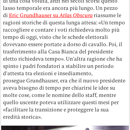
di una cosa voluta, anzi nei secoli scorsi questo
lasso temporale era ancora più lungo. Un pezzo
di
Eric Grundhauser su
Atlas Obscura
riassume le
ragioni storiche di questa lunga attesa: «Un tempo
raccogliere e contare i voti richiedeva molto più
tempo di oggi, visto che le schede elettorali
dovevano essere portate a dorso di cavallo. Poi, il
trasferimento alla Casa Bianca del presidente
eletto richiedeva tempo». Un’altra ragione che ha
spinto i padri fondatori a stabilire un periodo
d’attesta tra elezioni e insediamento,
prosegue Grundhauser, era che il nuovo presidente
aveva bisogno di tempo per chiarirsi le idee su
molte cose, come le nomine dello staff, mentre
quello uscente poteva utilizzare questi mesi per
«facilitare la transizione e proteggere la sua
eredità storica».