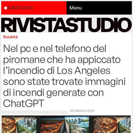
8 AGO 2026
Menu
Società
Nel pc e nel telefono del
piromane che ha appiccato
l’incendio di Los Angeles
sono state trovate immagini
di incendi generate con
ChatGPT
09 Ottobre 2025