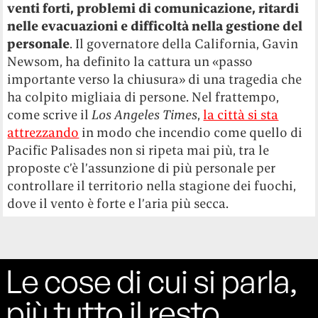
venti forti, problemi di comunicazione, ritardi
nelle evacuazioni e difficoltà nella gestione del
personale
. Il governatore della California, Gavin
Newsom, ha definito la cattura un «passo
importante verso la chiusura» di una tragedia che
ha colpito migliaia di persone. Nel frattempo,
come scrive il
Los Angeles Times
,
la città si sta
attrezzando
in modo che incendio come quello di
Pacific Palisades non si ripeta mai più, tra le
proposte c’è l’assunzione di più personale per
controllare il territorio nella stagione dei fuochi,
dove il vento è forte e l’aria più secca.
Le cose di cui si parla,
più tutto il resto.