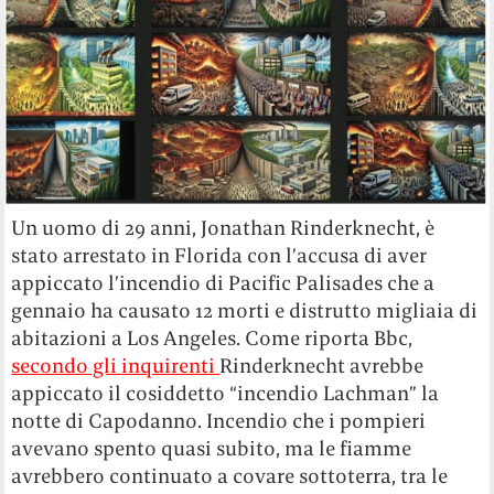
Un uomo di 29 anni, Jonathan Rinderknecht, è
stato arrestato in Florida con l’accusa di aver
appiccato l’incendio di Pacific Palisades che a
gennaio ha causato 12 morti e distrutto migliaia di
abitazioni a Los Angeles. Come riporta Bbc,
secondo gli inquirenti
Rinderknecht avrebbe
appiccato il cosiddetto “incendio Lachman” la
notte di Capodanno. Incendio che i pompieri
avevano spento quasi subito, ma le fiamme
avrebbero continuato a covare sottoterra, tra le