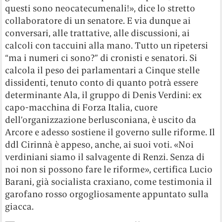
questi sono neocatecumenali!», dice lo stretto
collaboratore di un senatore. E via dunque ai
conversari, alle trattative, alle discussioni, ai
calcoli con taccuini alla mano. Tutto un ripetersi
“ma i numeri ci sono?” di cronisti e senatori. Si
calcola il peso dei parlamentari a Cinque stelle
dissidenti, tenuto conto di quanto potrà essere
determinante Ala, il gruppo di Denis Verdini: ex
capo-macchina di Forza Italia, cuore
dell’organizzazione berlusconiana, è uscito da
Arcore e adesso sostiene il governo sulle riforme. Il
ddl Cirinnà è appeso, anche, ai suoi voti. «Noi
verdiniani siamo il salvagente di Renzi. Senza di
noi non si possono fare le riforme», certifica Lucio
Barani, già socialista craxiano, come testimonia il
garofano rosso orgogliosamente appuntato sulla
giacca.