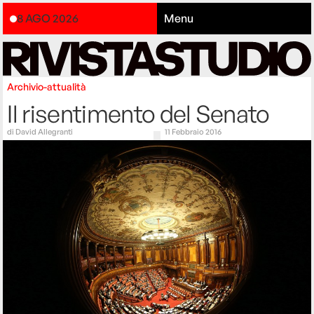
8 AGO 2026
Menu
Archivio-attualità
Il risentimento del Senato
di
David Allegranti
11 Febbraio 2016