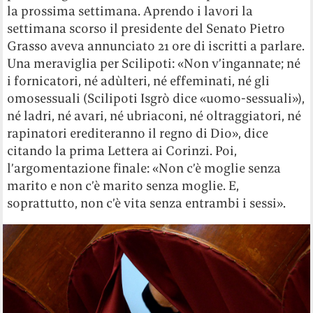
la prossima settimana. Aprendo i lavori la
settimana scorso il presidente del Senato Pietro
Grasso aveva annunciato 21 ore di iscritti a parlare.
Una meraviglia per Scilipoti: «Non v’ingannate; né
i fornicatori, né adùlteri, né effeminati, né gli
omosessuali (Scilipoti Isgrò dice «uomo-sessuali»),
né ladri, né avari, né ubriaconi, né oltraggiatori, né
rapinatori erediteranno il regno di Dio», dice
citando la prima Lettera ai Corinzi. Poi,
l’argomentazione finale: «Non c’è moglie senza
marito e non c’è marito senza moglie. E,
soprattutto, non c’è vita senza entrambi i sessi».