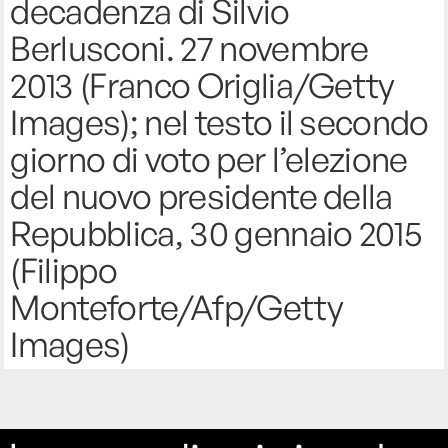
decadenza di Silvio
Berlusconi. 27 novembre
2013 (Franco Origlia/Getty
Images); nel testo il secondo
giorno di voto per l’elezione
del nuovo presidente della
Repubblica, 30 gennaio 2015
(Filippo
Monteforte/Afp/Getty
Images)