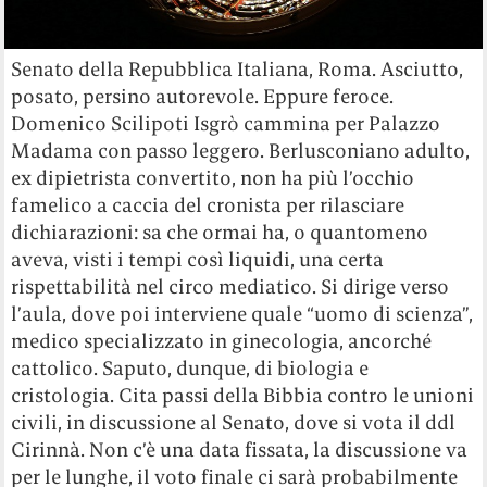
Senato della Repubblica Italiana, Roma. Asciutto,
posato, persino autorevole. Eppure feroce.
Domenico Scilipoti Isgrò cammina per Palazzo
Madama con passo leggero. Berlusconiano adulto,
ex dipietrista convertito, non ha più l’occhio
famelico a caccia del cronista per rilasciare
dichiarazioni: sa che ormai ha, o quantomeno
aveva, visti i tempi così liquidi, una certa
rispettabilità nel circo mediatico. Si dirige verso
l’aula, dove poi interviene quale “uomo di scienza”,
medico specializzato in ginecologia, ancorché
cattolico. Saputo, dunque, di biologia e
cristologia. Cita passi della Bibbia contro le unioni
civili, in discussione al Senato, dove si vota il ddl
Cirinnà. Non c’è una data fissata, la discussione va
per le lunghe, il voto finale ci sarà probabilmente