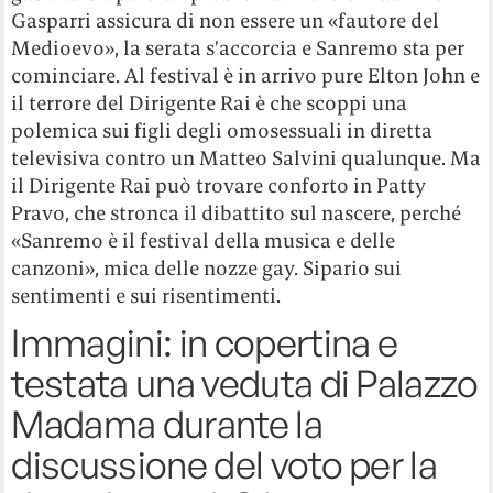
Gasparri assicura di non essere un «fautore del
Medioevo», la serata s’accorcia e Sanremo sta per
cominciare. Al festival è in arrivo pure Elton John e
il terrore del Dirigente Rai è che scoppi una
polemica sui figli degli omosessuali in diretta
televisiva contro un Matteo Salvini qualunque. Ma
il Dirigente Rai può trovare conforto in Patty
Pravo, che stronca il dibattito sul nascere, perché
«Sanremo è il festival della musica e delle
canzoni», mica delle nozze gay. Sipario sui
sentimenti e sui risentimenti.
Immagini: in copertina e
testata una veduta di Palazzo
Madama durante la
discussione del voto per la