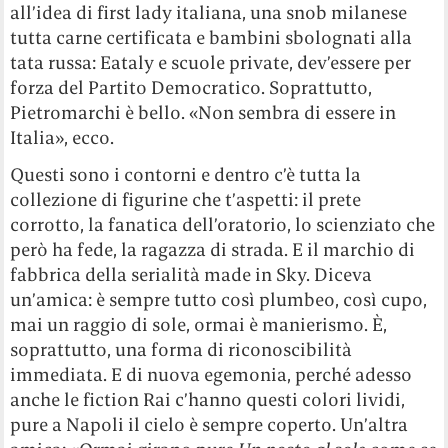
all’idea di first lady italiana, una snob milanese
tutta carne certificata e bambini sbolognati alla
tata russa: Eataly e scuole private, dev’essere per
forza del Partito Democratico. Soprattutto,
Pietromarchi è bello. «Non sembra di essere in
Italia», ecco.
Questi sono i contorni e dentro c’è tutta la
collezione di figurine che t’aspetti: il prete
corrotto, la fanatica dell’oratorio, lo scienziato che
però ha fede, la ragazza di strada. E il marchio di
fabbrica della serialità made in Sky. Diceva
un’amica: è sempre tutto così plumbeo, così cupo,
mai un raggio di sole, ormai è manierismo. È,
soprattutto, una forma di riconoscibilità
immediata. E di nuova egemonia, perché adesso
anche le fiction Rai c’hanno questi colori lividi,
pure a Napoli il cielo è sempre coperto. Un’altra