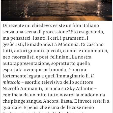
Di recente mi chiedevo: esiste un film italiano
senza una scena di processione? Sto esagerando,
ma pensateci. I santi, i ceri, i paramenti, i
gesùcristi, le madonne. La Madonna. Ci cascano
tutti, autori grandi e piccoli, comici e drammatici,
neo-neorealisti e post-felliniani. La nostra
autorappresentazione, soprattutto quella
esportata ovunque nel mondo, è ancora
fortemente legata a quell’immaginario lì.
Il
miracolo
– esordio televisivo dello scrittore
Niccolò Ammaniti, in onda su Sky Atlantic –
comincia da un mito tutto nostro: la madonnina
che piange sangue. Ancora. Basta. E invece resti lì a
guardare. E pensi che è una delle cose meno