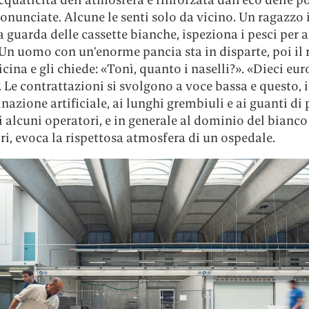
onunciate. Alcune le senti solo da vicino. Un ragazzo 
 guarda delle cassette bianche, ispeziona i pesci per 
 Un uomo con un’enorme pancia sta in disparte, poi il
vicina e gli chiede: «Tonì, quanto i naselli?». «Dieci eur
 Le contrattazioni si svolgono a voce bassa e questo,
inazione artificiale, ai lunghi grembiuli e ai guanti di 
i alcuni operatori, e in generale al dominio del bianco
ori, evoca la rispettosa atmosfera di un ospedale.