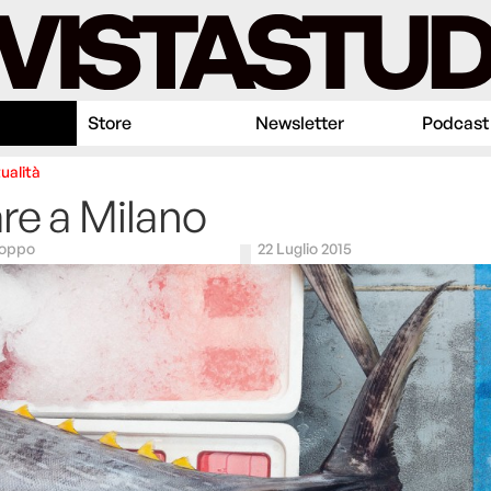
Store
Newsletter
Podcast
ualità
are a Milano
Coppo
22 Luglio 2015