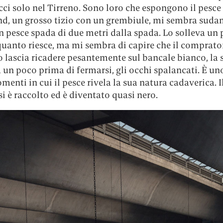
ci solo nel Tirreno. Sono loro che espongono il pesce 
and, un grosso tizio con un grembiule, mi sembra suda
 pesce spada di due metri dalla spada. Lo solleva un p
uanto riesce, ma mi sembra di capire che il comprato
o lascia ricadere pesantemente sul bancale bianco, la
un poco prima di fermarsi, gli occhi spalancati. È un
enti in cui il pesce rivela la sua natura cadaverica. 
 si è raccolto ed è diventato quasi nero.