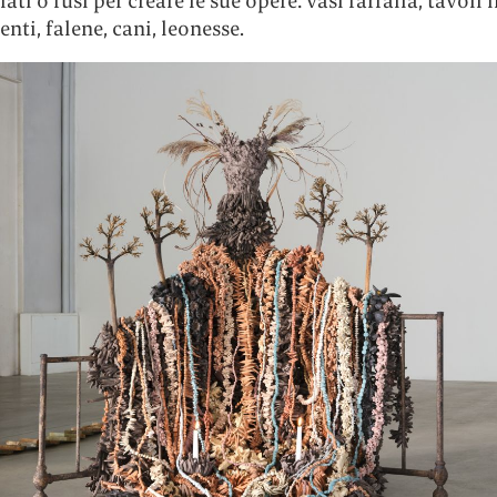
ati o fusi per creare le sue opere: vasi farfalla, tavoli i
enti, falene, cani, leonesse.