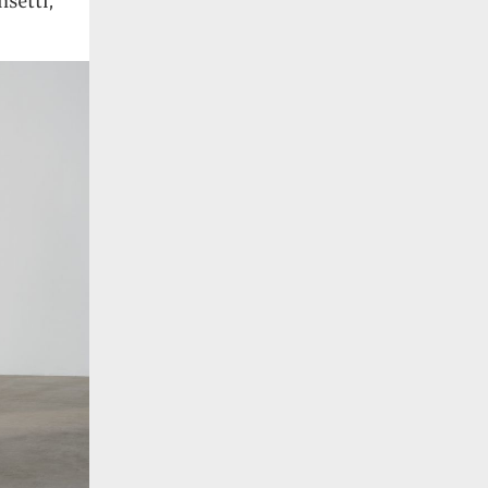
nsetti,