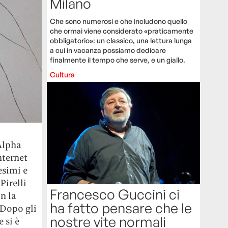
Milano
Che sono numerosi e che includono quello
che ormai viene considerato «praticamente
obbligatorio»: un classico, una lettura lunga
a cui in vacanza possiamo dedicare
finalmente il tempo che serve, e un giallo.
Cultura
Alpha
nternet
esimi e
Pirelli
Francesco Guccini ci
n la
ha fatto pensare che le
 Dopo gli
nostre vite normali
 si è