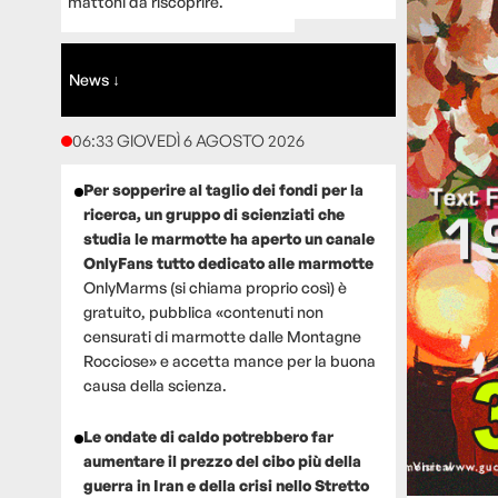
mattoni da riscoprire.
News ↓
06:33 GIOVEDÌ 6 AGOSTO 2026
Per sopperire al taglio dei fondi per la
ricerca, un gruppo di scienziati che
studia le marmotte ha aperto un canale
OnlyFans tutto dedicato alle marmotte
OnlyMarms (si chiama proprio così) è
gratuito, pubblica «contenuti non
censurati di marmotte dalle Montagne
Rocciose» e accetta mance per la buona
causa della scienza.
Le ondate di caldo potrebbero far
aumentare il prezzo del cibo più della
guerra in Iran e della crisi nello Stretto