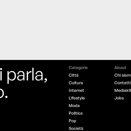
i parla,
Categorie
About
Città
Chi siam
o.
Cultura
Contatti
Internet
Mediaki
Lifestyle
Jobs
Moda
Politica
Pop
Società