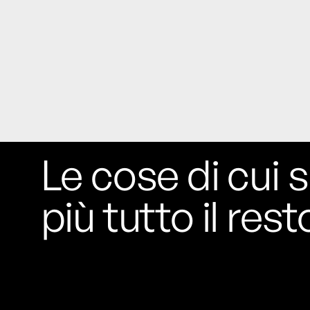
Le cose di cui s
più tutto il rest