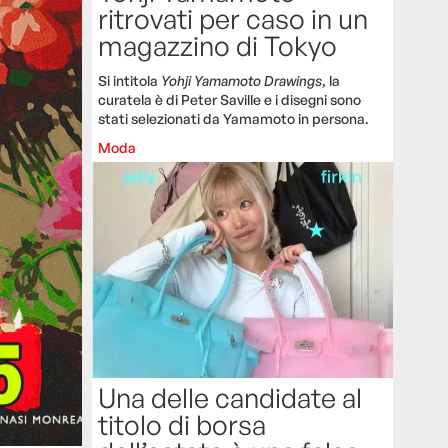
ritrovati per caso in un
magazzino di Tokyo
Si intitola
Yohji Yamamoto Drawings
, la
curatela è di Peter Saville e i disegni sono
stati selezionati da Yamamoto in persona.
Moda
Una delle candidate al
titolo di borsa