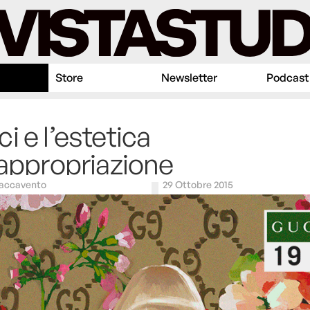
Store
Newsletter
Podcast
i e l’estetica
’appropriazione
laccavento
29 Ottobre 2015