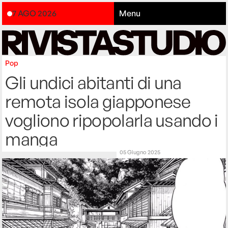
7 AGO 2026
Menu
Pop
Gli undici abitanti di una
remota isola giapponese
vogliono ripopolarla usando i
manga
05 Giugno 2025