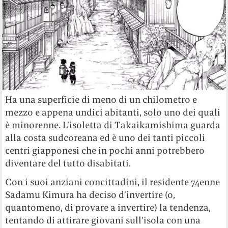
Ha una superficie di meno di un chilometro e
mezzo e appena undici abitanti, solo uno dei quali
è minorenne. L’isoletta di Takaikamishima guarda
alla costa sudcoreana ed è uno dei tanti piccoli
centri giapponesi che in pochi anni potrebbero
diventare del tutto disabitati.
Con i suoi anziani concittadini, il residente 74enne
Sadamu Kimura ha deciso d’invertire (o,
quantomeno, di provare a invertire) la tendenza,
tentando di attirare giovani sull’isola con una