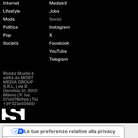
Internet
Mediakit
Lifestyle
Jobs
Moda
Social
Politica
Instagram
Pop
X
Società
Facebook
YouTube
Telegram
Rivista Studio è
edita da MOST
MEDIA GROUP
S.R.L. | via B.
Garofalo 31, 20131
Milano | P. Iva
07160780966 | Tel.
+39 0236504651
Le tue preferenze relative alla privacy