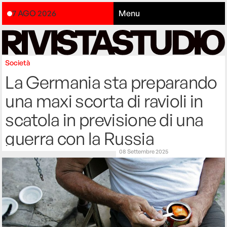
7 AGO 2026
Menu
Società
La Germania sta preparando
una maxi scorta di ravioli in
scatola in previsione di una
guerra con la Russia
08 Settembre 2025