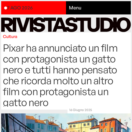
7 AGO 2026
Menu
Cultura
Pixar ha annunciato un film
con protagonista un gatto
nero e tutti hanno pensato
che ricorda molto un altro
film con protagonista un
gatto nero
16 Giugno 2025