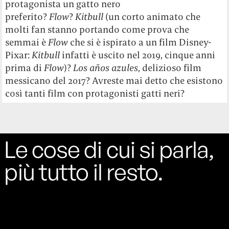
protagonista un gatto nero
preferito?
Flow
?
Kitbull
(un corto animato che
molti fan stanno portando come prova che
semmai è
Flow
che si è ispirato a un film Disney-
Pixar:
Kitbull
infatti è uscito nel 2019, cinque anni
prima di
Flow
)?
Los años azules
, delizioso film
messicano del 2017? Avreste mai detto che esistono
così tanti film con protagonisti gatti neri?
Le cose di cui si parla,
più tutto il resto.