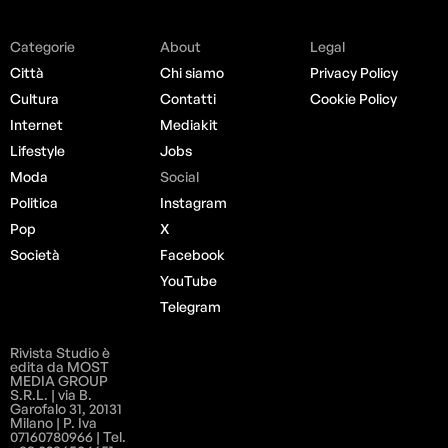
Categorie
About
Legal
Città
Chi siamo
Privacy Policy
Cultura
Contatti
Cookie Policy
Internet
Mediakit
Lifestyle
Jobs
Moda
Social
Politica
Instagram
Pop
X
Società
Facebook
YouTube
Telegram
Rivista Studio è
edita da MOST
MEDIA GROUP
S.R.L. | via B.
Garofalo 31, 20131
Milano | P. Iva
07160780966 | Tel.