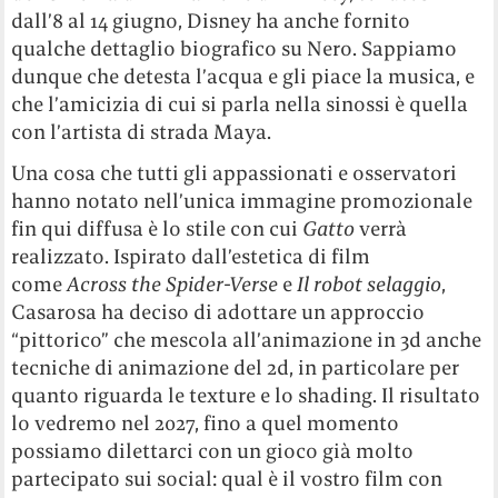
dall’8 al 14 giugno, Disney ha anche fornito
qualche dettaglio biografico su Nero. Sappiamo
dunque che detesta l’acqua e gli piace la musica, e
che l’amicizia di cui si parla nella sinossi è quella
con l’artista di strada Maya.
Una cosa che tutti gli appassionati e osservatori
hanno notato nell’unica immagine promozionale
fin qui diffusa è lo stile con cui
Gatto
verrà
realizzato. Ispirato dall’estetica di film
come
Across the Spider-Verse
e
Il robot selaggio
,
Casarosa ha deciso di adottare un approccio
“pittorico” che mescola all’animazione in 3d anche
tecniche di animazione del 2d, in particolare per
quanto riguarda le texture e lo shading. Il risultato
lo vedremo nel 2027, fino a quel momento
possiamo dilettarci con un gioco già molto
partecipato sui social: qual è il vostro film con