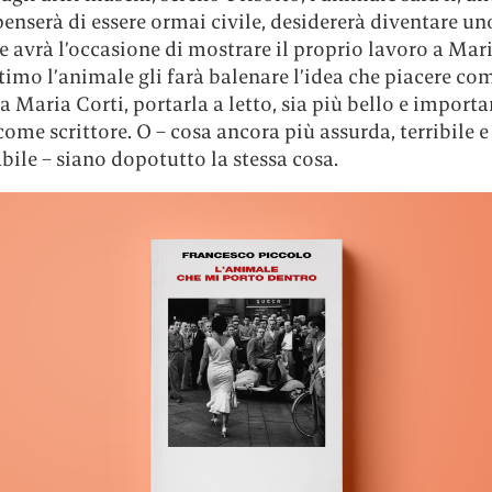
nserà di essere ormai civile, desidererà diventare un
 e avrà l’occasione di mostrare il proprio lavoro a Mari
timo l’animale gli farà balenare l’idea che piacere co
 Maria Corti, portarla a letto, sia più bello e importa
come scrittore. O – cosa ancora più assurda, terribile e
bile – siano dopotutto la stessa cosa.