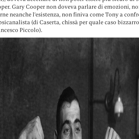
per. Gary Cooper non doveva parlare di emozioni, n
ne neanche l’esistenza, non finiva come Tony a confr
sicanalista (di Caserta, chissà per quale caso bizzarr
ncesco Piccolo).