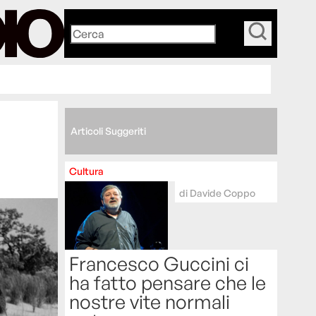
_
Articoli Suggeriti
Cultura
di
Davide Coppo
Francesco Guccini ci
ha fatto pensare che le
nostre vite normali