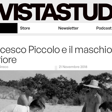
Store
Newsletter
Podcast
cesco Piccolo e il maschio
riore
Greco
21 Novembre 2018