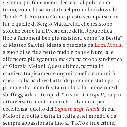
sistema, profili e meme dedicati al politico di
turno, come lo sono stati nel primo lockdown le
“bimbe” di Antonio Conte, presto scomparse con
lui, e quelle di Sergio Mattarella, che resistono
stoiche come fa il Presidente della Repubblica,
fino a fenomeni ben più resistenti come “la Bestia”
di Matteo Salvini, ideata e bruciata da
Luca Morisi
a suon di selfie a petto nudo e pane e Nutella, e
all’ancora più sgamata macchina propagandistica
di Giorgia Meloni. Quest’ultima, partita in
maniera tragicamente organica nella comunità
queer italiana dove l’attuale premier è stata per la
prima volta memificata con la sola intenzione di
sbeffeggiarla ai tempi di “Io sono Giorgia!”, ha poi
attraversato nientemeno che il fandom per
eccellenza, quello del
Signore degli Anelli
, di cui
Meloni e molta destra in Italia e nel mondo è da
sempre appassionata fino ai TikTok true crime,