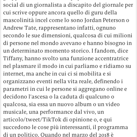
social di un giornalista a discapito del giornale per
cui scrive oppure ancora quello di guru della
mascolinità incel come lo sono Jordan Peterson o
Andrew Tate, rappresentano infatti, ognuno
secondo le sue dimensioni, qualcosa di cui milioni
di persone nel mondo avevano e hanno bisogno in
un determinato momento storico. I fandom, dice
Tiffany, hanno svolto una funzione accentratrice
nel plasmare il modo in cui parliamo e ridiamo su
internet, ma anche in cui ci si mobilita e si
organizzano eventi nella vita reale, definendo i
parametri in cui le persone si aggregano online e
decidono l’ascesa o la caduta di qualcuno o
qualcosa, sia essa un nuovo album o un video
musicale, una performance dal vivo, un
articolo/tweet/TikTok di opinione o, e qui
succedono le cose più interessanti, il programma
di un politico. Quando nel marzo del 2018 è