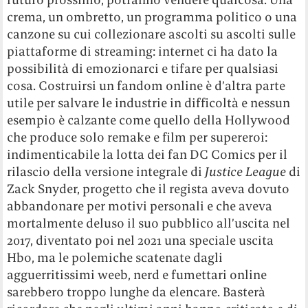
crema, un ombretto, un programma politico o una
canzone su cui collezionare ascolti su ascolti sulle
piattaforme di streaming: internet ci ha dato la
possibilità di emozionarci e tifare per qualsiasi
cosa. Costruirsi un fandom online è d’altra parte
utile per salvare le industrie in difficoltà e nessun
esempio è calzante come quello della Hollywood
che produce solo remake e film per supereroi:
indimenticabile la lotta dei fan DC Comics per il
rilascio della versione integrale di
Justice League
di
Zack Snyder, progetto che il regista aveva dovuto
abbandonare per motivi personali e che aveva
mortalmente deluso il suo pubblico all’uscita nel
2017, diventato poi nel 2021 una speciale uscita
Hbo, ma le polemiche scatenate dagli
agguerritissimi weeb, nerd e fumettari online
sarebbero troppo lunghe da elencare. Basterà