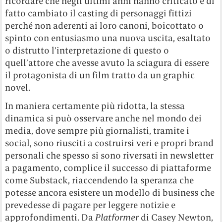
ricordare che negli ultimi anni hanno criticato e di
fatto cambiato il casting di personaggi fittizi
perché non aderenti ai loro canoni, boicottato o
spinto con entusiasmo una nuova uscita, esaltato
o distrutto l’interpretazione di questo o
quell’attore che avesse avuto la sciagura di essere
il protagonista di un film tratto da un graphic
novel.
In maniera certamente più ridotta, la stessa
dinamica si può osservare anche nel mondo dei
media, dove sempre più giornalisti, tramite i
social, sono riusciti a costruirsi veri e propri brand
personali che spesso si sono riversati in newsletter
a pagamento, complice il successo di piattaforme
come Substack, riaccendendo la speranza che
potesse ancora esistere un modello di business che
prevedesse di pagare per leggere notizie e
approfondimenti. Da
Platformer
di Casey Newton,