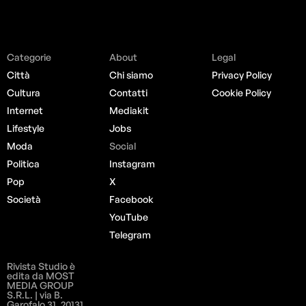
Categorie
About
Legal
Città
Chi siamo
Privacy Policy
Cultura
Contatti
Cookie Policy
Internet
Mediakit
Lifestyle
Jobs
Moda
Social
Politica
Instagram
Pop
X
Società
Facebook
YouTube
Telegram
Rivista Studio è
edita da MOST
MEDIA GROUP
S.R.L. | via B.
Garofalo 31, 20131