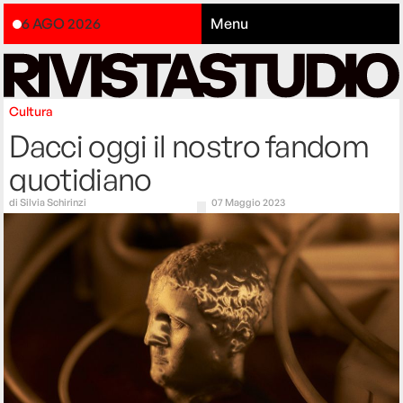
6 AGO 2026
Menu
Cultura
Dacci oggi il nostro fandom
quotidiano
di
Silvia Schirinzi
07 Maggio 2023