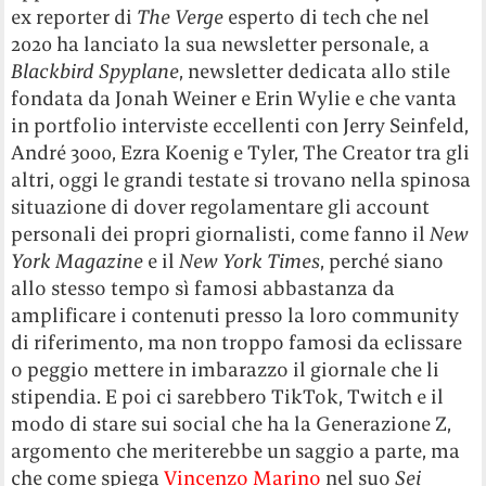
ex reporter di
The Verge
esperto di tech che nel
2020 ha lanciato la sua newsletter personale, a
Blackbird Spyplane
, newsletter dedicata allo stile
fondata da Jonah Weiner e Erin Wylie e che vanta
in portfolio interviste eccellenti con Jerry Seinfeld,
André 3000, Ezra Koenig e Tyler, The Creator tra gli
altri, oggi le grandi testate si trovano nella spinosa
situazione di dover regolamentare gli account
personali dei propri giornalisti, come fanno il
New
York Magazine
e il
New York Times
, perché siano
allo stesso tempo sì famosi abbastanza da
amplificare i contenuti presso la loro community
di riferimento, ma non troppo famosi da eclissare
o peggio mettere in imbarazzo il giornale che li
stipendia. E poi ci sarebbero TikTok, Twitch e il
modo di stare sui social che ha la Generazione Z,
argomento che meriterebbe un saggio a parte, ma
che come spiega
Vincenzo Marino
nel suo
Sei