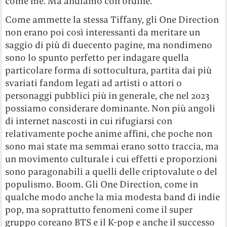
come me. Ma andiamo con ordine.
Come ammette la stessa Tiffany, gli One Direction
non erano poi così interessanti da meritare un
saggio di più di duecento pagine, ma nondimeno
sono lo spunto perfetto per indagare quella
particolare forma di sottocultura, partita dai più
svariati fandom legati ad artisti o attori o
personaggi pubblici più in generale, che nel 2023
possiamo considerare dominante. Non più angoli
di internet nascosti in cui rifugiarsi con
relativamente poche anime affini, che poche non
sono mai state ma semmai erano sotto traccia, ma
un movimento culturale i cui effetti e proporzioni
sono paragonabili a quelli delle criptovalute o del
populismo. Boom. Gli One Direction, come in
qualche modo anche la mia modesta band di indie
pop, ma soprattutto fenomeni come il super
gruppo coreano BTS e il K-pop e anche il successo