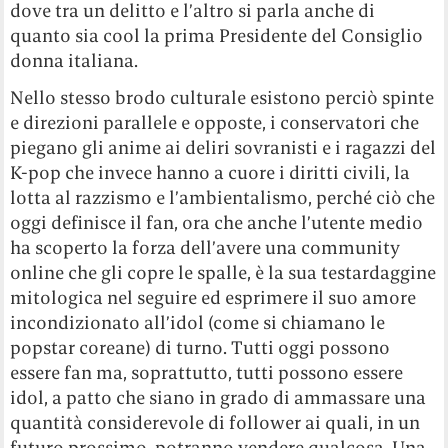
dove tra un delitto e l’altro si parla anche di
quanto sia cool la prima Presidente del Consiglio
donna italiana.
Nello stesso brodo culturale esistono perciò spinte
e direzioni parallele e opposte, i conservatori che
piegano gli anime ai deliri sovranisti e i ragazzi del
K-pop che invece hanno a cuore i diritti civili, la
lotta al razzismo e l’ambientalismo, perché ciò che
oggi definisce il fan, ora che anche l’utente medio
ha scoperto la forza dell’avere una community
online che gli copre le spalle, è la sua testardaggine
mitologica nel seguire ed esprimere il suo amore
incondizionato all’idol (come si chiamano le
popstar coreane) di turno. Tutti oggi possono
essere fan ma, soprattutto, tutti possono essere
idol, a patto che siano in grado di ammassare una
quantità considerevole di follower ai quali, in un
futuro prossimo, potranno vendere qualcosa. Una