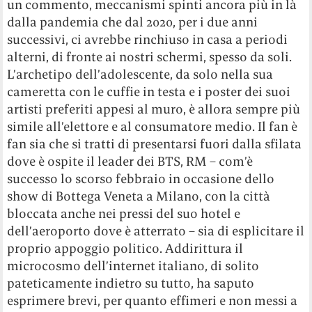
un commento, meccanismi spinti ancora più in là
dalla pandemia che dal 2020, per i due anni
successivi, ci avrebbe rinchiuso in casa a periodi
alterni, di fronte ai nostri schermi, spesso da soli.
L’archetipo dell’adolescente, da solo nella sua
cameretta con le cuffie in testa e i poster dei suoi
artisti preferiti appesi al muro, è allora sempre più
simile all’elettore e al consumatore medio. Il fan è
fan sia che si tratti di presentarsi fuori dalla sfilata
dove è ospite il leader dei BTS, RM – com’è
successo lo scorso febbraio in occasione dello
show di Bottega Veneta a Milano, con la città
bloccata anche nei pressi del suo hotel e
dell’aeroporto dove è atterrato – sia di esplicitare il
proprio appoggio politico. Addirittura il
microcosmo dell’internet italiano, di solito
pateticamente indietro su tutto, ha saputo
esprimere brevi, per quanto effimeri e non messi a