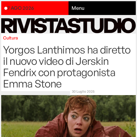
7 AGO 2026
Menu
Cultura
Yorgos Lanthimos ha diretto
il nuovo video di Jerskin
Fendrix con protagonista
Emma Stone
30 Luglio 2025