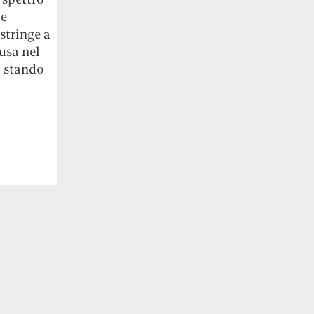
de
stringe a
usa nel
, stando