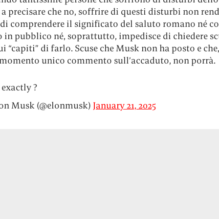
 a precisare che no, soffrire di questi disturbi non ren
di comprendere il significato del saluto romano né co
 in pubblico né, soprattutto, impedisce di chiedere sc
ui “capiti” di farlo. Scuse che Musk non ha posto e che
l momento unico commento sull’accaduto, non porrà.
 exactly ?
on Musk (@elonmusk)
January 21, 2025