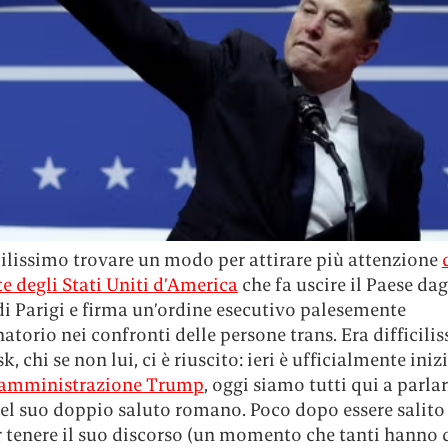
cilissimo trovare un modo per attirare più attenzione
e degli Stati Uniti d’America
che fa uscire il Paese dag
i Parigi e firma un’ordine esecutivo palesemente
atorio nei confronti delle persone trans. Era difficil
, chi se non lui, ci è riuscito: ieri è ufficialmente iniz
 amministrazione Trump
, oggi siamo tutti qui a parlar
el suo doppio saluto romano. Poco dopo essere salito
r tenere il suo discorso (un momento che tanti hanno 