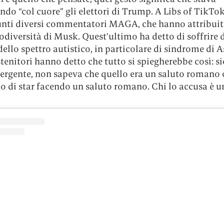
ndo “col cuore” gli elettori di Trump. A Libs of TikTok
unti diversi commentatori MAGA, che hanno attribuito
odiversità di Musk. Quest’ultimo ha detto di soffrire 
dello spettro autistico, in particolare di sindrome di A
stenitori hanno detto che tutto si spiegherebbe così: s
ergente, non sapeva che quello era un saluto romano o
o di star facendo un saluto romano. Chi lo accusa è u