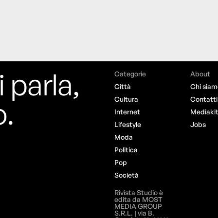
i parla,
Categorie
About
Città
Chi siam
o.
Cultura
Contatti
Internet
Mediaki
Lifestyle
Jobs
Moda
Politica
Pop
Società
Rivista Studio è
edita da MOST
MEDIA GROUP
S.R.L. | via B.