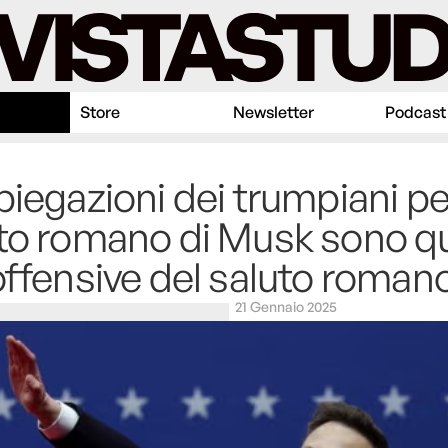
Store
Newsletter
Podcast
piegazioni dei trumpiani per
to romano di Musk sono q
offensive del saluto roman
21 Gennaio 2025