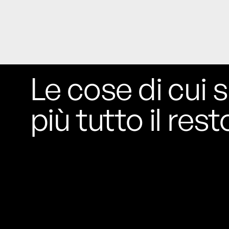
Le cose di cui s
più tutto il rest