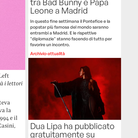
tra Bad Bunny e Papa
Leone a Madrid
In questo fine settimana il Pontefice e la
popstar più famosa del mondo saranno
entrambi a Madrid. E le rispettive
"diplomazie" stanno facendo di tutto per
favorire un incontro.
Archivio-attualità
Left
 i lettori
oteva
va la
994 e il
Dua Lipa ha pubblicato
asini,
gratuitamente su