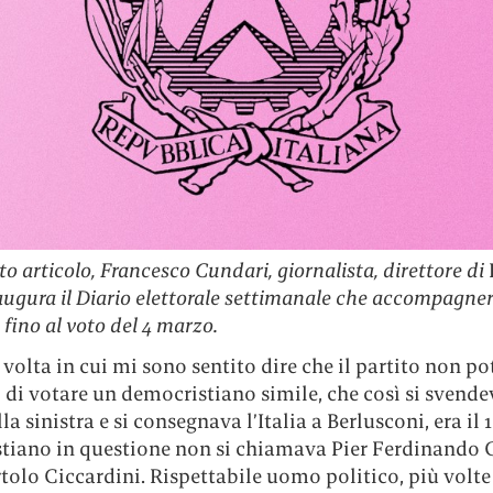
o articolo, Francesco Cundari, giornalista, direttore di
naugura il Diario elettorale settimanale che accompagnerà
fino al voto del 4 marzo.
volta in cui mi sono sentito dire che il partito non p
 di votare un democristiano simile, che così si svende
la sinistra e si consegnava l’Italia a Berlusconi, era il 1
tiano in questione non si chiamava Pier Ferdinando C
tolo Ciccardini. Rispettabile uomo politico, più volte