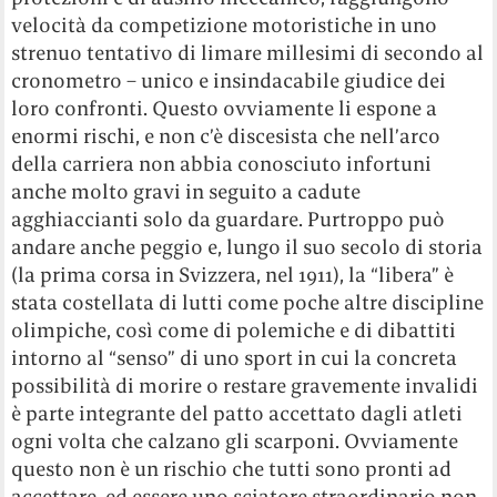
velocità da competizione motoristiche in uno
strenuo tentativo di limare millesimi di secondo al
cronometro – unico e insindacabile giudice dei
loro confronti. Questo ovviamente li espone a
enormi rischi, e non c’è discesista che nell’arco
della carriera non abbia conosciuto infortuni
anche molto gravi in seguito a cadute
agghiaccianti solo da guardare. Purtroppo può
andare anche peggio e, lungo il suo secolo di storia
(la prima corsa in Svizzera, nel 1911), la “libera” è
stata costellata di lutti come poche altre discipline
olimpiche, così come di polemiche e di dibattiti
intorno al “senso” di uno sport in cui la concreta
possibilità di morire o restare gravemente invalidi
è parte integrante del patto accettato dagli atleti
ogni volta che calzano gli scarponi. Ovviamente
questo non è un rischio che tutti sono pronti ad
accettare, ed essere uno sciatore straordinario non