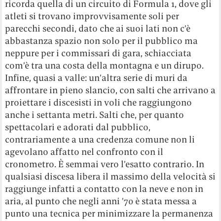
ricorda quella di un circuito di Formula 1, dove gli
atleti si trovano improvvisamente soli per
parecchi secondi, dato che ai suoi lati non c’è
abbastanza spazio non solo per il pubblico ma
neppure per i commissari di gara, schiacciata
com’è tra una costa della montagna e un dirupo.
Infine, quasi a valle: un’altra serie di muri da
affrontare in pieno slancio, con salti che arrivano a
proiettare i discesisti in voli che raggiungono
anche i settanta metri. Salti che, per quanto
spettacolari e adorati dal pubblico,
contrariamente a una credenza comune non li
agevolano affatto nel confronto con il
cronometro. È semmai vero l’esatto contrario. In
qualsiasi discesa libera il massimo della velocità si
raggiunge infatti a contatto con la neve e non in
aria, al punto che negli anni ’70 è stata messa a
punto una tecnica per minimizzare la permanenza