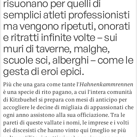
risuonano per quelli di
semplici atleti professionisti
ma vengono ripetuti, onorati
e ritratti infinite volte – sui
muri di taverne, malghe,
scuole sci, alberghi – come le
gesta di eroi epici.
Più che una gara come tante l’
Hahnenkammrennen
è una specie di rito pagano, a cui l’intera comunità
di Kitzbuehel si prepara con mesi di anticipo per
accogliere le decine di migliaia di appassionati che
ogni anno assistono alla sua officiazione. Tra le
pareti di queste vallate i nomi, le imprese e i volti
dei discesisti che hanno vinto qui (meglio se più