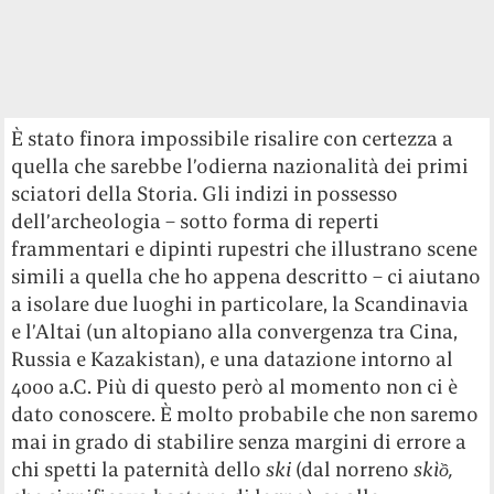
È stato finora impossibile risalire con certezza a
quella che sarebbe l’odierna nazionalità dei primi
sciatori della Storia. Gli indizi in possesso
dell’archeologia – sotto forma di reperti
frammentari e dipinti rupestri che illustrano scene
simili a quella che ho appena descritto – ci aiutano
a isolare due luoghi in particolare, la Scandinavia
e l’Altai (un altopiano alla convergenza tra Cina,
Russia e Kazakistan), e una datazione intorno al
4000 a.C. Più di questo però al momento non ci è
dato conoscere. È molto probabile che non saremo
mai in grado di stabilire senza margini di errore a
chi spetti la paternità dello
ski
(dal norreno
skì
ồ,