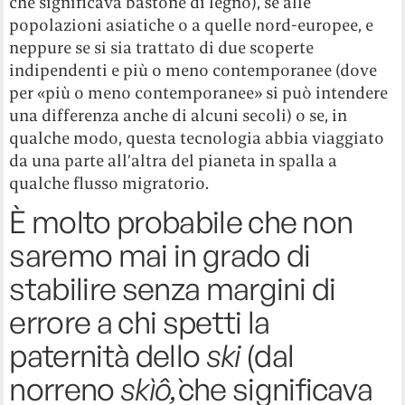
che significava bastone di legno), se alle
popolazioni asiatiche o a quelle nord-europee, e
neppure se si sia trattato di due scoperte
indipendenti e più o meno contemporanee (dove
per «più o meno contemporanee» si può intendere
una differenza anche di alcuni secoli) o se, in
qualche modo, questa tecnologia abbia viaggiato
da una parte all’altra del pianeta in spalla a
qualche flusso migratorio.
È molto probabile che non
saremo mai in grado di
stabilire senza margini di
errore a chi spetti la
paternità dello
ski
(dal
norreno
skì
ồ,
che significava