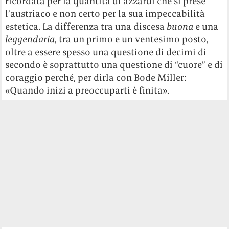
ricordata per la quantità di azzardi che si prese
l’austriaco e non certo per la sua impeccabilità
estetica. La differenza tra una discesa
buona
e una
leggendaria
, tra un primo e un ventesimo posto,
oltre a essere spesso una questione di decimi di
secondo è soprattutto una questione di “cuore” e di
coraggio perché, per dirla con Bode Miller:
«Quando inizi a preoccuparti è finita».