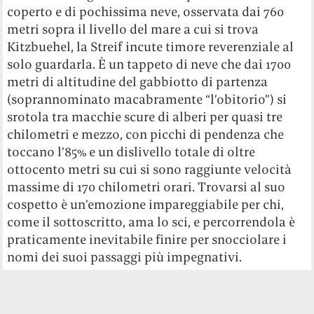
coperto e di pochissima neve, osservata dai 760
metri sopra il livello del mare a cui si trova
Kitzbuehel, la Streif incute timore reverenziale al
solo guardarla. È un tappeto di neve che dai 1700
metri di altitudine del gabbiotto di partenza
(soprannominato macabramente “l’obitorio”) si
srotola tra macchie scure di alberi per quasi tre
chilometri e mezzo, con picchi di pendenza che
toccano l’85% e un dislivello totale di oltre
ottocento metri su cui si sono raggiunte velocità
massime di 170 chilometri orari. Trovarsi al suo
cospetto è un’emozione impareggiabile per chi,
come il sottoscritto, ama lo sci, e percorrendola è
praticamente inevitabile finire per snocciolare i
nomi dei suoi passaggi più impegnativi.