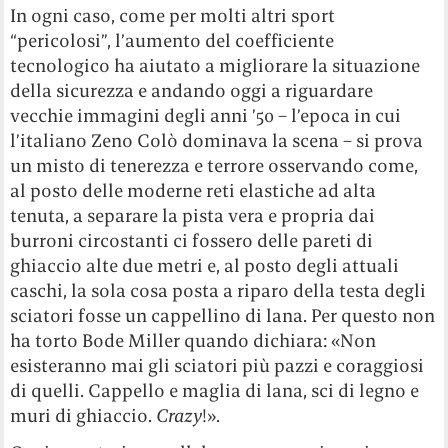
In ogni caso, come per molti altri sport
“pericolosi”, l’aumento del coefficiente
tecnologico ha aiutato a migliorare la situazione
della sicurezza e andando oggi a riguardare
vecchie immagini degli anni ’50 – l’epoca in cui
l’italiano Zeno Colò dominava la scena – si prova
un misto di tenerezza e terrore osservando come,
al posto delle moderne reti elastiche ad alta
tenuta, a separare la pista vera e propria dai
burroni circostanti ci fossero delle pareti di
ghiaccio alte due metri e, al posto degli attuali
caschi, la sola cosa posta a riparo della testa degli
sciatori fosse un cappellino di lana. Per questo non
ha torto Bode Miller quando dichiara: «Non
esisteranno mai gli sciatori più pazzi e coraggiosi
di quelli. Cappello e maglia di lana, sci di legno e
muri di ghiaccio.
Crazy
!».