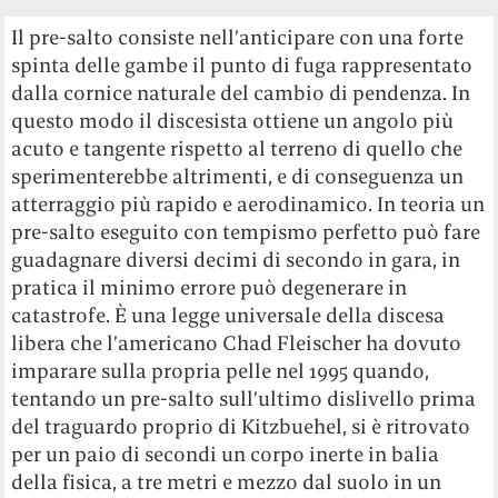
Il pre-salto consiste nell’anticipare con una forte
spinta delle gambe il punto di fuga rappresentato
dalla cornice naturale del cambio di pendenza. In
questo modo il discesista ottiene un angolo più
acuto e tangente rispetto al terreno di quello che
sperimenterebbe altrimenti, e di conseguenza un
atterraggio più rapido e aerodinamico. In teoria un
pre-salto eseguito con tempismo perfetto può fare
guadagnare diversi decimi di secondo in gara, in
pratica il minimo errore può degenerare in
catastrofe. È una legge universale della discesa
libera che l’americano Chad Fleischer ha dovuto
imparare sulla propria pelle nel 1995 quando,
tentando un pre-salto sull’ultimo dislivello prima
del traguardo proprio di Kitzbuehel, si è ritrovato
per un paio di secondi un corpo inerte in balia
della fisica, a tre metri e mezzo dal suolo in un