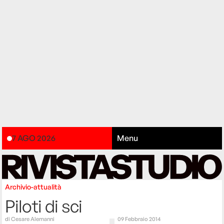
7 AGO 2026
Menu
Archivio-attualità
Piloti di sci
di
Cesare Alemanni
09 Febbraio 2014