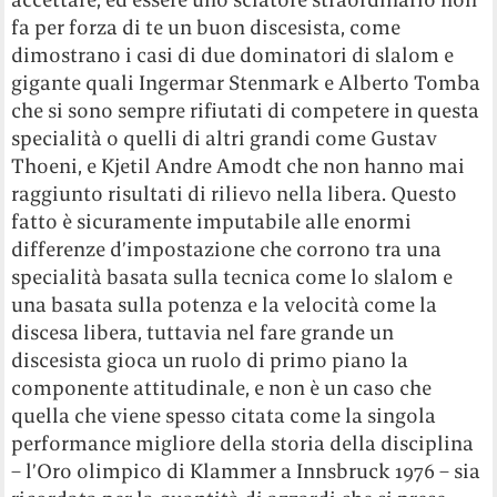
fa per forza di te un buon discesista, come
dimostrano i casi di due dominatori di slalom e
gigante quali Ingermar Stenmark e Alberto Tomba
che si sono sempre rifiutati di competere in questa
specialità o quelli di altri grandi come Gustav
Thoeni, e Kjetil Andre Amodt che non hanno mai
raggiunto risultati di rilievo nella libera.
Questo
fatto è sicuramente imputabile alle enormi
differenze d’impostazione che corrono tra una
specialità basata sulla tecnica come lo slalom e
una basata sulla potenza e la velocità come la
discesa libera, tuttavia nel fare grande un
discesista gioca un ruolo di primo piano la
componente attitudinale, e non è un caso che
quella che viene spesso citata come la singola
performance migliore della storia della disciplina
– l’Oro olimpico di Klammer a Innsbruck 1976 – sia