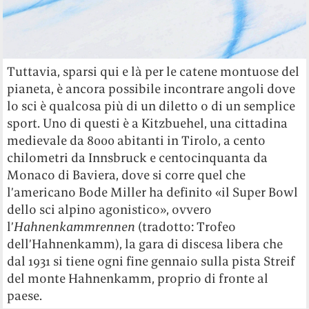
Tuttavia, sparsi qui e là per le catene montuose del
pianeta, è ancora possibile incontrare angoli dove
lo sci è qualcosa più di un diletto o di un semplice
sport. Uno di questi è a Kitzbuehel, una cittadina
medievale da 8000 abitanti in Tirolo, a cento
chilometri da Innsbruck e centocinquanta da
Monaco di Baviera, dove si corre quel che
l’americano Bode Miller ha definito «il Super Bowl
dello sci alpino agonistico», ovvero
l’
Hahnenkammrennen
(tradotto: Trofeo
dell’Hahnenkamm), la gara di discesa libera che
dal 1931 si tiene ogni fine gennaio sulla pista
Streif
del monte Hahnenkamm, proprio di fronte al
paese.