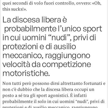
quei secondi di volo fuori controllo, ovvero: «Oh,
this sucks!».
La discesa libera è
probabilmente l’unico sport
in cui uomini “nudi”, privi di
protezioni e di ausilio
meccanico, raggiungono
velocità da competizione
motoristiche.
Non tutti però possono dirsi altrettanto fortunati e
non c’è dubbio che la discesa libera occupi un
posto a sé tra gli sport agonistici. È infatti
probabilmente il solo in cui uomini “nudi”, privi di
protezioni e di ausilio meccanico, raggiungono