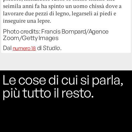
seimila anni fa ha spinto un uomo chissà dove a
lavorare due pezzi di legno, legarseli ai piedi e
inseguire una lepre.
Photo credits: Francis Bompard/Agence
Zoom/Getty Images
Dal
di
Studio
.
numero 18
Le cose di cui si parla,
più tutto il resto.