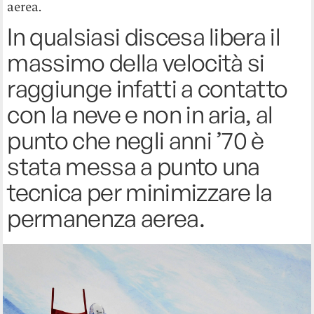
aerea.
In qualsiasi discesa libera il
massimo della velocità si
raggiunge infatti a contatto
con la neve e non in aria, al
punto che negli anni ’70 è
stata messa a punto una
tecnica per minimizzare la
permanenza aerea.