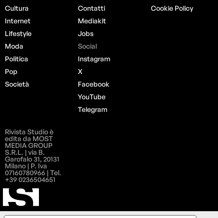
Cultura
Contatti
Cookie Policy
Internet
Mediakit
Lifestyle
Jobs
Moda
Social
Politica
Instagram
Pop
X
Società
Facebook
YouTube
Telegram
Rivista Studio è
edita da MOST
MEDIA GROUP
S.R.L. | via B.
Garofalo 31, 20131
Milano | P. Iva
07160780966 | Tel.
+39 0236504651