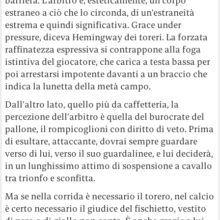
barriera. L’arbitro è, esteticamente, un corpo
estraneo a ciò che lo circonda, di un’estraneità
estrema e quindi significativa. Grace under
pressure, diceva Hemingway dei toreri. La forzata
raffinatezza espressiva si contrappone alla foga
istintiva del giocatore, che carica a testa bassa per
poi arrestarsi impotente davanti a un braccio che
indica la lunetta della metà campo.
Dall’altro lato, quello più da caffetteria, la
percezione dell’arbitro è quella del burocrate del
pallone, il rompicoglioni con diritto di veto. Prima
di esultare, attaccante, dovrai sempre guardare
verso di lui, verso il suo guardalinee, e lui deciderà,
in un lunghissimo attimo di sospensione a cavallo
tra trionfo e sconfitta.
Ma se nella corrida è necessario il torero, nel calcio
è certo necessario il giudice del fischietto, vestito