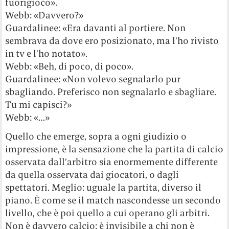
fuorigioco».
Webb: «Davvero?»
Guardalinee: «Era davanti al portiere. Non
sembrava da dove ero posizionato, ma l’ho rivisto
in tv e l’ho notato».
Webb: «Beh, di poco, di poco».
Guardalinee: «Non volevo segnalarlo pur
sbagliando. Preferisco non segnalarlo e sbagliare.
Tu mi capisci?»
Webb: «…»
Quello che emerge, sopra a ogni giudizio o
impressione, è la sensazione che la partita di calcio
osservata dall’arbitro sia enormemente differente
da quella osservata dai giocatori, o dagli
spettatori. Meglio: uguale la partita, diverso il
piano. È come se il match nascondesse un secondo
livello, che è poi quello a cui operano gli arbitri.
Non è davvero calcio: è invisibile a chi non è