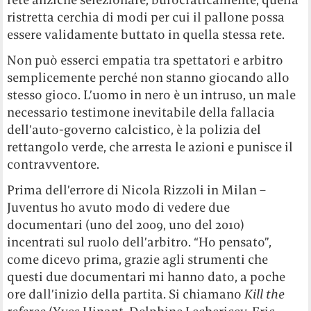
ristretta cerchia di modi per cui il pallone possa
essere validamente buttato in quella stessa rete.
Non può esserci empatia tra spettatori e arbitro
semplicemente perché non stanno giocando allo
stesso gioco. L’uomo in nero è un intruso, un male
necessario testimone inevitabile della fallacia
dell’auto-governo calcistico, è la polizia del
rettangolo verde, che arresta le azioni e punisce il
contravventore.
Prima dell’errore di Nicola Rizzoli in Milan –
Juventus ho avuto modo di vedere due
documentari (uno del 2009, uno del 2010)
incentrati sul ruolo dell’arbitro. “Ho pensato”,
come dicevo prima, grazie agli strumenti che
questi due documentari mi hanno dato, a poche
ore dall’inizio della partita. Si chiamano
Kill the