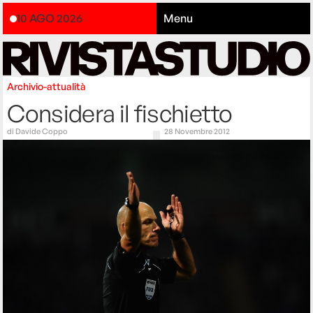
10 AGO 2026
Menu
Archivio-attualità
Considera il fischietto
di
Davide Coppo
28 Novembre 2012