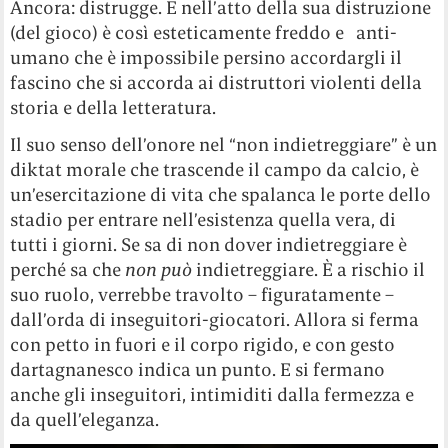
Ancora: distrugge. E nell’atto della sua distruzione
(del gioco) è così esteticamente freddo e anti-
umano che è impossibile persino accordargli il
fascino che si accorda ai distruttori violenti della
storia e della letteratura.
Il suo senso dell’onore nel “non indietreggiare” è un
diktat morale che trascende il campo da calcio, è
un’esercitazione di vita che spalanca le porte dello
stadio per entrare nell’esistenza quella vera, di
tutti i giorni. Se sa di non dover indietreggiare è
perché sa che
non può
indietreggiare. È a rischio il
suo ruolo, verrebbe travolto – figuratamente –
dall’orda di inseguitori-giocatori. Allora si ferma
con petto in fuori e il corpo rigido, e con gesto
dartagnanesco indica un punto. E si fermano
anche gli inseguitori, intimiditi dalla fermezza e
da quell’eleganza.