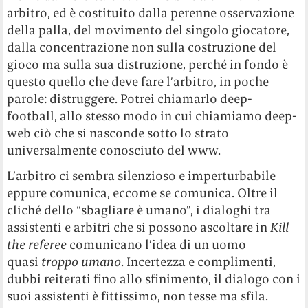
arbitro, ed è costituito dalla perenne osservazione
della palla, del movimento del singolo giocatore,
dalla concentrazione non sulla costruzione del
gioco ma sulla sua distruzione, perché in fondo è
questo quello che deve fare l’arbitro, in poche
parole: distruggere. Potrei chiamarlo deep-
football, allo stesso modo in cui chiamiamo deep-
web ciò che si nasconde sotto lo strato
universalmente conosciuto del www.
L’arbitro ci sembra silenzioso e imperturbabile
eppure comunica, eccome se comunica. Oltre il
cliché dello “sbagliare è umano”, i dialoghi tra
assistenti e arbitri che si possono ascoltare in
Kill
the referee
comunicano l’idea di un uomo
quasi
troppo umano
. Incertezza e complimenti,
dubbi reiterati fino allo sfinimento, il dialogo con i
suoi assistenti è fittissimo, non tesse ma sfila.