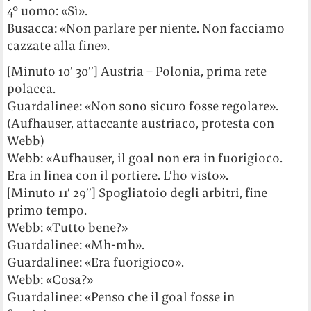
4° uomo: «Sì».
Busacca: «Non parlare per niente. Non facciamo
cazzate alla fine».
[Minuto 10’ 30’’] Austria – Polonia, prima rete
polacca.
Guardalinee: «Non sono sicuro fosse regolare».
(Aufhauser, attaccante austriaco, protesta con
Webb)
Webb: «Aufhauser, il goal non era in fuorigioco.
Era in linea con il portiere. L’ho visto».
[Minuto 11’ 29’’] Spogliatoio degli arbitri, fine
primo tempo.
Webb: «Tutto bene?»
Guardalinee: «Mh-mh».
Guardalinee: «Era fuorigioco».
Webb: «Cosa?»
Guardalinee: «Penso che il goal fosse in