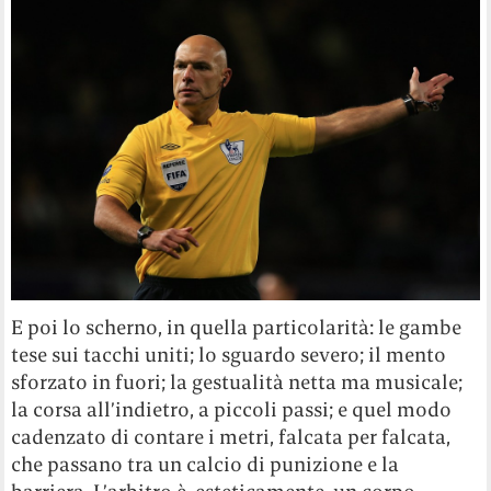
E poi lo scherno, in quella particolarità: le gambe
tese sui tacchi uniti; lo sguardo severo; il mento
sforzato in fuori; la gestualità netta ma musicale;
la corsa all’indietro, a piccoli passi; e quel modo
cadenzato di contare i metri, falcata per falcata,
che passano tra un calcio di punizione e la