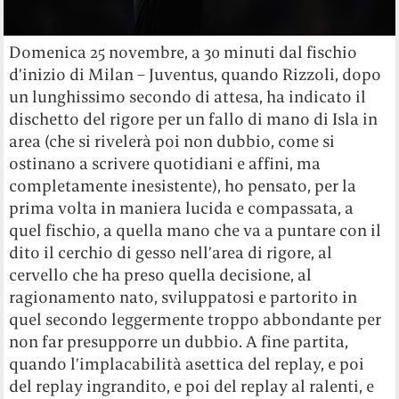
Domenica 25 novembre, a 30 minuti dal fischio
d’inizio di Milan – Juventus, quando Rizzoli, dopo
un lunghissimo secondo di attesa, ha indicato il
dischetto del rigore per un fallo di mano di Isla in
area (che si rivelerà poi non dubbio, come si
ostinano a scrivere quotidiani e affini, ma
completamente inesistente), ho pensato, per la
prima volta in maniera lucida e compassata, a
quel fischio, a quella mano che va a puntare con il
dito il cerchio di gesso nell’area di rigore, al
cervello che ha preso quella decisione, al
ragionamento nato, sviluppatosi e partorito in
quel secondo leggermente troppo abbondante per
non far presupporre un dubbio. A fine partita,
quando l’implacabilità asettica del replay, e poi
del replay ingrandito, e poi del replay al ralenti, e