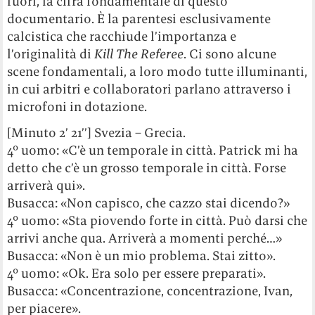
fuori, la cifra fondamentale di questo
documentario. È la parentesi esclusivamente
calcistica che racchiude l’importanza e
l’originalità di
Kill The Referee
. Ci sono alcune
scene fondamentali, a loro modo tutte illuminanti,
in cui arbitri e collaboratori parlano attraverso i
microfoni in dotazione.
[Minuto 2’ 21’’] Svezia – Grecia.
4° uomo: «C’è un temporale in città. Patrick mi ha
detto che c’è un grosso temporale in città. Forse
arriverà qui».
Busacca: «Non capisco, che cazzo stai dicendo?»
4° uomo: «Sta piovendo forte in città. Può darsi che
arrivi anche qua. Arriverà a momenti perché…»
Busacca: «Non è un mio problema. Stai zitto».
4° uomo: «Ok. Era solo per essere preparati».
Busacca: «Concentrazione, concentrazione, Ivan,
per piacere».