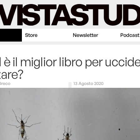
Store
Newsletter
Podcast
 è il miglior libro per uccide
are?
Greco
13 Agosto 2020