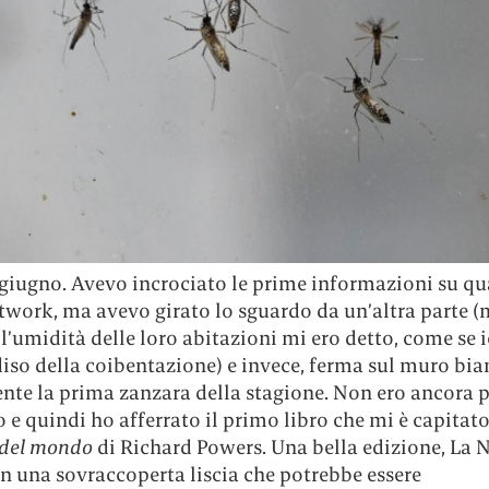
 giugno. Avevo incrociato le prime informazioni su q
twork, ma avevo girato lo sguardo da un’altra parte (
l’umidità delle loro abitazioni mi ero detto, come se i
iso della coibentazione) e invece, ferma sul muro bia
nte la prima zanzara della stagione. Non ero ancora 
o e quindi ho afferrato il primo libro che mi è capitato
 del mondo
di Richard Powers. Una bella edizione, La 
n una sovraccoperta liscia che potrebbe essere