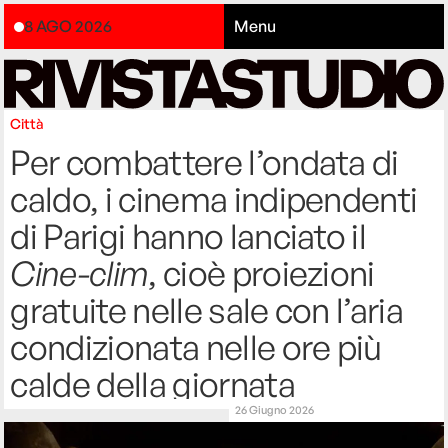
8 AGO 2026
Menu
Città
Per combattere l’ondata di
caldo, i cinema indipendenti
di Parigi hanno lanciato il
Cine-clim
, cioè proiezioni
gratuite nelle sale con l’aria
condizionata nelle ore più
calde della giornata
26 Giugno 2026