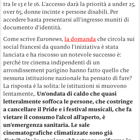
tra le 13 e le 16. L’accesso darà la priorità a under 25,
over 65, donne incinte e persone disabili. Per
accedere basta presentarsi all’ingresso muniti di
documento d’identità.
Come scrive
Euronews
,
la domanda
che circola sui
social francesi da quando l’iniziativa è stata
lanciata e ha riscosso un notevole successo è:
perché tre cinema indipendenti di un
arrondissement parigino hanno fatto quello che
nessuna istituzione nazionale ha pensato di fare?
La risposta è la solita: le istituzioni si muovono
lentamente,.
Un’ondata di caldo che quasi
letteralmente soffoca le persone, che costringe
a cancellare il Pride e i festival musicali, che fa
vietare il consumo l’alcol all’aperto, è
un’emergenza sanitaria. Le sale
cinematografiche climatizzate sono già