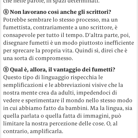
che nelle parole, in spazi determinati.
ⓢ
Non lavorano così anche gli scrittori?
Potrebbe sembrare lo stesso processo, ma un
fumettista, contrariamente a uno scrittore, è
consapevole per tutto il tempo. D’altra parte, poi,
disegnare fumetti è un modo piuttosto inefficiente
per sprecare la propria vita. Quindi sì, direi che è
una sorta di compromesso.
ⓢ
Qual è, allora, il vantaggio dei fumetti?
Questo tipo di linguaggio rispecchia le
semplificazioni e le abbreviazioni visive che la
nostra mente crea da adulti, impedendoci di
vedere e sperimentare il mondo nello stesso modo
in cui abbiamo fatto da bambini. Ma la lingua, sia
quella parlata o quella fatta di immagini, può
limitare la nostra percezione delle cose. O, al
contrario, amplificarla.