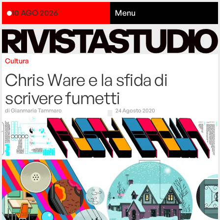
10 AGO 2026
Menu
Cultura
Chris Ware e la sfida di
scrivere fumetti
di
Gianmaria Tammaro
24 Agosto 2020