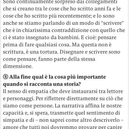
Sono continuamente sorpreso dai collegamenti
che si creano tra le cose che ho scritto anni fa e le
cose che ho scritto più recentemente; e lo sono
anche se stiamo parlando di un modo di “scrivere”
che è in chiarissima contraddizione con quello che
ci è stato insegnato da bambini. E cioè: pensare
prima di fare qualsiasi cosa. Ma questa non è
scrittura, è una tortura. Disegnare e scrivere sono
come pensare, fanno parte della stessa
dimensione.
ⓢ
Alla fine qual è la cosa più importante
quando si racconta una storia?
Il senso di empatia che deve instaurarsi tra lettore
e personaggi. Per riflettere direttamente su ciò che
siamo come persone. La narrativa affina le nostre
capacità e, si spera, trasmette quel sentimento di
simpatia e di – non saprei come altro descriverlo –
amore che tutti noi dovremmo provare per capire