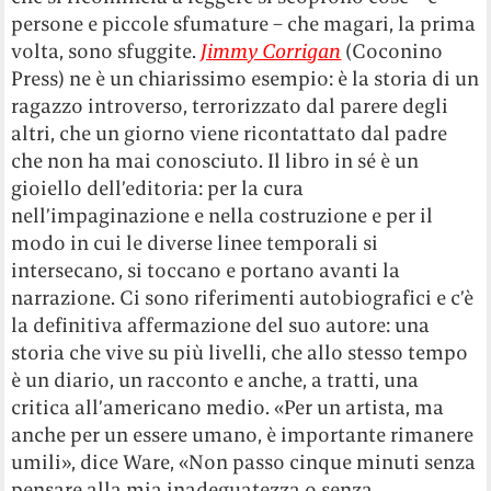
persone e piccole sfumature – che magari, la prima
volta, sono sfuggite.
Jimmy Corrigan
(Coconino
Press) ne è un chiarissimo esempio: è la storia di un
ragazzo introverso, terrorizzato dal parere degli
altri, che un giorno viene ricontattato dal padre
che non ha mai conosciuto. Il libro in sé è un
gioiello dell’editoria: per la cura
nell’impaginazione e nella costruzione e per il
modo in cui le diverse linee temporali si
intersecano, si toccano e portano avanti la
narrazione. Ci sono riferimenti autobiografici e c’è
la definitiva affermazione del suo autore: una
storia che vive su più livelli, che allo stesso tempo
è un diario, un racconto e anche, a tratti, una
critica all’americano medio. «Per un artista, ma
anche per un essere umano, è importante rimanere
umili», dice Ware, «Non passo cinque minuti senza
pensare alla mia inadeguatezza o senza