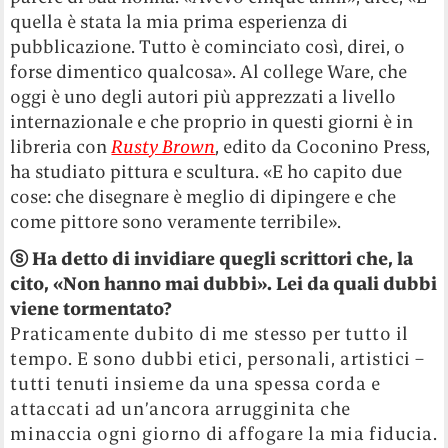
quella è stata la mia prima esperienza di
pubblicazione. Tutto è cominciato così, direi, o
forse dimentico qualcosa». Al college Ware, che
oggi è uno degli autori più apprezzati a livello
internazionale e che proprio in questi giorni è in
libreria con
Rusty Brown
, edito da Coconino Press,
ha studiato pittura e scultura. «E ho capito due
cose: che disegnare è meglio di dipingere e che
come pittore sono veramente terribile».
ⓢ Ha detto di invidiare quegli scrittori che, la
cito, «Non hanno mai dubbi». Lei da quali dubbi
viene tormentato?
Praticamente dubito di me stesso per tutto il
tempo. E sono dubbi etici, personali, artistici –
tutti tenuti insieme da una spessa corda e
attaccati ad un’ancora arrugginita che
minaccia ogni giorno di affogare la mia fiducia.