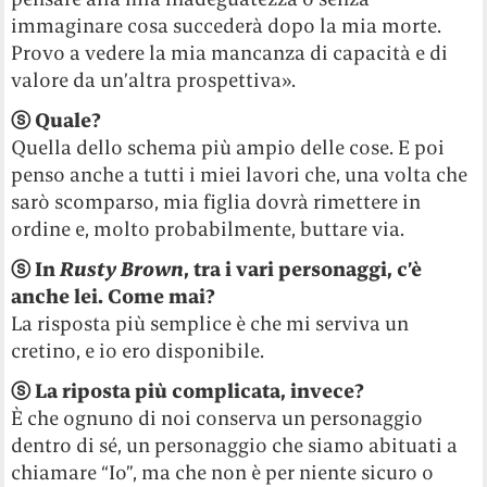
immaginare cosa succederà dopo la mia morte.
Provo a vedere la mia mancanza di capacità e di
valore da un’altra prospettiva».
ⓢ
Quale?
Quella dello schema più ampio delle cose. E poi
penso anche a tutti i miei lavori che, una volta che
sarò scomparso, mia figlia dovrà rimettere in
ordine e, molto probabilmente, buttare via.
ⓢ
In
Rusty Brown
, tra i vari personaggi, c’è
anche lei. Come mai?
La risposta più semplice è che mi serviva un
cretino, e io ero disponibile.
ⓢ
La riposta più complicata, invece?
È che ognuno di noi conserva un personaggio
dentro di sé, un personaggio che siamo abituati a
chiamare “Io”, ma che non è per niente sicuro o