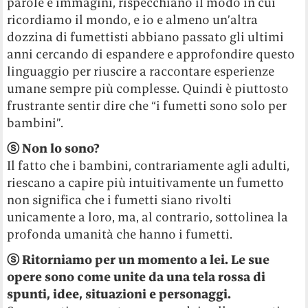
parole e immagini, rispecchiano il modo in cui
ricordiamo il mondo, e io e almeno un’altra
dozzina di fumettisti abbiano passato gli ultimi
anni cercando di espandere e approfondire questo
linguaggio per riuscire a raccontare esperienze
umane sempre più complesse. Quindi è piuttosto
frustrante sentir dire che “i fumetti sono solo per
bambini”.
ⓢ
Non lo sono?
Il fatto che i bambini, contrariamente agli adulti,
riescano a capire più intuitivamente un fumetto
non significa che i fumetti siano rivolti
unicamente a loro, ma, al contrario, sottolinea la
profonda umanità che hanno i fumetti.
ⓢ
Ritorniamo per un momento a lei. Le sue
opere sono come unite da una tela rossa di
spunti, idee, situazioni e personaggi.