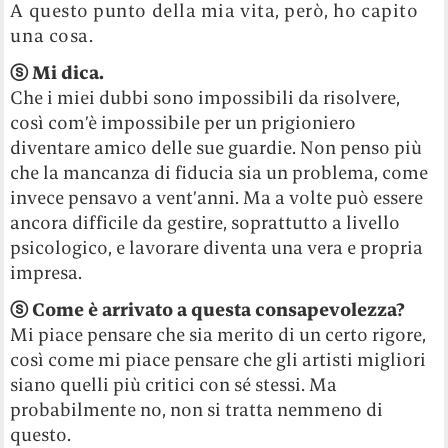
A questo punto della mia vita, però, ho capito
una cosa.
ⓢ
Mi dica.
Che i miei dubbi sono impossibili da risolvere,
così com’è impossibile per un prigioniero
diventare amico delle sue guardie. Non penso più
che la mancanza di fiducia sia un problema, come
invece pensavo a vent’anni. Ma a volte può essere
ancora difficile da gestire, soprattutto a livello
psicologico, e lavorare diventa una vera e propria
impresa.
ⓢ
Come è arrivato a questa consapevolezza?
Mi piace pensare che sia merito di un certo rigore,
così come mi piace pensare che gli artisti migliori
siano quelli più critici con sé stessi. Ma
probabilmente no, non si tratta nemmeno di
questo.