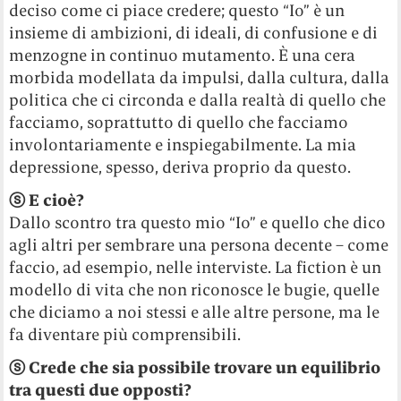
deciso come ci piace credere; questo “Io” è un
insieme di ambizioni, di ideali, di confusione e di
menzogne in continuo mutamento. È una cera
morbida modellata da impulsi, dalla cultura, dalla
politica che ci circonda e dalla realtà di quello che
facciamo, soprattutto di quello che facciamo
involontariamente e inspiegabilmente. La mia
depressione, spesso, deriva proprio da questo.
ⓢ
E cioè?
Dallo scontro tra questo mio “Io” e quello che dico
agli altri per sembrare una persona decente – come
faccio, ad esempio, nelle interviste. La fiction è un
modello di vita che non riconosce le bugie, quelle
che diciamo a noi stessi e alle altre persone, ma le
fa diventare più comprensibili.
ⓢ
Crede che sia possibile trovare un equilibrio
tra questi due opposti?