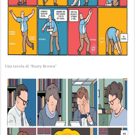
Una tavola di “Rusty Brown”