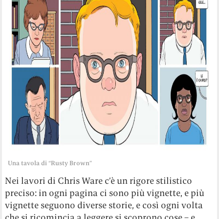
Una tavola di “Rusty Brown”
Nei lavori di Chris Ware c’è un rigore stilistico
preciso: in ogni pagina ci sono più vignette, e più
vignette seguono diverse storie, e così ogni volta
che si ricomincia a leggere si scoprono cose – e