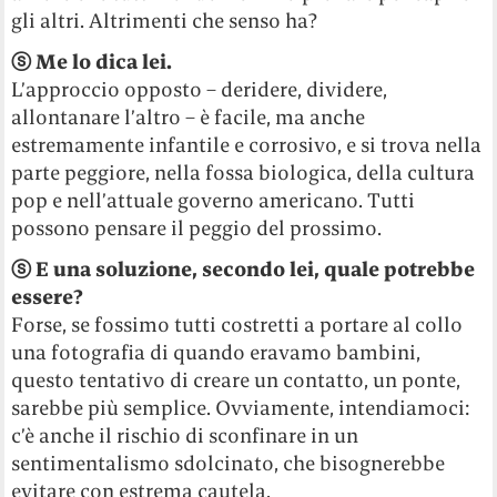
gli altri. Altrimenti che senso ha?
ⓢ
Me lo dica lei.
L’approccio opposto – deridere, dividere,
allontanare l’altro – è facile, ma anche
estremamente infantile e corrosivo, e si trova nella
parte peggiore, nella fossa biologica, della cultura
pop e nell’attuale governo americano. Tutti
possono pensare il peggio del prossimo.
ⓢ
E una soluzione, secondo lei, quale potrebbe
essere?
Forse, se fossimo tutti costretti a portare al collo
una fotografia di quando eravamo bambini,
questo tentativo di creare un contatto, un ponte,
sarebbe più semplice. Ovviamente, intendiamoci:
c’è anche il rischio di sconfinare in un
sentimentalismo sdolcinato, che bisognerebbe
evitare con estrema cautela.