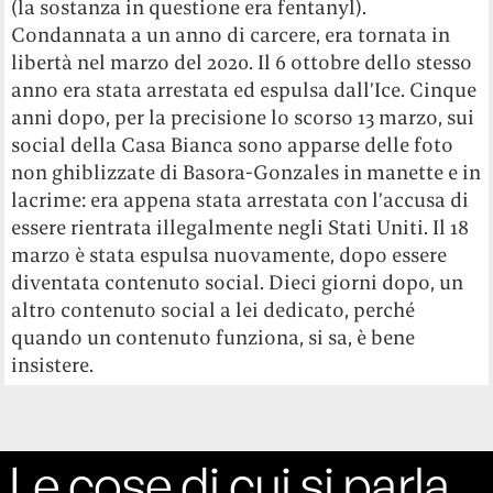
(la sostanza in questione era fentanyl).
Condannata a un anno di carcere, era tornata in
libertà nel marzo del 2020. Il 6 ottobre dello stesso
anno era stata arrestata ed espulsa dall’Ice. Cinque
anni dopo, per la precisione lo scorso 13 marzo, sui
social della Casa Bianca sono apparse delle foto
non ghiblizzate di Basora-Gonzales in manette e in
lacrime: era appena stata arrestata con l’accusa di
essere rientrata illegalmente negli Stati Uniti. Il 18
marzo è stata espulsa nuovamente, dopo essere
diventata contenuto social. Dieci giorni dopo, un
altro contenuto social a lei dedicato, perché
quando un contenuto funziona, si sa, è bene
insistere.
Le cose di cui si parla,