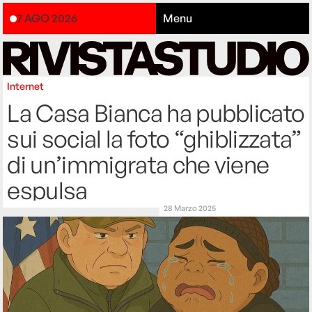
7 AGO 2026
Menu
Internet
La Casa Bianca ha pubblicato
sui social la foto “ghiblizzata”
di un’immigrata che viene
espulsa
28 Marzo 2025