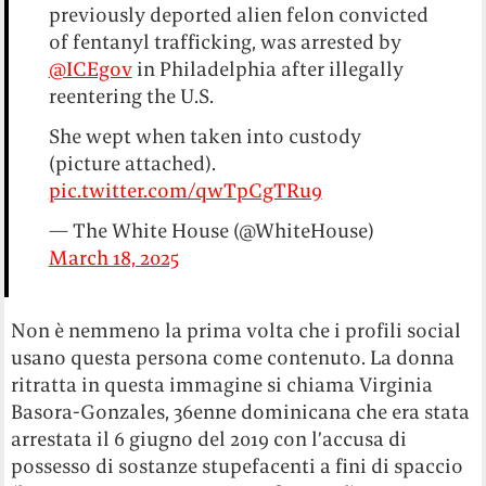
previously deported alien felon convicted
of fentanyl trafficking, was arrested by
@ICEgov
in Philadelphia after illegally
reentering the U.S.
She wept when taken into custody
(picture attached).
pic.twitter.com/qwTpCgTRu9
— The White House (@WhiteHouse)
March 18, 2025
Non è nemmeno la prima volta che i profili social
usano questa persona come contenuto. La donna
ritratta in questa immagine si chiama Virginia
Basora-Gonzales, 36enne dominicana che era stata
arrestata il 6 giugno del 2019 con l’accusa di
possesso di sostanze stupefacenti a fini di spaccio