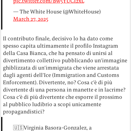
pic.twitter.com/Bw5YUCI2xL
— The White House (@WhiteHouse)
March 27, 2025
Il contributo finale, decisivo lo ha dato come
spesso capita ultimamente il profilo Instagram
della Casa Bianca, che ha pensato di unirsi al
divertimento collettivo pubblicando un’immagine
ghiblizzata di un’immigrata che viene arrestata
dagli agenti dell’Ice (Immigration and Customs
Enforcement). Divertente, no? Cosa c’è di più
divertente di una persona in manette e in lacrime?
Cosa c’è di più divertente che esporre il prossimo
al pubblico ludibrio a scopi unicamente
propagandistici?
🇺🇸Virginia Basora-Gonzalez, a