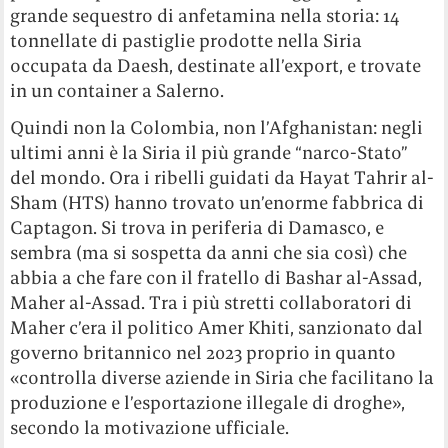
grande sequestro di anfetamina nella storia: 14
tonnellate di pastiglie prodotte nella Siria
occupata da Daesh, destinate all’export, e trovate
in un container a Salerno.
Quindi non la Colombia, non l’Afghanistan: negli
ultimi anni è la Siria il più grande “narco-Stato”
del mondo. Ora i ribelli guidati da Hayat Tahrir al-
Sham (HTS) hanno trovato un’enorme fabbrica di
Captagon. Si trova in periferia di Damasco, e
sembra (ma si sospetta da anni che sia così) che
abbia a che fare con il fratello di Bashar al-Assad,
Maher al-Assad. Tra i più stretti collaboratori di
Maher c’era il politico Amer Khiti, sanzionato dal
governo britannico nel 2023 proprio in quanto
«controlla diverse aziende in Siria che facilitano la
produzione e l’esportazione illegale di droghe»,
secondo la motivazione ufficiale.