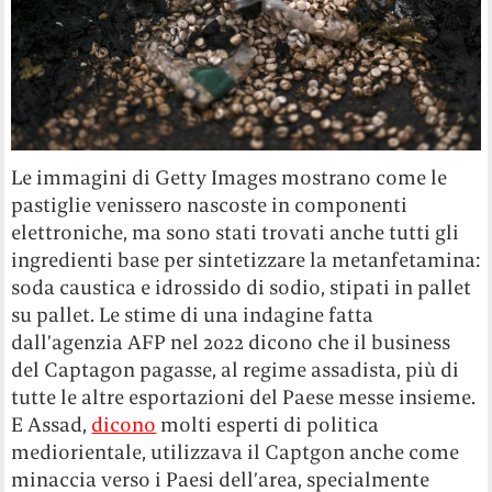
Le immagini di Getty Images mostrano come le
pastiglie venissero nascoste in componenti
elettroniche, ma sono stati trovati anche tutti gli
ingredienti base per sintetizzare la metanfetamina:
soda caustica e idrossido di sodio, stipati in pallet
su pallet. Le stime di una indagine fatta
dall’agenzia AFP nel 2022 dicono che il business
del Captagon pagasse, al regime assadista, più di
tutte le altre esportazioni del Paese messe insieme.
E Assad,
dicono
molti esperti di politica
mediorientale, utilizzava il Captgon anche come
minaccia verso i Paesi dell’area, specialmente