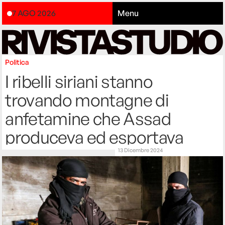
7 AGO 2026
Menu
Politica
I ribelli siriani stanno
trovando montagne di
anfetamine che Assad
produceva ed esportava
13 Dicembre 2024