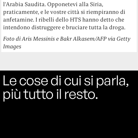
l’Arabia Saudita. Opponetevi alla Siria,
praticamente, e le vostre città si riempiranno di
anfetamine. I ribelli dello HTS hanno detto che
intendono distruggere e bruciare tutta la droga.
Foto di Aris Messinis e Bakr Alkasem/AFP via Getty
Images
Le cose di cui si parla,
più tutto il resto.