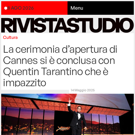
8 AGO 2026
Menu
Cultura
La cerimonia d’apertura di
Cannes si è conclusa con
Quentin Tarantino che è
impazzito
14 Maggio 2025