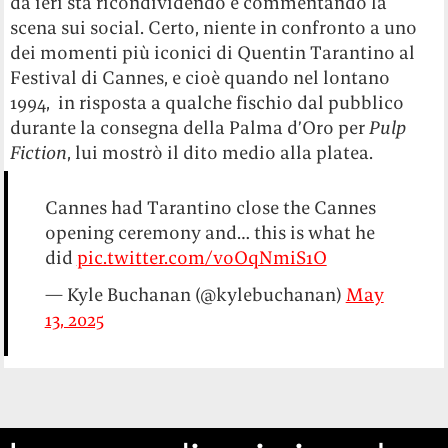
da ieri sta ricondividendo e commentando la
scena sui social
.
Certo, niente in confronto a uno
dei momenti più iconici di Quentin Tarantino al
Festival di Cannes, e cioè quando nel lontano
1994, in risposta a qualche fischio dal pubblico
durante la consegna della Palma d’Oro per
Pulp
Fiction
, lui mostrò il dito medio alla platea.
Cannes had Tarantino close the Cannes
opening ceremony and… this is what he
did
pic.twitter.com/voOqNmiS1O
— Kyle Buchanan (@kylebuchanan)
May
13, 2025