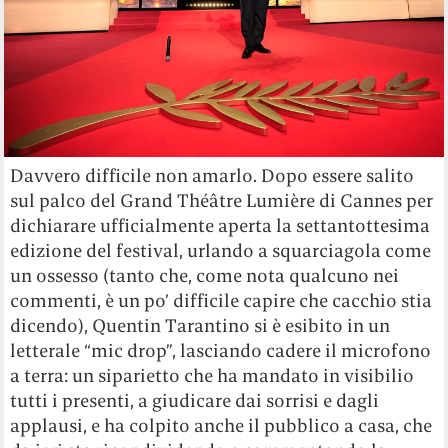
Davvero difficile non amarlo. Dopo essere salito
sul palco del Grand Théâtre Lumière di Cannes per
dichiarare ufficialmente aperta la settantottesima
edizione del festival, urlando a squarciagola come
un ossesso (tanto che, come nota qualcuno nei
commenti, è un po’ difficile capire che cacchio stia
dicendo), Quentin Tarantino si è esibito in un
letterale “mic drop”, lasciando cadere il microfono
a terra: un siparietto che ha mandato in visibilio
tutti i presenti, a giudicare dai sorrisi e dagli
applausi, e ha colpito anche il pubblico a casa, che