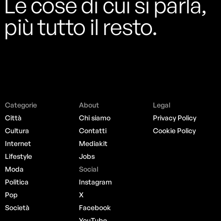
Le cose di cui si parla,
più tutto il resto.
Categorie
About
Legal
Città
Chi siamo
Privacy Policy
Cultura
Contatti
Cookie Policy
Internet
Mediakit
Lifestyle
Jobs
Moda
Social
Politica
Instagram
Pop
X
Società
Facebook
YouTube