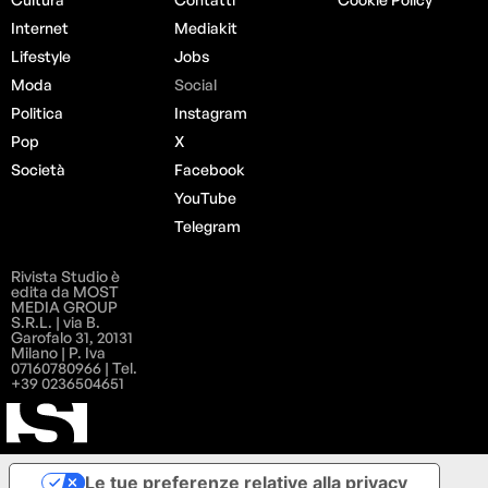
Internet
Mediakit
Lifestyle
Jobs
Moda
Social
Politica
Instagram
Pop
X
Società
Facebook
YouTube
Telegram
Rivista Studio è
edita da MOST
MEDIA GROUP
S.R.L. | via B.
Garofalo 31, 20131
Milano | P. Iva
07160780966 | Tel.
+39 0236504651
Le tue preferenze relative alla privacy