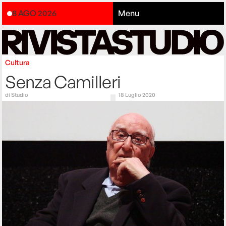
8 AGO 2026
Menu
Cultura
Senza Camilleri
di
Studio
18 Luglio 2020