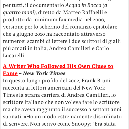
per tutti, il documentario
Acqua in Bocca (a
quattro mani)
, diretto da Matteo Raffaelli e
prodotto da minimum fax media nel 2006,
versione per lo schermo del romanzo epistolare
che a giugno 2010 ha raccontato attraverso
numerosi scambi di lettere i due scrittori di gialli
più amati in Italia, Andrea Camilleri e Carlo
Lucarelli.
A Writer Who Followed His Own Clues to
Fame
–
New York Times
In questo lungo profilo del 2002, Frank Bruni
racconta ai lettori americani del New York
Times la strana carriera di Andrea Camilleri, lo
scrittore italiano che non voleva fare lo scrittore
ma che aveva raggiunto il successo a settant’anni
suonati. «Ho un modo estremamente disordinato
di scrivere. Non scrivo come Snoopy: “Era stata