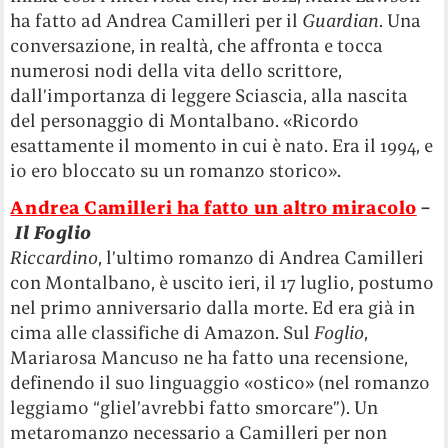
ha fatto ad Andrea Camilleri per il
Guardian
. Una
conversazione, in realtà, che affronta e tocca
numerosi nodi della vita dello scrittore,
dall’importanza di leggere Sciascia, alla nascita
del personaggio di Montalbano. «Ricordo
esattamente il momento in cui è nato. Era il 1994, e
io ero bloccato su un romanzo storico».
Andrea Camilleri ha fatto un altro miracolo
–
Il Foglio
Riccardino
, l’ultimo romanzo di Andrea Camilleri
con Montalbano, è uscito ieri, il 17 luglio, postumo
nel primo anniversario dalla morte. Ed era già in
cima alle classifiche di Amazon. Sul
Foglio
,
Mariarosa Mancuso ne ha fatto una recensione,
definendo il suo linguaggio «ostico» (nel romanzo
leggiamo “gliel’avrebbi fatto smorcare”). Un
metaromanzo necessario a Camilleri per non