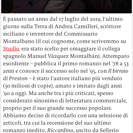
È passato un anno dal 17 luglio del 2019, l’ultimo
giorno sulla Terra di Andrea Camilleri, scrittore
siciliano e inventore del Commissario
Montalbano (il cui cognome, come scrivemmo su
Studio
,
era stato scelto per omaggiare il collega
spagnolo Manuel Vázquez Montalbán). Attempato
esordiente – pubblica il primo romanzo nel ’78 a 53
anni e conosce il successo solo nel ’95, con
Il birraio
di Preston
– è stato l’autore italiano più venduto
(30 milioni di copie), amato e imitato dagli anni
’90 a oggi. Ma anche tra i più criticati, spesso
considerato sinonimo di letteratura commerciale,
proprio per il suo grande successo popolare.
Abbiamo deciso di ricordarlo con una selezione di
articoli, tra cui la recensione del suo ultimo
romanzo inedito,
Riccardino
, uscito da Sellerio