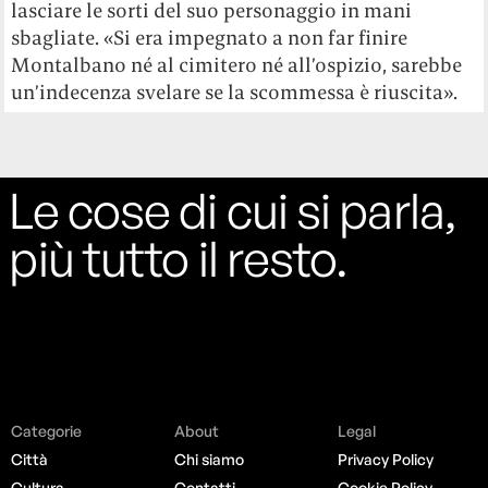
lasciare le sorti del suo personaggio in mani
sbagliate. «Si era impegnato a non far finire
Montalbano né al cimitero né all’ospizio, sarebbe
un’indecenza svelare se la scommessa è riuscita».
Le cose di cui si parla,
più tutto il resto.
Categorie
About
Legal
Città
Chi siamo
Privacy Policy
Cultura
Contatti
Cookie Policy