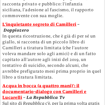
racconta privato e pubblico: l’infanzia
siciliana, l’adesione al fascismo, il rapporto
commovente con sua moglie.
L’inquietante segreto di Camilleri
–
Doppiozero
In questa ricostruzione, che è già di per sé un
giallo, si racconta di un piccolo libro di
Camilleri a tiratura limitata (che l’autore
voleva mandare solo agli amici) e di un fatto
capitato all’autore agli inizi del 2019, un
tentativo di suicidio, secondo alcuni, che
avrebbe prefigurato mesi prima proprio in quel
libro a tiratura limitata.
Acqua in bocca (a quattro mani)’: il
documentario-dialogo con Camilleri e
Lucarelli
–
La
Repubblica Tv
Sul sito di
Repubblica
c’è, per la prima volta gratis