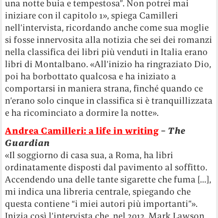
una notte buia e tempestosa”. Non potrei mai
iniziare con il capitolo 1», spiega Camilleri
nell’intervista, ricordando anche come sua moglie
si fosse innervosita alla notizia che sei dei romanzi
nella classifica dei libri più venduti in Italia erano
libri di Montalbano. «All’inizio ha ringraziato Dio,
poi ha borbottato qualcosa e ha iniziato a
comportarsi in maniera strana, finché quando ce
n’erano solo cinque in classifica si è tranquillizzata
e ha ricominciato a dormire la notte».
Andrea Camilleri: a life in writing
–
The
Guardian
«Il soggiorno di casa sua, a Roma, ha libri
ordinatamente disposti dal pavimento al soffitto.
Accendendo una delle tante sigarette che fuma […],
mi indica una libreria centrale, spiegando che
questa contiene “i miei autori più importanti”».
Inizia così l’intervista che, nel 2012, Mark Lawson