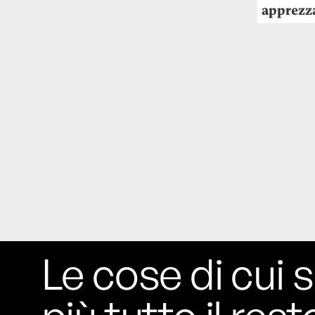
apprezza
Le ondate di caldo potrebbero far
aumentare il prezzo del cibo più della
guerra in Iran e della crisi nello Stretto
di Hormuz
Addirittura un punto
percentuale di inflazione alimentare in
più, un aumento del costo del cibo che
nel 2027 rischia di arrivare al 3 per cento.
Il ristorante Trippa ha tolto dal menù i
suoi due piatti più celebri perché troppe
persone prendevano solo quelli per
fotografarli
L'ha spiegato lo chef Diego
Rossi, per provare a sfuggire alle
tendenze dettate da Instagram anche
sulla ristorazione.
Le cose di cui s
Il Pentagono ha improvvisamente
cambiato il modo in cui conta i morti e i
feriti nella guerra in Iran
Pare su
richiesta diretta dalla Casa Bianca.