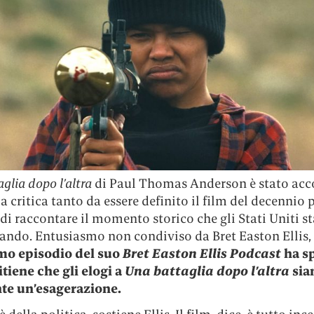
glia dopo l’altra
di Paul Thomas Anderson è stato acco
a critica tanto da essere definito il film del decennio p
di raccontare il momento storico che gli Stati Uniti s
sando. Entusiasmo non condiviso da Bret Easton Ellis,
imo episodio del suo
Bret Easton Ellis Podcast
ha s
tiene che gli elogi a
Una battaglia dopo l’altra
sia
te un’esagerazione.