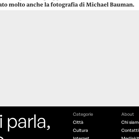
to molto anche la fotografia di Michael Bauman.
i parla,
Categorie
About
Città
Chi siam
Cultura
Contatti
Internet
Mediaki