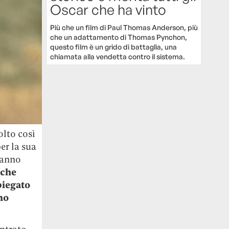
Oscar che ha vinto
Più che un film di Paul Thomas Anderson, più
che un adattamento di Thomas Pynchon,
questo film è un grido di battaglia, una
chiamata alla vendetta contro il sistema.
lto così
er la sua
tanno
che
piegato
no