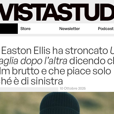
Store
Newsletter
Podcast
 Easton Ellis ha stroncato
aglia dopo l’altra
dicendo c
ilm brutto e che piace solo
hé è di sinistra
10 Ottobre 2025