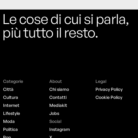
Le cose di cui si parla,
più tutto il resto.
Categorie
About
Legal
Città
Chi siamo
Privacy Policy
Cultura
Contatti
Cookie Policy
Internet
Mediakit
Lifestyle
Jobs
Moda
Social
Politica
Instagram
Pop
X