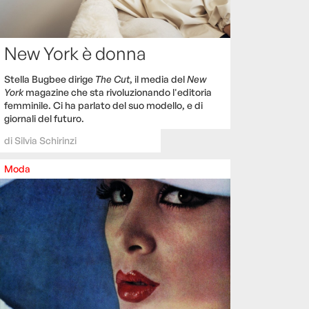
New York è donna
Stella Bugbee dirige
The Cut
, il media del
New
York
magazine che sta rivoluzionando l'editoria
femminile. Ci ha parlato del suo modello, e di
giornali del futuro.
di
Silvia Schirinzi
Moda