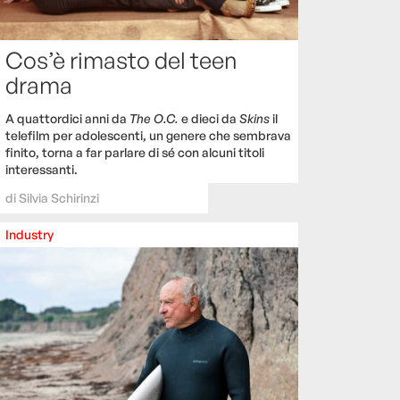
Cos’è rimasto del teen
drama
A quattordici anni da
The O.C.
e dieci da
Skins
il
telefilm per adolescenti, un genere che sembrava
finito, torna a far parlare di sé con alcuni titoli
interessanti.
di
Silvia Schirinzi
Industry