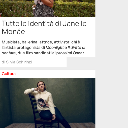
Tutte le identità di Janelle
Monáe
Musicista, ballerina, attrice, attivista: chi è
l’artista protagonista di
Moonlight
e
Il diritto di
contare
, due film candidati ai prossimi Oscar.
di
Silvia Schirinzi
Cultura