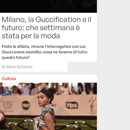
Milano, la Guccification e il
futuro: che settimana è
stata per la moda
Finite le sfilate, rimane l’interrogativo con cui
Gucci aveva esordito: cosa ne faremo di tutto
questo futuro?
di
Silvia Schirinzi
Cultura