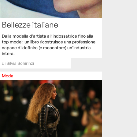
Bellezze italiane
Dalla modella d’artista all’indossatrice fino alla
top model: un libro ricostruisce una professione
capace di definire (e raccontare) un’industria
intera.
di
Silvia Schirinzi
Moda