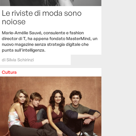
Le riviste di moda sono
noiose
Marie-Amélie Sauvé, consulente e fashion
director di T, ha appena fondato MasterMind, un
nuovo magazine senza strategia digitale che
punta sull'intelligenza.
di
Silvia Schirinzi
Cultura