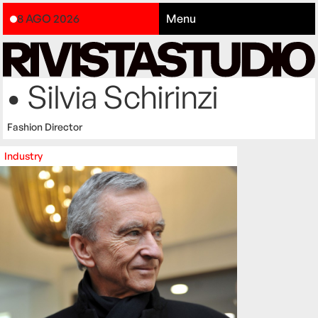
8 AGO 2026
Menu
• Silvia Schirinzi
Fashion Director
Industry