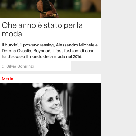
Che anno è stato per la
moda
Il burkini, il power-dressing, Alessandro Michele e
Demna Gvsalia, Beyoncé, il fast fashion: di cosa
ha discusso il mondo della moda nel 2016.
di
Silvia Schirinzi
Moda