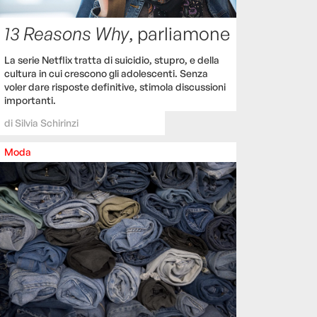
13 Reasons Why
, parliamone
La serie Netflix tratta di suicidio, stupro, e della
cultura in cui crescono gli adolescenti. Senza
voler dare risposte definitive, stimola discussioni
importanti.
di
Silvia Schirinzi
Moda