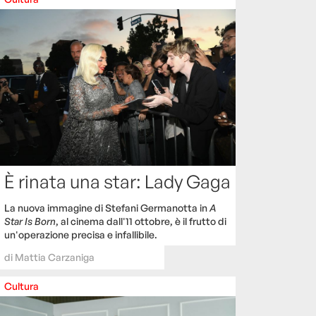
È rinata una star: Lady Gaga
La nuova immagine di Stefani Germanotta in
A
Star Is Born
, al cinema dall'11 ottobre, è il frutto di
un'operazione precisa e infallibile.
di
Mattia Carzaniga
Cultura