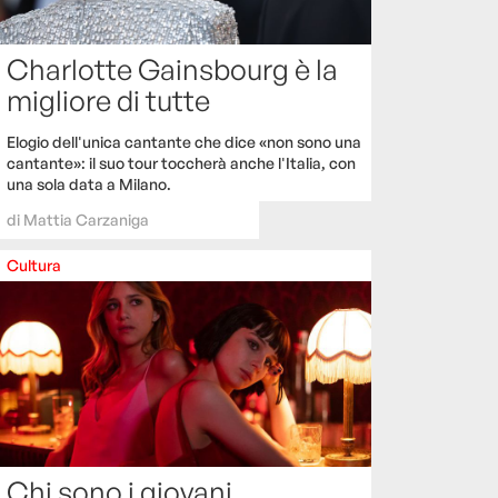
Charlotte Gainsbourg è la
migliore di tutte
Elogio dell'unica cantante che dice «non sono una
cantante»: il suo tour toccherà anche l'Italia, con
una sola data a Milano.
di
Mattia Carzaniga
Cultura
Chi sono i giovani