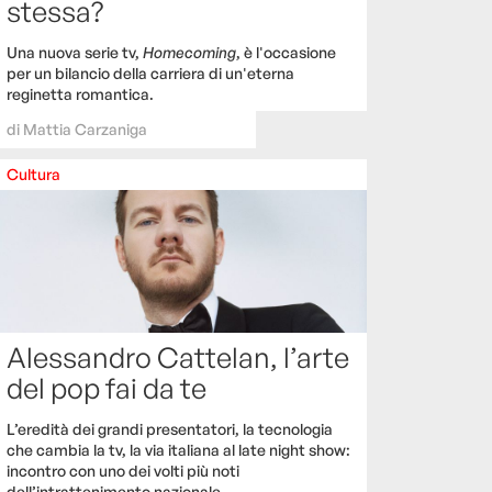
stessa?
Una nuova serie tv,
Homecoming
, è l'occasione
per un bilancio della carriera di un'eterna
reginetta romantica.
di
Mattia Carzaniga
Cultura
Alessandro Cattelan, l’arte
del pop fai da te
L’eredità dei grandi presentatori, la tecnologia
che cambia la tv, la via italiana al late night show:
incontro con uno dei volti più noti
dell’intrattenimento nazionale.