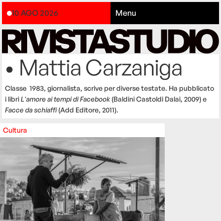
10 AGO 2026
Menu
• Mattia Carzaniga
Classe 1983, giornalista, scrive per diverse testate. Ha pubblicato
i libri
L'amore ai tempi di Facebook
(Baldini Castoldi Dalai, 2009) e
Facce da schiaffi
(Add Editore, 2011).
Cultura