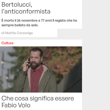
Bertolucci,
l’anticonformista
È morto il 26 novembre a 77 anni il regista che ha
sempre ballato da solo.
di
Mattia Carzaniga
Cultura
Che cosa significa essere
Fabio Volo