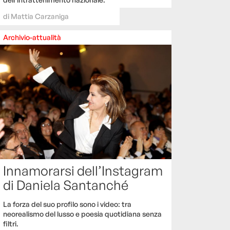
di
Mattia Carzaniga
Archivio-attualità
Innamorarsi dell’Instagram
di Daniela Santanché
La forza del suo profilo sono i video: tra
neorealismo del lusso e poesia quotidiana senza
filtri.