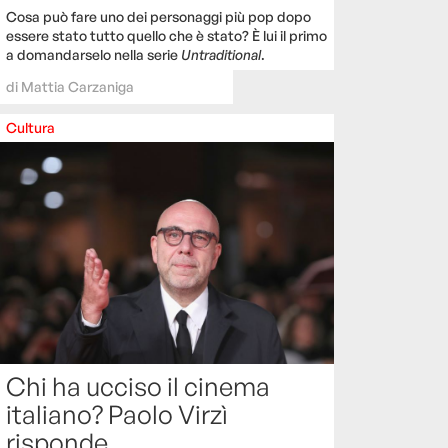
Cosa può fare uno dei personaggi più pop dopo
essere stato tutto quello che è stato? È lui il primo
a domandarselo nella serie
Untraditional
.
di
Mattia Carzaniga
Cultura
Chi ha ucciso il cinema
italiano? Paolo Virzì
risponde