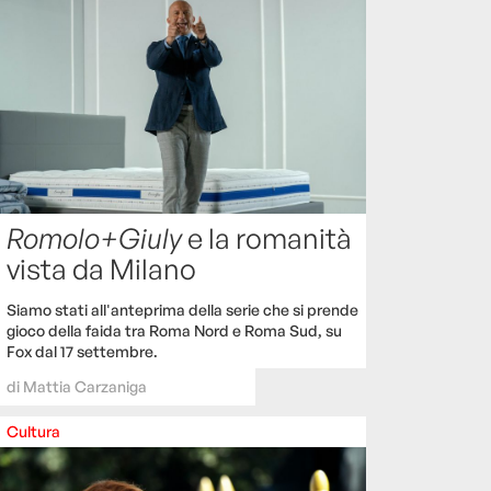
Romolo+Giuly
e la romanità
vista da Milano
Siamo stati all'anteprima della serie che si prende
gioco della faida tra Roma Nord e Roma Sud, su
Fox dal 17 settembre.
di
Mattia Carzaniga
Cultura