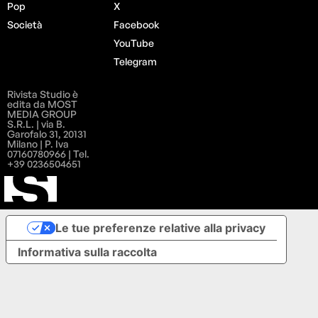
Pop
X
Società
Facebook
YouTube
Telegram
Rivista Studio è
edita da MOST
MEDIA GROUP
S.R.L. | via B.
Garofalo 31, 20131
Milano | P. Iva
07160780966 | Tel.
+39 0236504651
Le tue preferenze relative alla privacy
Informativa sulla raccolta