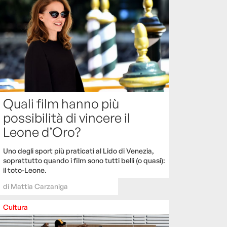
Quali film hanno più
possibilità di vincere il
Leone d’Oro?
Uno degli sport più praticati al Lido di Venezia,
soprattutto quando i film sono tutti belli (o quasi):
il toto-Leone.
di
Mattia Carzaniga
Cultura