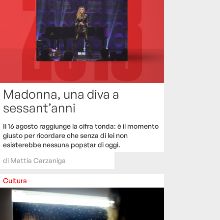
Madonna, una diva a
sessant’anni
Il 16 agosto raggiunge la cifra tonda: è il momento
giusto per ricordare che senza di lei non
esisterebbe nessuna popstar di oggi.
di
Mattia Carzaniga
Cultura