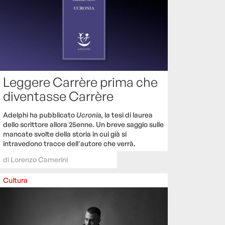
Leggere Carrère prima che
diventasse Carrère
Adelphi ha pubblicato
Ucronia
, la tesi di laurea
dello scrittore allora 25enne. Un breve saggio sulle
mancate svolte della storia in cui già si
intravedono tracce dell'autore che verrà.
di
Lorenzo Camerini
Cultura