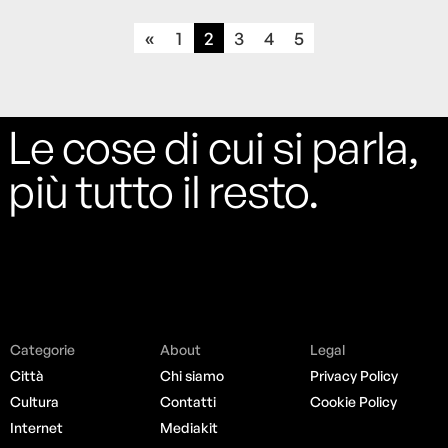
«
1
2
3
4
5
Le cose di cui si parla,
più tutto il resto.
Categorie
About
Legal
Città
Chi siamo
Privacy Policy
Cultura
Contatti
Cookie Policy
Internet
Mediakit