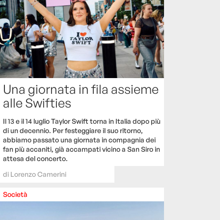
Una giornata in fila assieme
alle Swifties
Il 13 e il 14 luglio Taylor Swift torna in Italia dopo più
di un decennio. Per festeggiare il suo ritorno,
abbiamo passato una giornata in compagnia dei
fan più accaniti, già accampati vicino a San Siro in
attesa del concerto.
di
Lorenzo Camerini
Società