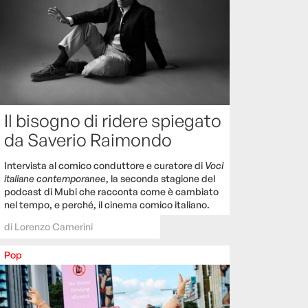
Il bisogno di ridere spiegato
da Saverio Raimondo
Intervista al comico conduttore e curatore di
Voci
italiane contemporanee
, la seconda stagione del
podcast di Mubi che racconta come è cambiato
nel tempo, e perché, il cinema comico italiano.
di
Lorenzo Camerini
Pop