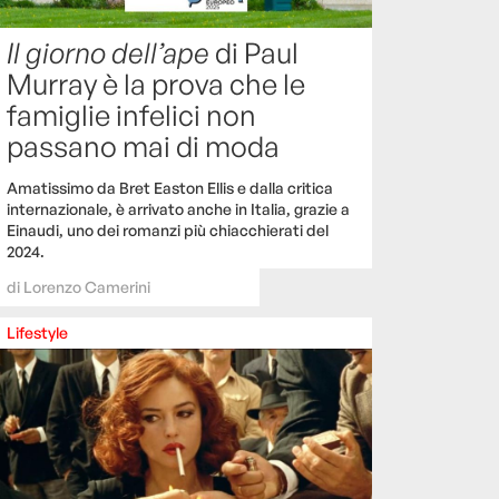
Il giorno dell’ape
di Paul
Murray è la prova che le
famiglie infelici non
passano mai di moda
Amatissimo da Bret Easton Ellis e dalla critica
internazionale, è arrivato anche in Italia, grazie a
Einaudi, uno dei romanzi più chiacchierati del
2024.
di
Lorenzo Camerini
Lifestyle