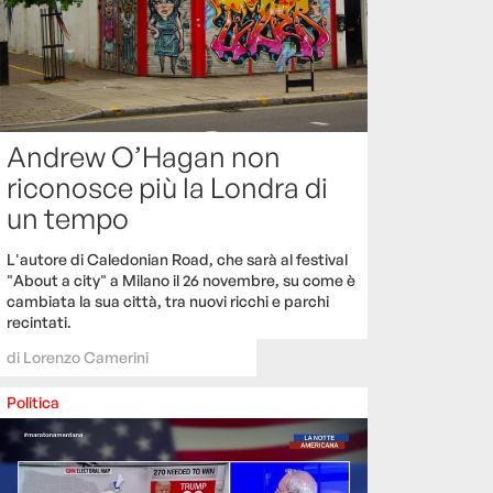
Andrew O’Hagan non
riconosce più la Londra di
un tempo
L'autore di Caledonian Road, che sarà al festival
"About a city" a Milano il 26 novembre, su come è
cambiata la sua città, tra nuovi ricchi e parchi
recintati.
di
Lorenzo Camerini
Politica