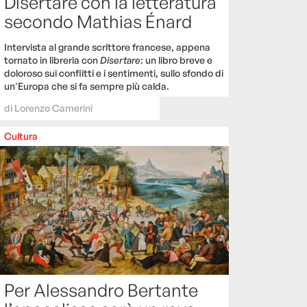
Disertare con la letteratura
secondo Mathias Énard
Intervista al grande scrittore francese, appena
tornato in libreria con
Disertare
: un libro breve e
doloroso sui conflitti e i sentimenti, sullo sfondo di
un'Europa che si fa sempre più calda.
di
Lorenzo Camerini
Cultura
Per Alessandro Bertante