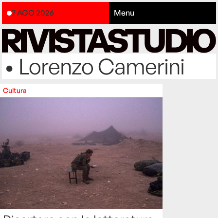
7 AGO 2026
Menu
• Lorenzo Camerini
Cultura