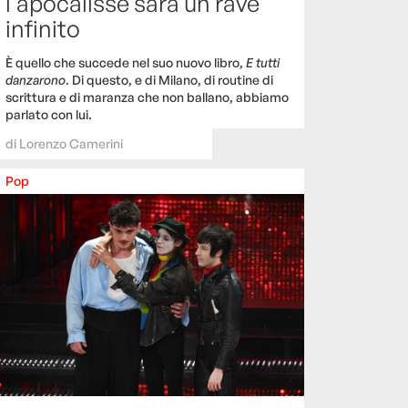
l’apocalisse sarà un rave
infinito
È quello che succede nel suo nuovo libro,
E tutti
danzarono
. Di questo, e di Milano, di routine di
scrittura e di maranza che non ballano, abbiamo
parlato con lui.
di
Lorenzo Camerini
Pop