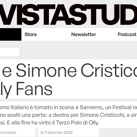
Store
Newsletter
Podcast
 e Simone Cristic
ly Fans
rismo italiano è tornato in scena a Sanremo, un Festival n
sono scelti una parte: a destra per Simone Cristicchi, a si
i. E alla fine ha vinto il Terzo Polo di Olly.
Camerini
16 Febbraio 2025