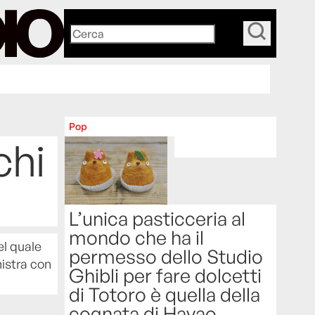
_
Pop
chi
L’unica pasticceria al
mondo che ha il
el quale
permesso dello Studio
nistra con
Ghibli per fare dolcetti
di Totoro è quella della
cognata di Hayao