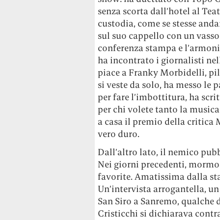
senza scorta dall’hotel al Teat
custodia, come se stesse anda
sul suo cappello con un vassoi
conferenza stampa e l’armonic
ha incontrato i giornalisti nel
piace a Franky Morbidelli, pi
si veste da solo, ha messo le 
per fare l’imbottitura, ha scri
per chi volete tanto la musica
a casa il premio della critica
vero duro.
Dall’altro lato, il nemico pub
Nei giorni precedenti, mormor
favorite. Amatissima dalla s
Un’intervista arrogantella, u
San Siro a Sanremo, qualche 
Cristicchi si dichiarava contr