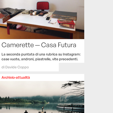
Camerette — Casa Futura
La seconda puntata di una rubrica su Instagram:
case vuote, androni, piastrelle, vite precedenti.
di
Davide Coppo
Archivio-attualità