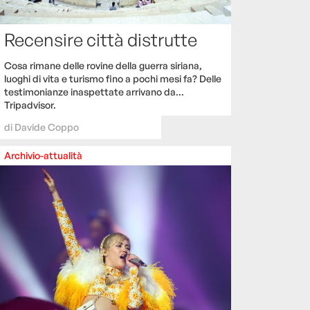
Recensire città distrutte
Cosa rimane delle rovine della guerra siriana,
luoghi di vita e turismo fino a pochi mesi fa? Delle
testimonianze inaspettate arrivano da...
Tripadvisor.
di
Davide Coppo
Archivio-attualità