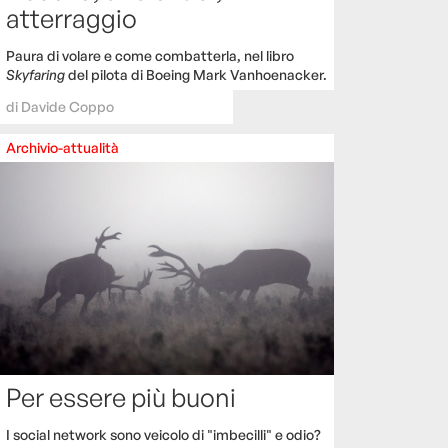
atterraggio
Paura di volare e come combatterla, nel libro
Skyfaring
del pilota di Boeing Mark Vanhoenacker.
di
Davide Coppo
Archivio-attualità
Per essere più buoni
I social network sono veicolo di "imbecilli" e odio?