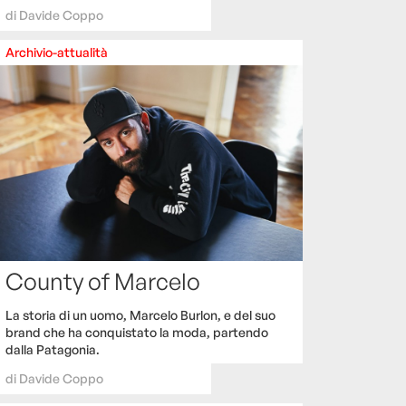
di
Davide Coppo
Archivio-attualità
County of Marcelo
La storia di un uomo, Marcelo Burlon, e del suo
brand che ha conquistato la moda, partendo
dalla Patagonia.
di
Davide Coppo