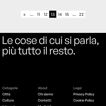
«
...
11
12
13
14
15
...
22
Le cose di cui si parla,
più tutto il resto.
Categorie
About
Legal
Città
Chi siamo
Privacy Policy
Cultura
Contatti
Cookie Policy