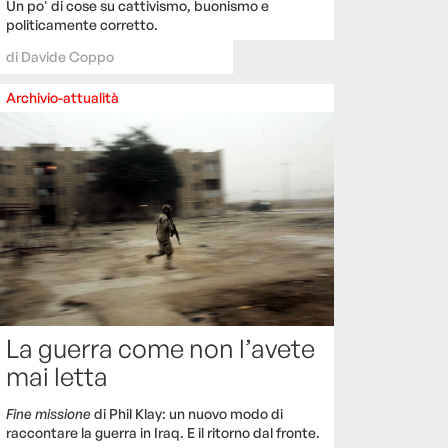
Un po' di cose su cattivismo, buonismo e
politicamente corretto.
di
Davide Coppo
Archivio-attualità
La guerra come non l’avete
mai letta
Fine missione
di Phil Klay: un nuovo modo di
raccontare la guerra in Iraq. E il ritorno dal fronte.