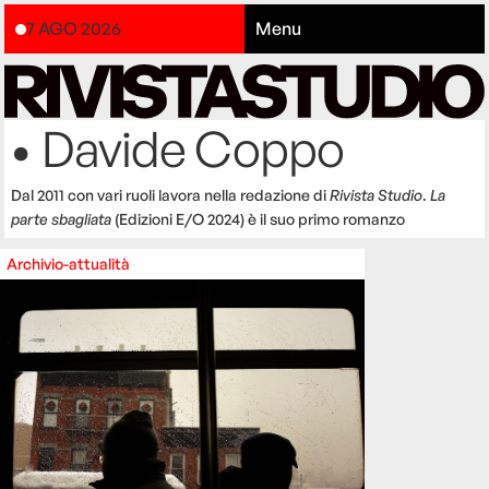
7 AGO 2026
Menu
• Davide Coppo
Dal 2011 con vari ruoli lavora nella redazione di
Rivista Studio
.
La
parte sbagliata
(Edizioni E/O 2024) è il suo primo romanzo
Archivio-attualità