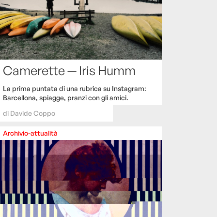
Camerette — Iris Humm
La prima puntata di una rubrica su Instagram:
Barcellona, spiagge, pranzi con gli amici.
di
Davide Coppo
Archivio-attualità