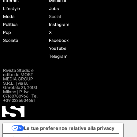
Internet
Mediakit
Lifestyle
Jobs
Moda
Social
Politica
Instagram
Pop
X
Società
Facebook
YouTube
Telegram
Rivista Studio è
edita da MOST
MEDIA GROUP
S.R.L. | via B.
Garofalo 31, 20131
Milano | P. Iva
07160780966 | Tel.
+39 0236504651
Le tue preferenze relative alla privacy