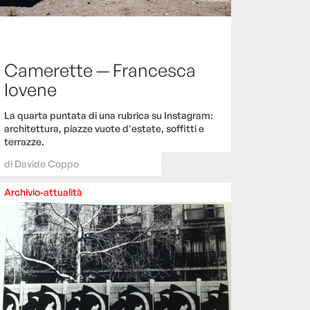
Camerette — Francesca
Iovene
La quarta puntata di una rubrica su Instagram:
architettura, piazze vuote d'estate, soffitti e
terrazze.
di
Davide Coppo
Archivio-attualità