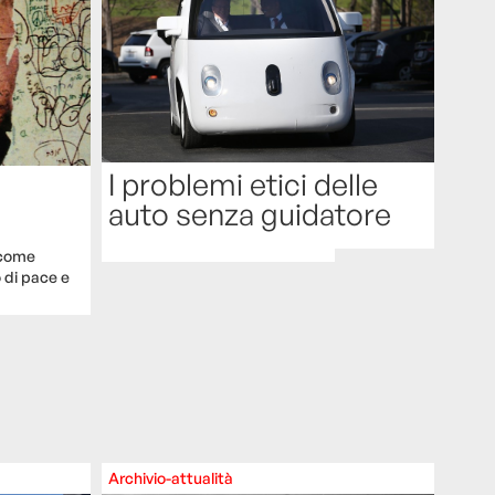
I problemi etici delle
auto senza guidatore
, come
 di pace e
Archivio-attualità