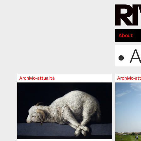
About
• A
Archivio-attualità
Archivio-att