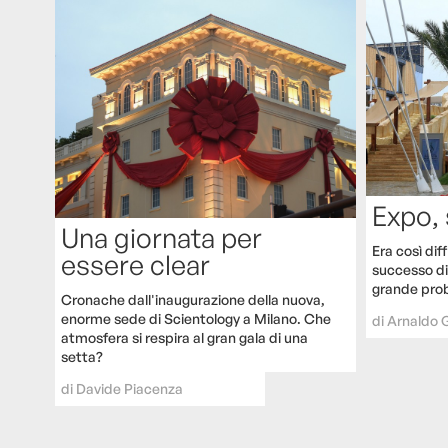
Expo,
Una giornata per
Era così dif
essere clear
successo di 
grande pro
Cronache dall'inaugurazione della nuova,
enorme sede di Scientology a Milano. Che
di
Arnaldo 
atmosfera si respira al gran gala di una
setta?
di
Davide Piacenza