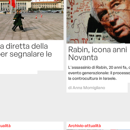
ea diretta della
Rabin, icona anni
er segnalare le
Novanta
L'assassinio di Rabin, 20 anni fa
evento generazionale: il processo
la controcultura in Israele.
di
Anna Momigliano
ualità
Archivio-attualità