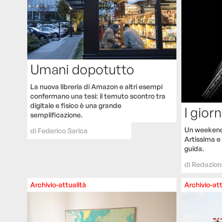
Umani dopotutto
La nuova libreria di Amazon e altri esempi
confermano una tesi: il temuto scontro tra
digitale e fisico è una grande
I giorn
semplificazione.
Un weekend 
di
Federico Sarica
Artissima e 
guida.
di
Redazion
Archivio-attualità
Archivio-att