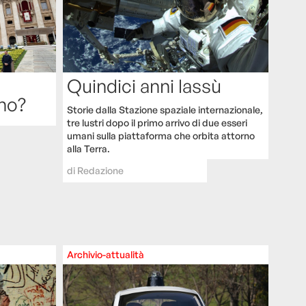
Quindici anni lassù
ano?
Storie dalla Stazione spaziale internazionale,
tre lustri dopo il primo arrivo di due esseri
umani sulla piattaforma che orbita attorno
alla Terra.
di
Redazione
Archivio-attualità