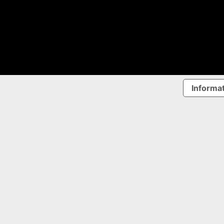
Informat