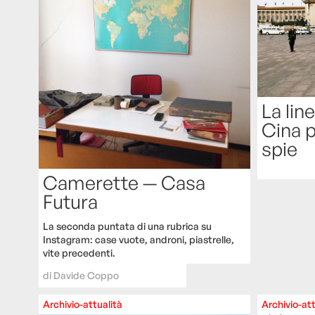
La lin
Cina p
spie
Camerette — Casa
Futura
La seconda puntata di una rubrica su
Instagram: case vuote, androni, piastrelle,
vite precedenti.
di
Davide Coppo
Archivio-attualità
Archivio-att