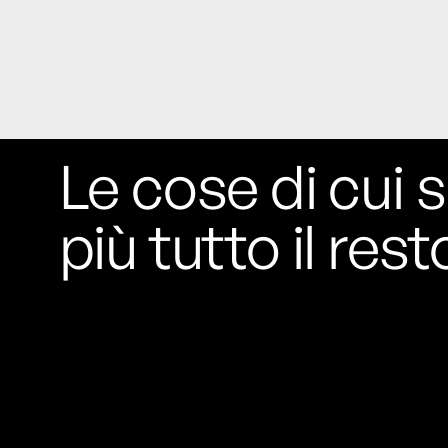
Le cose di cui s
più tutto il rest