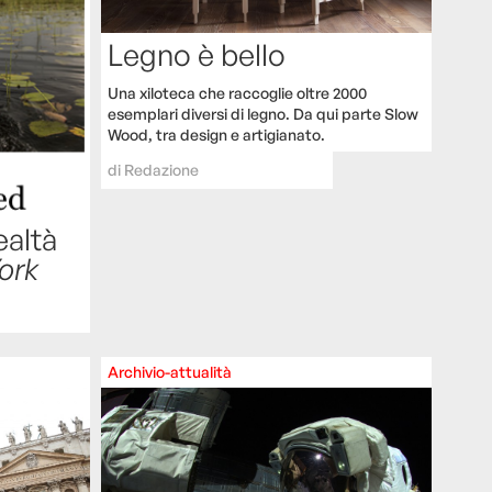
Legno è bello
Una xiloteca che raccoglie oltre 2000
esemplari diversi di legno. Da qui parte Slow
Wood, tra design e artigianato.
di
Redazione
ealtà
ork
Archivio-attualità