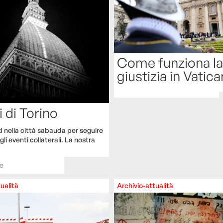
Come funziona la
giustizia in Vatic
i di Torino
nella città sabauda per seguire
gli eventi collaterali. La nostra
e
ualità
Archivio-attualità