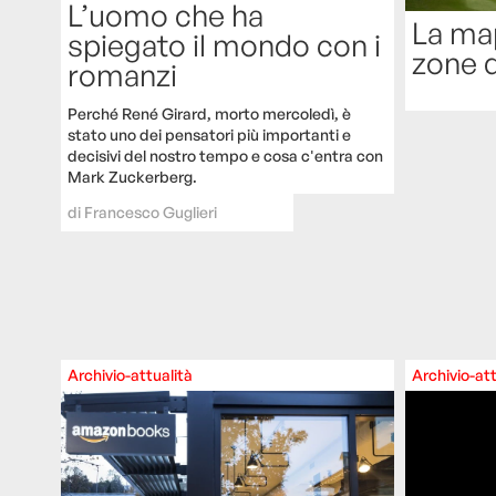
L’uomo che ha
La map
spiegato il mondo con i
zone d
romanzi
Perché René Girard, morto mercoledì, è
stato uno dei pensatori più importanti e
decisivi del nostro tempo e cosa c'entra con
Mark Zuckerberg.
di
Francesco Guglieri
Archivio-attualità
Archivio-att