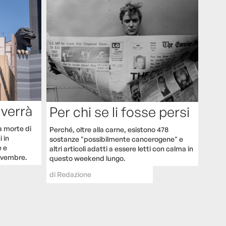
 verrà
Per chi se li fosse persi
a morte di
Perché, oltre alla carne, esistono 478
i in
sostanze "possibilmente cancerogene" e
e e
altri articoli adatti a essere letti con calma in
ovembre.
questo weekend lungo.
di
Redazione